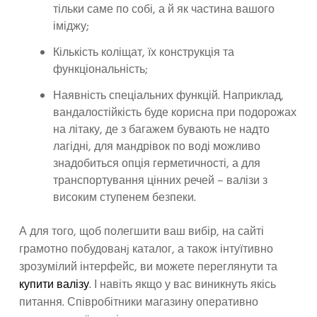
тільки саме по собі, а й як частина вашого
іміджу;
Кількість коліщат, їх конструкція та
функціональність;
Наявність спеціальних функцій. Наприклад,
вандалостійкість буде корисна при подорожах
на літаку, де з багажем бувають не надто
лагідні, для мандрівок по воді можливо
знадобиться опція герметичності, а для
транспортування цінних речей – валізи з
високим ступенем безпеки.
А для того, щоб полегшити ваш вибір, на сайті
грамотно побудованj каталог, а також інтуїтивно
зрозумілий інтерфейс, ви можете переглянути та
купити валізу
. І навіть якщо у вас виникнуть якісь
питання. Співробітники магазину оперативно