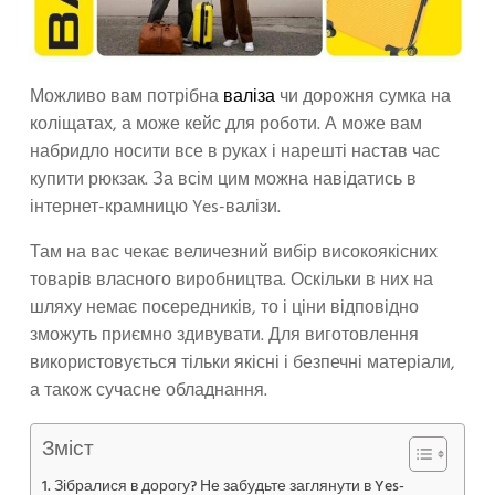
Можливо вам потрібна
валіза
чи дорожня сумка на
коліщатах, а може кейс для роботи. А може вам
набридло носити все в руках і нарешті настав час
купити рюкзак. За всім цим можна навідатись в
інтернет-крамницю Yes-валізи.
Там на вас чекає величезний вибір високоякісних
товарів власного виробництва. Оскільки в них на
шляху немає посередників, то і ціни відповідно
зможуть приємно здивувати. Для виготовлення
використовується тільки якісні і безпечні матеріали,
а також сучасне обладнання.
Зміст
Зібралися в дорогу? Не забудьте заглянути в Yes-