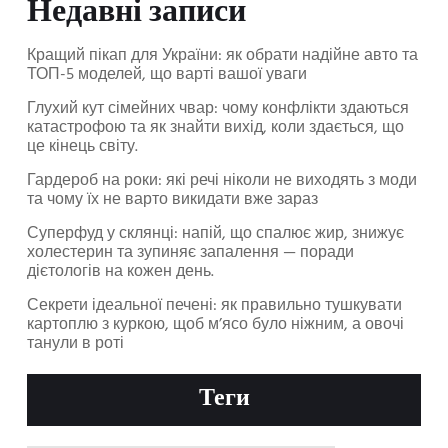
Недавні записи
Кращий пікап для України: як обрати надійне авто та
ТОП-5 моделей, що варті вашої уваги
Глухий кут сімейних чвар: чому конфлікти здаються
катастрофою та як знайти вихід, коли здається, що
це кінець світу.
Гардероб на роки: які речі ніколи не виходять з моди
та чому їх не варто викидати вже зараз
Суперфуд у склянці: напій, що спалює жир, знижує
холестерин та зупиняє запалення — поради
дієтологів на кожен день.
Секрети ідеальної печені: як правильно тушкувати
картоплю з куркою, щоб м’ясо було ніжним, а овочі
танули в роті
Теги