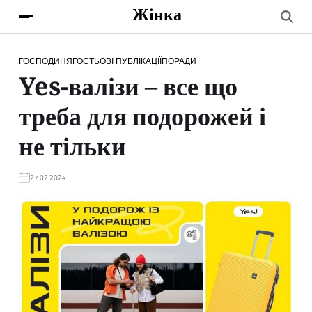
Жінка
ГОСПОДИНЯ
ГОСТЬОВІ ПУБЛІКАЦІЇ
ПОРАДИ
Yes-валізи – все що
треба для подорожей і
не тільки
27.02.2024