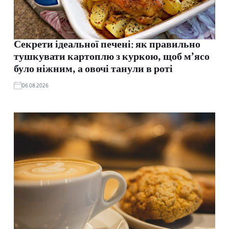
Секрети ідеальної печені: як правильно
тушкувати картоплю з куркою, щоб м’ясо
було ніжним, а овочі танули в роті
06.08.2026