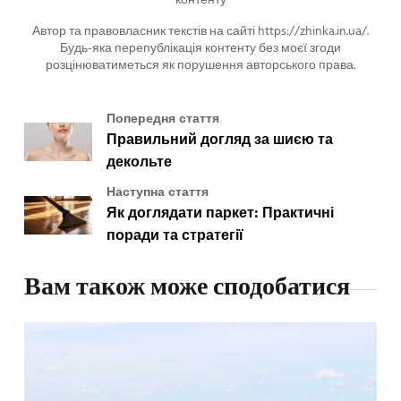
контенту
Автор та правовласник текстів на сайті https://zhinka.in.ua/.
Будь-яка перепублікація контенту без моєї згоди
розцінюватиметься як порушення авторського права.
Попередня стаття
Правильний догляд за шиєю та
декольте
Наступна стаття
Як доглядати паркет: Практичні
поради та стратегії
Вам також може сподобатися