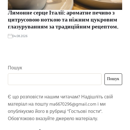
Лимонне серце Італії: ароматне печиво з
цитрусовою ноткою та ніжним цукровим
глазуруванням за традиційним рецептом.
04.08.2026
Пошук
Пошук
Є що розповісти нашим читачам? Надішліть свій
матеріал на пошту
ma6670296@gmail.com
і ми
опублікуємо його в рубриці "Гостьові пости".
Обов'язково вказуйте джерело матеріалу.