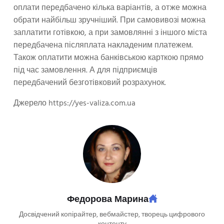
оплати передбачено кілька варіантів, а отже можна
обрати найбільш зручніший. При самовивозі можна
заплатити готівкою, а при замовлянні з іншого міста
передбачена післяплата накладеним платежем.
Також оплатити можна банківською карткою прямо
під час замовлення. А для підприємців
передбачений безготівковий розрахунок.
Джерело https://yes-valiza.com.ua
Федорова Марина
Досвідчений копірайтер, вебмайстер, творець цифрового