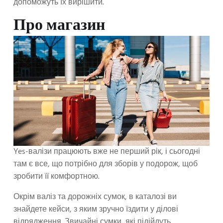
допоможуть їх вирішити.
Про магазин
Yes-валізи працюють вже не перший рік, і сьогодні
там є все, що потрібно для зборів у подорож, щоб
зробити її комфортною.
Окрім валіз та дорожніх сумок, в каталозі ви
знайдете кейси, з яким зручно їздити у ділові
відрядження. Звичайні сумки, які підійдуть,