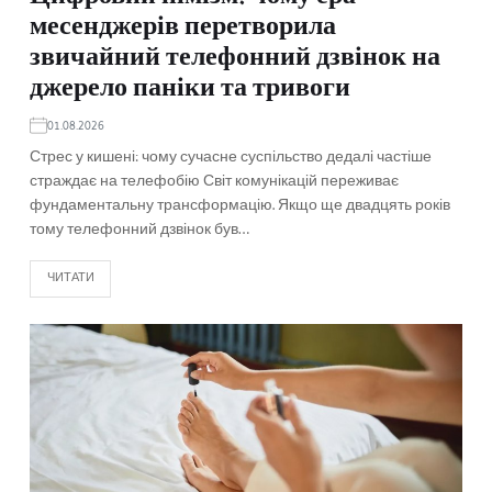
месенджерів перетворила
звичайний телефонний дзвінок на
джерело паніки та тривоги
01.08.2026
Стрес у кишені: чому сучасне суспільство дедалі частіше
страждає на телефобію Світ комунікацій переживає
фундаментальну трансформацію. Якщо ще двадцять років
тому телефонний дзвінок був…
ЧИТАТИ