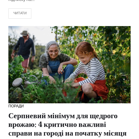
ЧИТАТИ
ПОРАДИ
Серпневий мінімум для щедрого
врожаю: 4 критично важливі
справи на городі на початку місяця