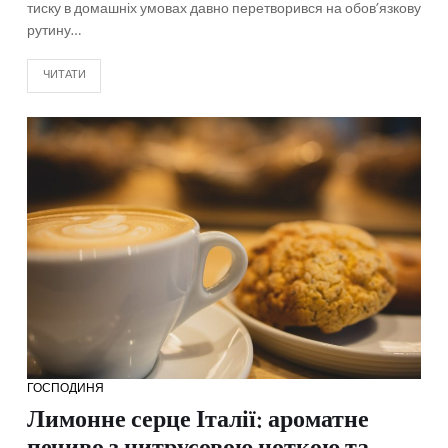
тиску в домашніх умовах давно перетворився на обов’язкову
рутину…
ЧИТАТИ
ГОСПОДИНЯ
Лимонне серце Італії: ароматне