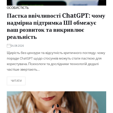
ОСОБИСТІСТЬ
Пастка ввічливості ChatGPT: чому
надмірна підтримка ШІ обмежує
ваш розвиток та викривлює
реальність
05.08.2026
Щирість без цензури та відсутність критичного погляду: чому
поради ChatGPT щодо стосунків можуть стати пасткою для
користувача. Психологи та дослідники технологій дедалі
частіше звертають…
ЧИТАТИ