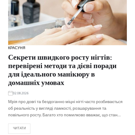
КРАСУНЯ
Секрети швидкого росту нігтів:
перевірені методи та дієві поради
для ідеального манікюру в
домашніх умовах
02.08.2026
Мрія про довгі та бездоганно міцні нігті часто розбивається
об реальність у вигляді ламкості, розшарування та
повільного росту. Багато хто помилково вважає, що стан…
ЧИТАТИ