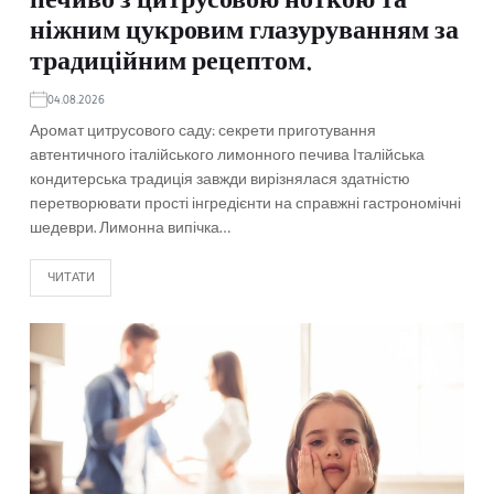
печиво з цитрусовою ноткою та
ніжним цукровим глазуруванням за
традиційним рецептом.
04.08.2026
Аромат цитрусового саду: секрети приготування
автентичного італійського лимонного печива Італійська
кондитерська традиція завжди вирізнялася здатністю
перетворювати прості інгредієнти на справжні гастрономічні
шедеври. Лимонна випічка…
ЧИТАТИ