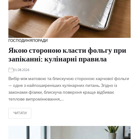
ГОСПОДИНЯ
ПОРАДИ
Якою стороною класти фольгу при
запіканні: кулінарні правила
01.08.2026
Вибір між матовою та блискучою стороною харчової фольги
— одне з найпоширеніших кулінарних питань. Згідно із
законами фізики, блискуча поверхня краще відбиває
теплове випромінювання,…
ЧИТАТИ