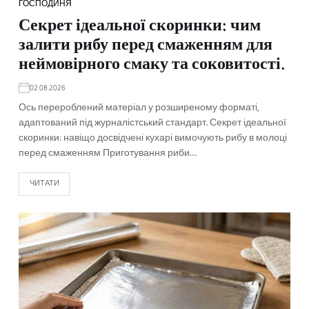
ГОСПОДИНЯ
Секрет ідеальної скоринки: чим
залити рибу перед смаженням для
неймовірного смаку та соковитості.
02.08.2026
Ось перероблений матеріал у розширеному форматі,
адаптований під журналістський стандарт. Секрет ідеальної
скоринки: навіщо досвідчені кухарі вимочують рибу в молоці
перед смаженням Приготування риби…
ЧИТАТИ