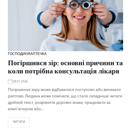
ГОСПОДИНЯ
АПТЕЧКА
Погіршився зір: основні причини та
коли потрібна консультація лікаря
28.07.2026
Погіршення зору може відбуватися поступово або виникати
раптово. Людина може помічати, що стало складніше читати
дрібний текст, розрізняти дорожні знаки, працювати за
комп’ютером або…
ЧИТАТИ