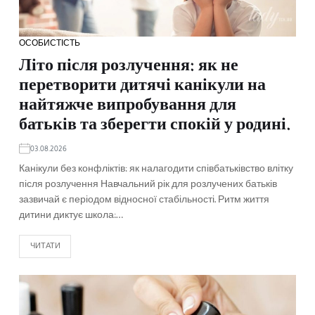
ОСОБИСТІСТЬ
Літо після розлучення: як не
перетворити дитячі канікули на
найтяжче випробування для
батьків та зберегти спокій у родині.
03.08.2026
Канікули без конфліктів: як налагодити співбатьківство влітку
після розлучення Навчальний рік для розлучених батьків
зазвичай є періодом відносної стабільності. Ритм життя
дитини диктує школа:…
ЧИТАТИ