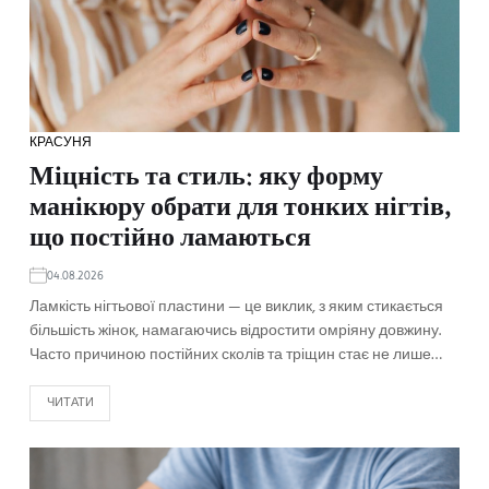
КРАСУНЯ
Міцність та стиль: яку форму
манікюру обрати для тонких нігтів,
що постійно ламаються
04.08.2026
Ламкість нігтьової пластини — це виклик, з яким стикається
більшість жінок, намагаючись відростити омріяну довжину.
Часто причиною постійних сколів та тріщин стає не лише…
ЧИТАТИ