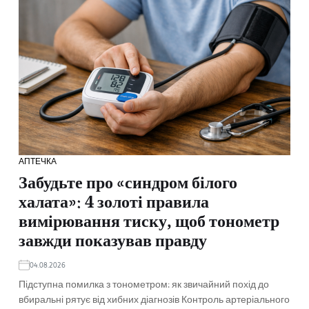
АПТЕЧКА
Забудьте про «синдром білого
халата»: 4 золоті правила
вимірювання тиску, щоб тонометр
завжди показував правду
04.08.2026
Підступна помилка з тонометром: як звичайний похід до
вбиральні рятує від хибних діагнозів Контроль артеріального