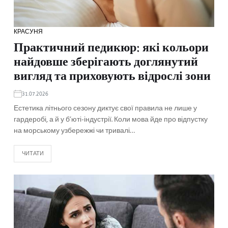
КРАСУНЯ
Практичний педикюр: які кольори
найдовше зберігають доглянутий
вигляд та приховують відрослі зони
31.07.2026
Естетика літнього сезону диктує свої правила не лише у
гардеробі, а й у б’юті-індустрії. Коли мова йде про відпустку
на морському узбережжі чи тривалі…
ЧИТАТИ