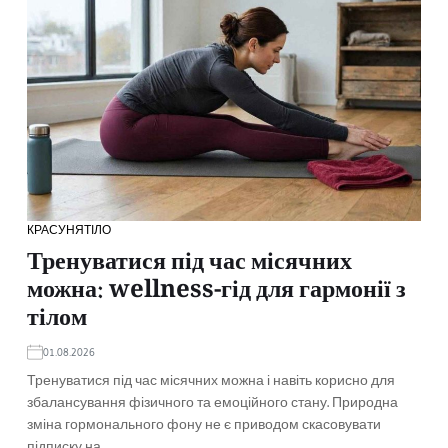
КРАСУНЯ
ТІЛО
Тренуватися під час місячних
можна: wellness-гід для гармонії з
тілом
01.08.2026
Тренуватися під час місячних можна і навіть корисно для
збалансування фізичного та емоційного стану. Природна
зміна гормонального фону не є приводом скасовувати
підписку на…