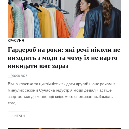
КРАСУНЯ
Гардероб на роки: які речі ніколи не
виходять з моди та чому їх не варто
викидати вже зараз
06.08.2026
Вічна класика та циклічність: як дати другий шанс речам із
минулих сезонів Сучасна індустрія моди дедалі частіше
звертається до концепції свідомого споживання. Замість
того,…
ЧИТАТИ