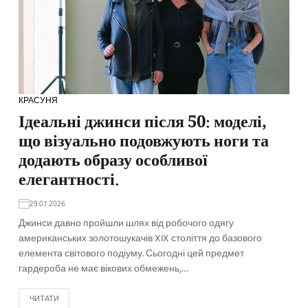
КРАСУНЯ
Ідеальні джинси після 50: моделі,
що візуально подовжують ноги та
додають образу особливої
елегантності.
29.07.2026
Джинси давно пройшли шлях від робочого одягу
американських золотошукачів XIX століття до базового
елемента світового подіуму. Сьогодні цей предмет
гардероба не має вікових обмежень,…
ЧИТАТИ