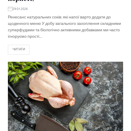
29.07.2026
Ренесанс натуральних соків: які напої варто додати до
щоденного меню У добу загального захоплення складними
суперфудами та біологічно активними добавками ми часто
ігноруємо прості…
ЧИТАТИ