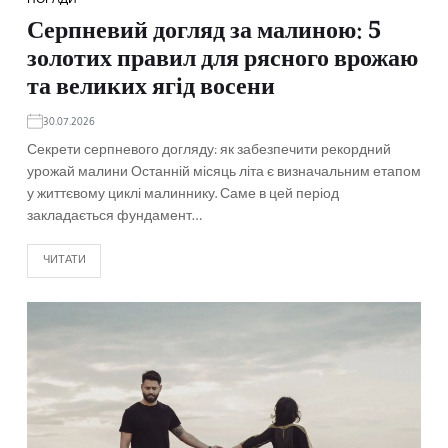
Серпневий догляд за малиною: 5
золотих правил для рясного врожаю
та великих ягід восени
30.07.2026
Секрети серпневого догляду: як забезпечити рекордний
урожай малини Останній місяць літа є визначальним етапом
у життєвому циклі малиннику. Саме в цей період
закладається фундамент…
ЧИТАТИ