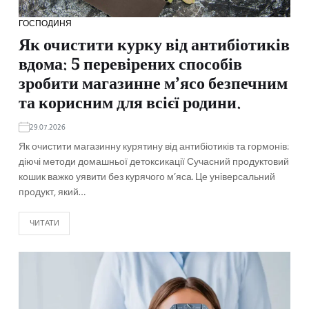
ГОСПОДИНЯ
Як очистити курку від антибіотиків
вдома: 5 перевірених способів
зробити магазинне м’ясо безпечним
та корисним для всієї родини.
29.07.2026
Як очистити магазинну курятину від антибіотиків та гормонів:
діючі методи домашньої детоксикації Сучасний продуктовий
кошик важко уявити без курячого м’яса. Це універсальний
продукт, який…
ЧИТАТИ