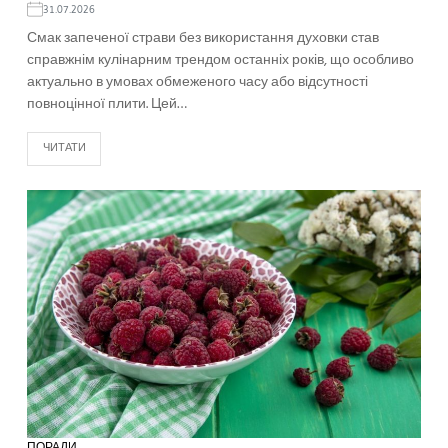
31.07.2026
Смак запеченої страви без використання духовки став
справжнім кулінарним трендом останніх років, що особливо
актуально в умовах обмеженого часу або відсутності
повноцінної плити. Цей…
ЧИТАТИ
ПОРАДИ