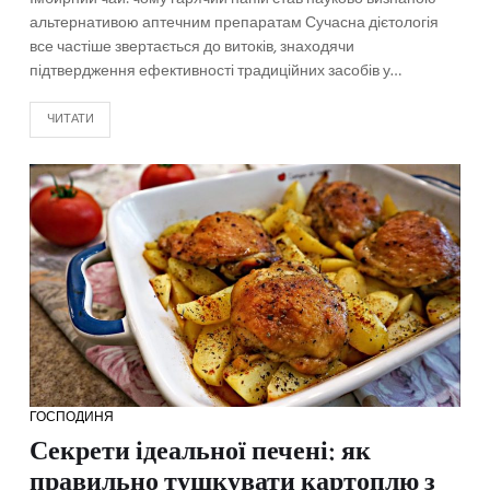
альтернативою аптечним препаратам Сучасна дієтологія
все частіше звертається до витоків, знаходячи
підтвердження ефективності традиційних засобів у…
ЧИТАТИ
ГОСПОДИНЯ
Секрети ідеальної печені: як
правильно тушкувати картоплю з