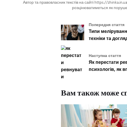
Автор та правовласник текстів на сайті https://zhinka.in.
розцінюватиметься як поруше
Попередня стаття
Типи меліруванн
техніки та догл
Наступна стаття
Як перестати ре
психологів, як 
Вам також може с