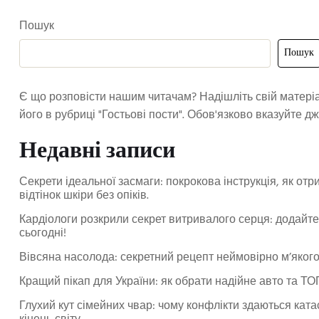
Пошук
Пошук
Є що розповісти нашим читачам? Надішліть свій матері
його в рубриці "Гостьові пости". Обов'язково вказуйте д
Недавні записи
Секрети ідеальної засмаги: покрокова інструкція, як от
відтінок шкіри без опіків.
Кардіологи розкрили секрет витривалого серця: додайте
сьогодні!
Вівсяна насолода: секретний рецепт неймовірно м’якого
Кращий пікап для України: як обрати надійне авто та ТО
Глухий кут сімейних чвар: чому конфлікти здаються ката