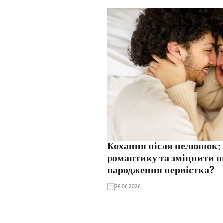
Кохання після пелюшок:
романтику та зміцнити 
народження первістка?
28.06.2026