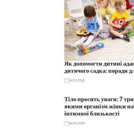
Як допомогти дитині ада
дитячого садка: поради д
24.07.2026
Тіло просить уваги: 7 тр
якими організм жінки на
інтимної близькості
04.07.2026