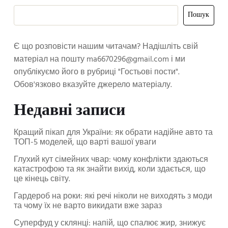
Пошук
Є що розповісти нашим читачам? Надішліть свій
матеріал на пошту
ma6670296@gmail.com
і ми
опублікуємо його в рубриці "Гостьові пости".
Обов'язково вказуйте джерело матеріалу.
Недавні записи
Кращий пікап для України: як обрати надійне авто та
ТОП-5 моделей, що варті вашої уваги
Глухий кут сімейних чвар: чому конфлікти здаються
катастрофою та як знайти вихід, коли здається, що
це кінець світу.
Гардероб на роки: які речі ніколи не виходять з моди
та чому їх не варто викидати вже зараз
Суперфуд у склянці: напій, що спалює жир, знижує