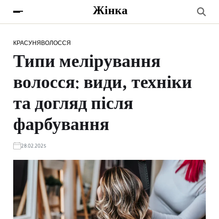
Жінка
КРАСУНЯ
ВОЛОССЯ
Типи мелірування
волосся: види, техніки
та догляд після
фарбування
28.02.2025