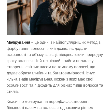
Мелірування
– це один із найпопулярніших методів
фарбування волосся, який дозволяє додати
яскравості та об’єму зачісці, підкреслюючи природну
красу волосся. Цей технічний прийом полягає у
створенні світлих пасом на темному волоссі, що
додає образу глибини та багатовимірності. Існує
кілька видів мелірування, кожен з яких має свої
особливості та підходить для різних типів волосся та
стилів.
Класичне мелірування передбачає створення
більшості пасом на волоссі з однаковим рівнем