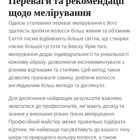
Переваги та рекомендації
щодо мелірування
Однією з головних переваг мелірування є його
здатність зробити волосся більш живим та об’ємним.
Світлі пасма відбивають більше світла, що створює
ілюзію більшої густоти та блиску. Крім того,
мелірування додає індивідуальності та унікальності
кожному образу, дозволяючи експериментувати з
різними відтінками та стилями. Цей метод також
дозволяє приховати сивину, роблячи волосся
виглядаючим більш молодо та доглянуто.
Для досягнення найкращих результатів важливо
звертатися до професіоналів, які мають досвід та
знання у виконанні різних технік мелірування.
Професійний майстер зможе правильно підібрати
відтінки, які найкраще пасуватимуть до вашого тону
шкіри та природного кольору волосся, а також