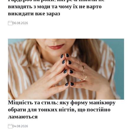
Гардероб на роки: які речі ніколи не
виходять з моди та чому їх не варто
викидати вже зараз
06.08.2026
Міцність та стиль: яку форму манікюру
обрати для тонких нігтів, що постійно
ламаються
04.08.2026