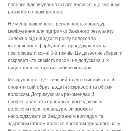
повного підсвічування всього волосся, що зменшує
ризик його пошкодження.
Не менш важливою є регулярність процедур
мелірування для підтримки бажаного результату.
Залежно від швидкості росту волосся та
інтенсивності фарбування, процедуру можна
повторювати кожні 6-8 тижнів. Це дозволяє зберегти
яскравість та свіжість пасом, не допускаючи їх
вицвітання чи втрати глибини кольору.
Мелірування – це стильний та ефективний спосіб
оновити свій образ, додати яскравості та об’єму
волоссям. Дотримуючись рекомендацій
професіоналів та правильно доглядаючи за
волоссям після процедури, ви зможете
насолоджуватися бездоганним виглядом та
здоровим станом волосся протягом тривалого часу.