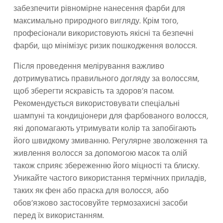
забезпечити рівномірне нанесення фарби для
максимально природного вигляду. Крім того,
професіонали використовують якісні та безпечні
фарби, що мінімізує ризик пошкодження волосся.
Після проведення мелірування важливо
дотримуватись правильного догляду за волоссям,
щоб зберегти яскравість та здоров’я пасом.
Рекомендується використовувати спеціальні
шампуні та кондиціонери для фарбованого волосся,
які допомагають утримувати колір та запобігають
його швидкому змиванню. Регулярне зволоження та
живлення волосся за допомогою масок та олій
також сприяє збереженню його міцності та блиску.
Уникайте частого використання термічних приладів,
таких як фен або праска для волосся, або
обов’язково застосовуйте термозахисні засоби
перед їх використанням.