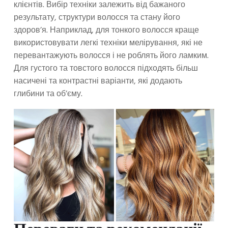
клієнтів. Вибір техніки залежить від бажаного
результату, структури волосся та стану його
здоров’я. Наприклад, для тонкого волосся краще
використовувати легкі техніки мелірування, які не
перевантажують волосся і не роблять його ламким.
Для густого та товстого волосся підходять більш
насичені та контрастні варіанти, які додають
глибини та об’єму.