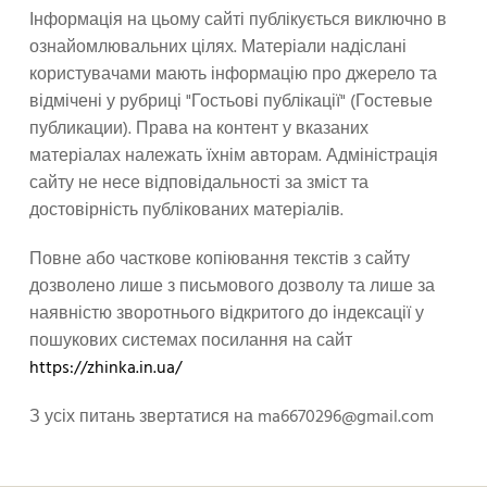
Інформація на цьому сайті публікується виключно в
ознайомлювальних цілях. Матеріали надіслані
користувачами мають інформацію про джерело та
відмічені у рубриці "Гостьові публікації" (Гостевые
публикации). Права на контент у вказаних
матеріалах належать їхнім авторам. Адміністрація
сайту не несе відповідальності за зміст та
достовірність публікованих матеріалів.
Повне або часткове копіювання текстів з сайту
дозволено лише з письмового дозволу та лише за
наявністю зворотнього відкритого до індексації у
пошукових системах посилання на сайт
https://zhinka.in.ua/
З усіх питань звертатися на
ma6670296@gmail.com