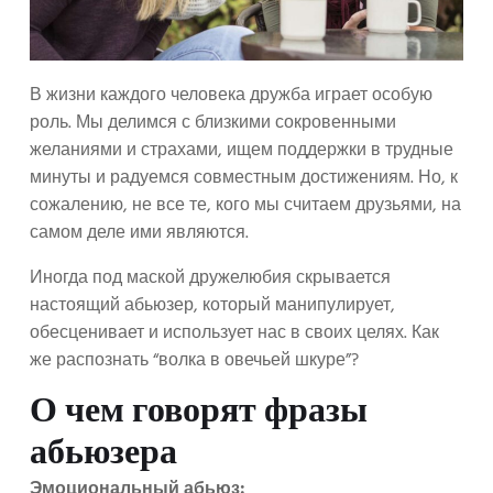
В жизни каждого человека дружба играет особую
роль. Мы делимся с близкими сокровенными
желаниями и страхами, ищем поддержки в трудные
минуты и радуемся совместным достижениям. Но, к
сожалению, не все те, кого мы считаем друзьями, на
самом деле ими являются.
Иногда под маской дружелюбия скрывается
настоящий абьюзер, который манипулирует,
обесценивает и использует нас в своих целях. Как
же распознать “волка в овечьей шкуре”?
О чем говорят фразы
абьюзера
Эмоциональный абьюз: