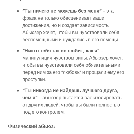
“Ты ничего не можешь без меня”
– эта
фраза не только обесценивает ваши
достижения, но и создает зависимость.
Абьюзер хочет, чтобы вы чувствовали себя
беспомощными и нуждались в его помощи.
“Никто тебя так не любит, как я”
–
манипуляция чувством вины. Абьюзер хочет,
чтобы вы чувствовали себя обязательными
перед ним за его “любовь” и прощали ему его
проступки.
“Ты никогда не найдешь лучшего друга,
чем я”
– абьюзер пытается вас изолировать
от других людей, чтобы вы были полностью
под его контролем.
Физический абьюз: