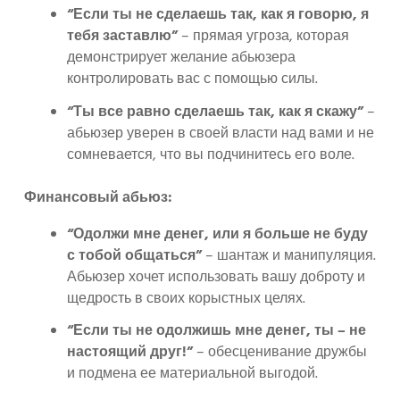
“Если ты не сделаешь так, как я говорю, я
тебя заставлю”
– прямая угроза, которая
демонстрирует желание абьюзера
контролировать вас с помощью силы.
“Ты все равно сделаешь так, как я скажу”
–
абьюзер уверен в своей власти над вами и не
сомневается, что вы подчинитесь его воле.
Финансовый абьюз:
“Одолжи мне денег, или я больше не буду
с тобой общаться”
– шантаж и манипуляция.
Абьюзер хочет использовать вашу доброту и
щедрость в своих корыстных целях.
“Если ты не одолжишь мне денег, ты – не
настоящий друг!”
– обесценивание дружбы
и подмена ее материальной выгодой.