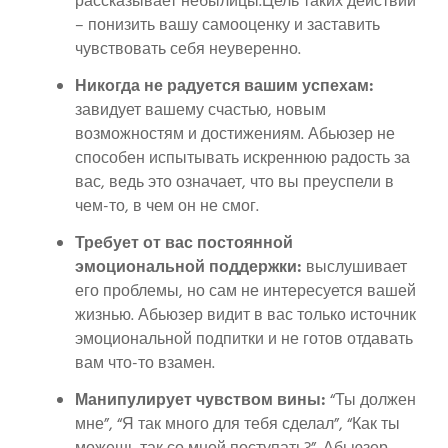
рассказывает небылицы.Цель таких действий
– понизить вашу самооценку и заставить
чувствовать себя неуверенно.
Никогда не радуется вашим успехам:
завидует вашему счастью, новым
возможностям и достижениям. Абьюзер не
способен испытывать искреннюю радость за
вас, ведь это означает, что вы преуспели в
чем-то, в чем он не смог.
Требует от вас постоянной
эмоциональной поддержки:
выслушивает
его проблемы, но сам не интересуется вашей
жизнью. Абьюзер видит в вас только источник
эмоциональной подпитки и не готов отдавать
вам что-то взамен.
Манипулирует чувством вины:
“Ты должен
мне”, “Я так много для тебя сделал”, “Как ты