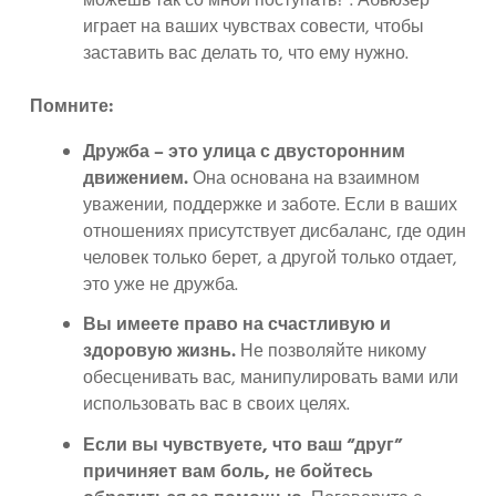
можешь так со мной поступать?”. Абьюзер
играет на ваших чувствах совести, чтобы
заставить вас делать то, что ему нужно.
Помните:
Дружба – это улица с двусторонним
движением.
Она основана на взаимном
уважении, поддержке и заботе. Если в ваших
отношениях присутствует дисбаланс, где один
человек только берет, а другой только отдает,
это уже не дружба.
Вы имеете право на счастливую и
здоровую жизнь.
Не позволяйте никому
обесценивать вас, манипулировать вами или
использовать вас в своих целях.
Если вы чувствуете, что ваш “друг”
причиняет вам боль, не бойтесь