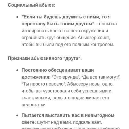
Социальный абьюз:
“Если ты будешь дружить с ними, то я
перестану быть твоим другом”
– попытка
изолировать вас от вашего окружения и
ограничить круг общения. Абьюзер хочет,
чтобы вы были под его полным контролем.
Признаки абьюзивного “друга”:
Постоянно обесценивает ваши
достижения:
“Это ерунда”, “Да все так могут”,
“Ты просто повезло”. Абьюзеру невыгодно,
чтобы вы чувствовали себя успешными и
счастливыми, ведь это подчеркивает его
недостатки.
Пытается выставить вас в невыгодном
свете:
шутит над вами, подкалывает,