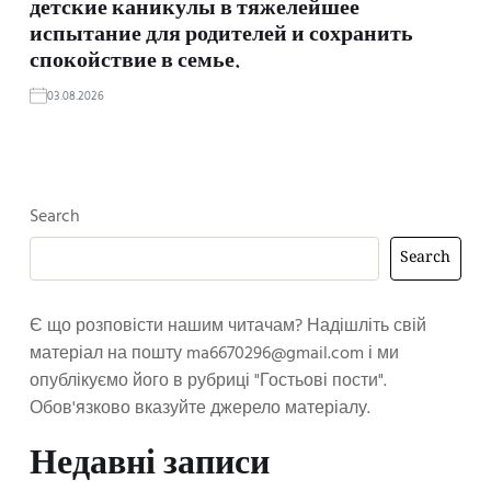
детские каникулы в тяжелейшее
испытание для родителей и сохранить
спокойствие в семье.
03.08.2026
Search
Search
Є що розповісти нашим читачам? Надішліть свій
матеріал на пошту
ma6670296@gmail.com
і ми
опублікуємо його в рубриці "Гостьові пости".
Обов'язково вказуйте джерело матеріалу.
Недавні записи