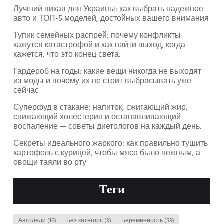
Лучший пикап для Украины: как выбрать надежное
авто и ТОП-5 моделей, достойных вашего внимания
Тупик семейных распрей: почему конфликты
кажутся катастрофой и как найти выход, когда
кажется, что это конец света.
Гардероб на годы: какие вещи никогда не выходят
из моды и почему их не стоит выбрасывать уже
сейчас
Суперфуд в стакане: напиток, сжигающий жир,
снижающий холестерин и останавливающий
воспаление — советы диетологов на каждый день.
Секреты идеального жаркого: как правильно тушить
картофель с курицей, чтобы мясо было нежным, а
овощи таяли во рту
Теги
Автоледи
(16)
Без категорії
(3)
Беременность
(53)