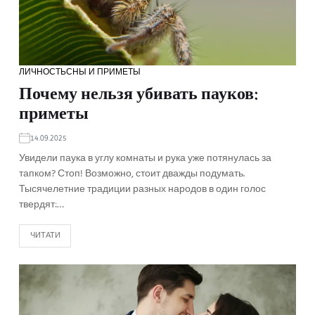
ЛИЧНОСТЬ
СНЫ И ПРИМЕТЫ
Почему нельзя убивать пауков:
приметы
14.09.2025
Увидели паука в углу комнаты и рука уже потянулась за
тапком? Стоп! Возможно, стоит дважды подумать.
Тысячелетние традиции разных народов в один голос
твердят:…
ЧИТАТИ