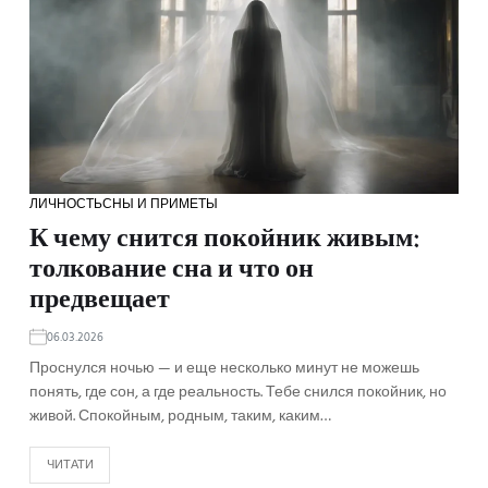
ЛИЧНОСТЬ
СНЫ И ПРИМЕТЫ
К чему снится покойник живым:
толкование сна и что он
предвещает
06.03.2026
Проснулся ночью — и еще несколько минут не можешь
понять, где сон, а где реальность. Тебе снился покойник, но
живой. Спокойным, родным, таким, каким…
ЧИТАТИ