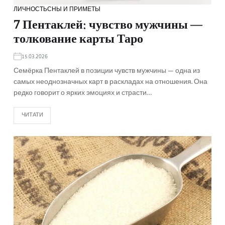
ЛИЧНОСТЬ
СНЫ И ПРИМЕТЫ
7 Пентаклей: чувство мужчины —
толкование карты Таро
15.03.2026
Семёрка Пентаклей в позиции чувств мужчины — одна из
самых неоднозначных карт в раскладах на отношения. Она
редко говорит о ярких эмоциях и страсти…
ЧИТАТИ