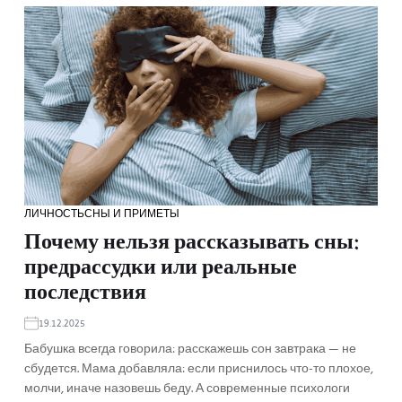
ЛИЧНОСТЬ
СНЫ И ПРИМЕТЫ
Почему нельзя рассказывать сны:
предрассудки или реальные
последствия
19.12.2025
Бабушка всегда говорила: расскажешь сон завтрака — не
сбудется. Мама добавляла: если приснилось что-то плохое,
молчи, иначе назовешь беду. А современные психологи