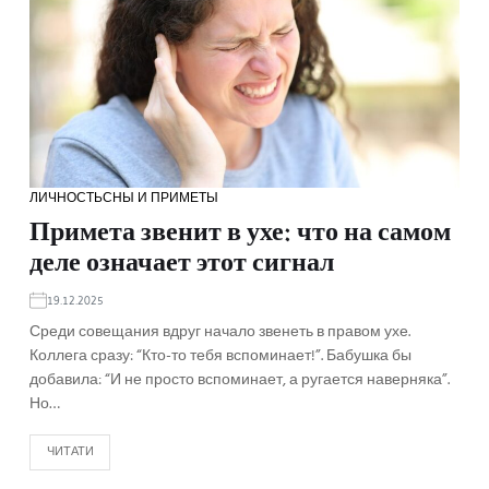
ЛИЧНОСТЬ
СНЫ И ПРИМЕТЫ
Примета звенит в ухе: что на самом
деле означает этот сигнал
19.12.2025
Среди совещания вдруг начало звенеть в правом ухе.
Коллега сразу: “Кто-то тебя вспоминает!”. Бабушка бы
добавила: “И не просто вспоминает, а ругается наверняка”.
Но…
ЧИТАТИ