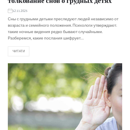
толкование снов о грудных детях
12.11.2025
Сны с грудными детьми преследуют людей независимо от
возраста и семейного положения. Психологи утверждают:
такие ночные видения редко бывают случайными.
Разберемся, какие послания шифрует…
ЧИТАТИ