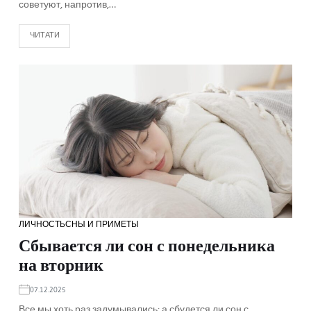
советуют, напротив,…
ЧИТАТИ
ЛИЧНОСТЬ
СНЫ И ПРИМЕТЫ
Сбывается ли сон с понедельника
на вторник
07.12.2025
Все мы хоть раз задумывались: а сбудется ли сон с