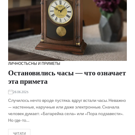
ЛИЧНОСТЬ
СНЫ И ПРИМЕТЫ
Остановились часы — что означает
эта примета
26.06.2025
Случилось нечто вроде пустяка: вдруг встали часы. Неважно
— настенные, наручные или даже электронные. Сначала
человек думает: «Батарейка села» или «Пора подзавести».
Но где-то…
ЧИТАТИ