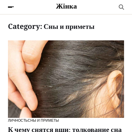
Жінка
Category:
Сны и приметы
ЛИЧНОСТЬ
СНЫ И ПРИМЕТЫ
К чему снятся вши: толкование сна