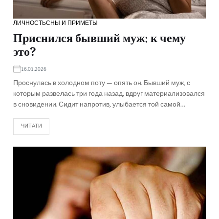
ЛИЧНОСТЬ
СНЫ И ПРИМЕТЫ
Приснился бывший муж: к чему
это?
16.01.2026
Проснулась в холодном поту — опять он. Бывший муж, с
которым развелась три года назад, вдруг материализовался
в сновидении. Сидит напротив, улыбается той самой…
ЧИТАТИ