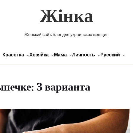
Жінка
Женский сайт. Блог для украинских женщин
Красотка
Хозяйка
Мама
Личность
Русский
ыпечке: 3 варианта