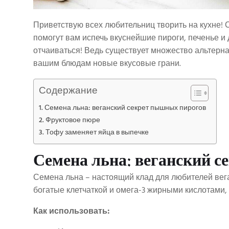
Приветствую всех любительниц творить на кухне! 
помогут вам испечь вкуснейшие пироги, печенье и д
отчаиваться! Ведь существует множество альтерн
вашим блюдам новые вкусовые грани.
Содержание
Семена льна: веганский секрет пышных пирогов
Фруктовое пюре
Тофу заменяет яйца в выпечке
Семена льна: веганский 
Семена льна – настоящий клад для любителей вега
богатые клетчаткой и омега-3 жирными кислотами,
Как использовать: