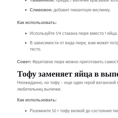
Тыквенное:
придаст выпечке красивый золо
Сливовое:
добавит пикантную кислинку.
Как использовать:
Используйте 1/4 стакана пюре вместо 1 яйца.
В зависимости от вида пюре, вам может пот
тесто.
Совет:
Фруктовое пюре можно приготовить самосто
Тофу заменяет яйца в вып
Неожиданно, но тофу – еще один герой веганской 
любительниц выпечки.
Как использовать:
Разомните 50 г тофу вилкой до состояния пю