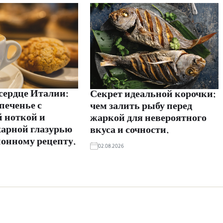
сердце Италии:
Секрет идеальной корочки:
печенье с
чем залить рыбу перед
 ноткой и
жаркой для невероятного
харной глазурью
вкуса и сочности.
ионному рецепту.
02.08.2026