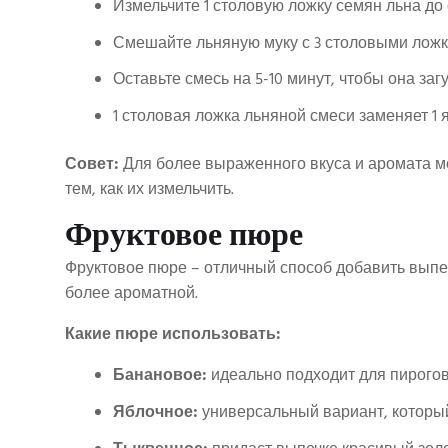
Измельчите 1 столовую ложку семян льна до 
Смешайте льняную муку с 3 столовыми ложк
Оставьте смесь на 5-10 минут, чтобы она загу
1 столовая ложка льняной смеси заменяет 1 
Совет:
Для более выраженного вкуса и аромата м
тем, как их измельчить.
Фруктовое пюре
Фруктовое пюре – отличный способ добавить выпечк
более ароматной.
Какие пюре использовать:
Банановое:
идеально подходит для пирогов
Яблочное:
универсальный вариант, который