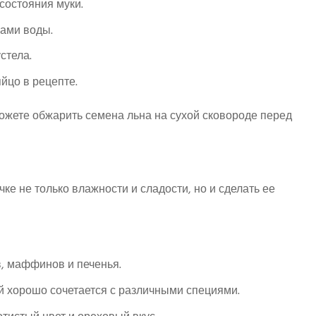
состояния муки.
ами воды.
стела.
яйцо в рецепте.
ожете обжарить семена льна на сухой сковороде перед
е не только влажности и сладости, но и сделать ее
, маффинов и печенья.
 хорошо сочетается с различными специями.