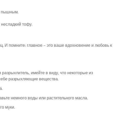
и пышным.
 несладкий тофу.
. И помните: главное – это ваше вдохновение и любовь к
я разрыхлитель, имейте в виду, что некоторые из
 себе разрыхляющие вещества.
а.
авьте немного воды или растительного масла.
го муки.