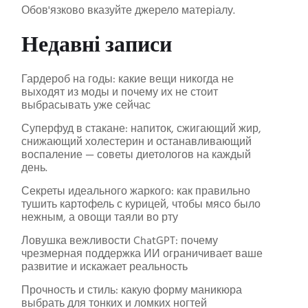
Обов'язково вказуйте джерело матеріалу.
Недавні записи
Гардероб на годы: какие вещи никогда не
выходят из моды и почему их не стоит
выбрасывать уже сейчас
Суперфуд в стакане: напиток, сжигающий жир,
снижающий холестерин и останавливающий
воспаление — советы диетологов на каждый
день.
Секреты идеального жаркого: как правильно
тушить картофель с курицей, чтобы мясо было
нежным, а овощи таяли во рту
Ловушка вежливости ChatGPT: почему
чрезмерная поддержка ИИ ограничивает ваше
развитие и искажает реальность
Прочность и стиль: какую форму маникюра
выбрать для тонких и ломких ногтей