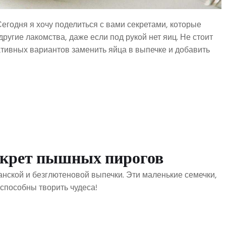
Сегодня я хочу поделиться с вами секретами, которые
ругие лакомства, даже если под рукой нет яиц. Не стоит
ативных вариантов заменить яйца в выпечке и добавить
секрет пышных пирогов
нской и безглютеновой выпечки. Эти маленькие семечки,
 способны творить чудеса!