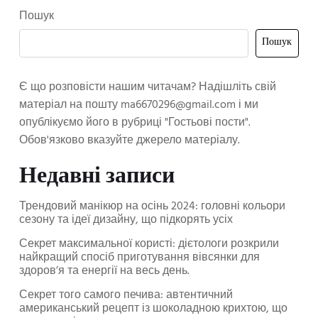
Пошук
Пошук
Є що розповісти нашим читачам? Надішліть свій
матеріал на пошту
ma6670296@gmail.com
і ми
опублікуємо його в рубриці "Гостьові пости".
Обов'язково вказуйте джерело матеріалу.
Недавні записи
Трендовий манікюр на осінь 2024: головні кольори
сезону та ідеї дизайну, що підкорять усіх
Секрет максимальної користі: дієтологи розкрили
найкращий спосіб приготування вівсянки для
здоров’я та енергії на весь день.
Секрет того самого печива: автентичний
американський рецепт із шоколадною крихтою, що