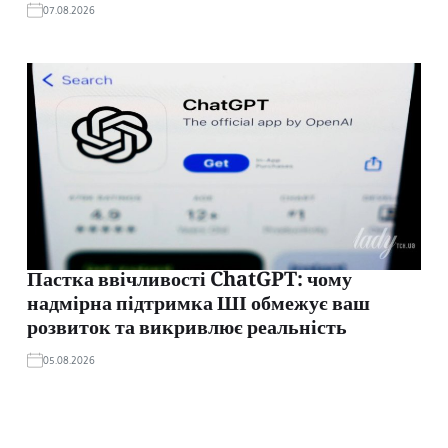
07.08.2026
Пастка ввічливості ChatGPT: чому
надмірна підтримка ШІ обмежує ваш
розвиток та викривлює реальність
05.08.2026