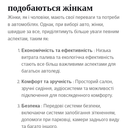
подобаються жінкам
Жінки, як і чоловіки, мають свої переваги та потреби
в автомобілях. Однак, при виборі авто, жінки,
швидше за все, приділятимуть більше уваги певним
аспектам, таким як:
Економічність та ефективність
: Низька
витрата палива та екологічна ефективність
стають все більш важливими аспектами для
багатьох автоледі.
Комфорт та зручність
: Просторий салон,
зручні сидіння, аудіосистеми та можливості
підключення для повсякденного комфорту.
Безпека
: Передові системи безпеки,
включаючи системи запобігання зіткненням,
допомоги при парковці, камери заднього виду
та багато іншого.