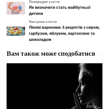
Попередня стаття
Як визначити стать майбутньої
дитини
Наступна стаття
Ліниві вареники: 5 рецептів з сиром,
гарбузом, яблуком, картоплею та
шоколадом
Вам також може сподобатися