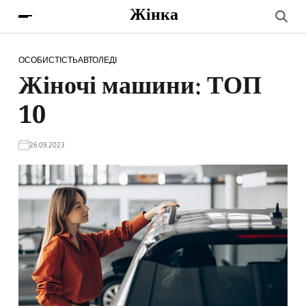
Жінка
ОСОБИСТІСТЬ
АВТОЛЕДІ
Жіночі машини: ТОП
10
26.09.2023