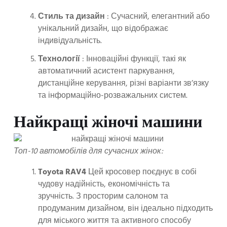
Стиль та дизайн
: Сучасний, елегантний або
унікальний дизайн, що відображає
індивідуальність.
Технології
: Інноваційні функції, такі як
автоматичний асистент паркування,
дистанційне керування, різні варіанти зв’язку
та інформаційно-розважальних систем.
Найкращі жіночі машини
Топ-10 автомобілів для сучасних жінок:
Toyota RAV4
Цей кросовер поєднує в собі
чудову надійність, економічність та
зручність. З просторим салоном та
продуманим дизайном, він ідеально підходить
для міського життя та активного способу