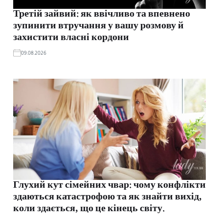
Третій зайвий: як ввічливо та впевнено
зупинити втручання у вашу розмову й
захистити власні кордони
09.08.2026
Глухий кут сімейних чвар: чому конфлікти
здаються катастрофою та як знайти вихід,
коли здається, що це кінець світу.