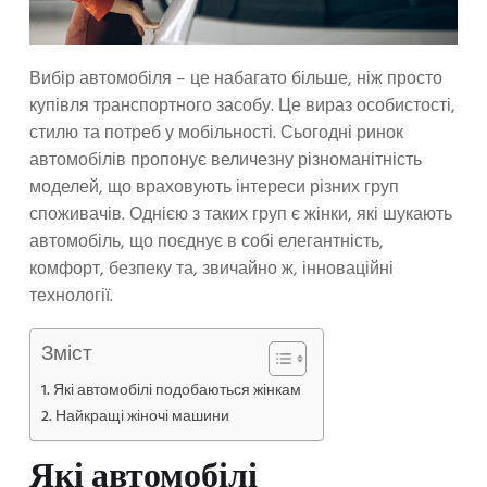
Вибір автомобіля – це набагато більше, ніж просто
купівля транспортного засобу. Це вираз особистості,
стилю та потреб у мобільності. Сьогодні ринок
автомобілів пропонує величезну різноманітність
моделей, що враховують інтереси різних груп
споживачів. Однією з таких груп є жінки, які шукають
автомобіль, що поєднує в собі елегантність,
комфорт, безпеку та, звичайно ж, інноваційні
технології.
Зміст
Які автомобілі подобаються жінкам
Найкращі жіночі машини
Які автомобілі