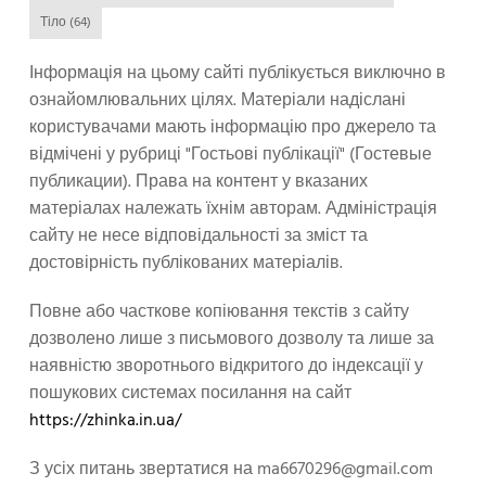
Тіло
(64)
Інформація на цьому сайті публікується виключно в
ознайомлювальних цілях. Матеріали надіслані
користувачами мають інформацію про джерело та
відмічені у рубриці "Гостьові публікації" (Гостевые
публикации). Права на контент у вказаних
матеріалах належать їхнім авторам. Адміністрація
сайту не несе відповідальності за зміст та
достовірність публікованих матеріалів.
Повне або часткове копіювання текстів з сайту
дозволено лише з письмового дозволу та лише за
наявністю зворотнього відкритого до індексації у
пошукових системах посилання на сайт
https://zhinka.in.ua/
З усіх питань звертатися на
ma6670296@gmail.com