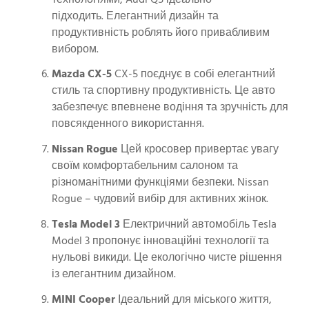
підходить. Елегантний дизайн та
продуктивність роблять його привабливим
вибором.
Mazda CX-5
CX-5 поєднує в собі елегантний
стиль та спортивну продуктивність. Це авто
забезпечує впевнене водіння та зручність для
повсякденного використання.
Nissan Rogue
Цей кросовер привертає увагу
своїм комфортабельним салоном та
різноманітними функціями безпеки. Nissan
Rogue – чудовий вибір для активних жінок.
Tesla Model 3
Електричний автомобіль Tesla
Model 3 пропонує інноваційні технології та
нульові викиди. Це екологічно чисте рішення
із елегантним дизайном.
MINI Cooper
Ідеальний для міського життя,