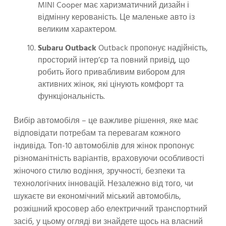
MINI Cooper має харизматичний дизайн і
відмінну керованість. Це маленьке авто із
великим характером.
Subaru Outback
Outback пропонує надійність,
просторий інтер’єр та повний привід, що
робить його привабливим вибором для
активних жінок, які цінують комфорт та
функціональність.
Вибір автомобіля – це важливе рішення, яке має
відповідати потребам та перевагам кожного
індивіда. Топ-10 автомобілів для жінок пропонує
різноманітність варіантів, враховуючи особливості
жіночого стилю водіння, зручності, безпеки та
технологічних інновацій. Незалежно від того, чи
шукаєте ви економічний міський автомобіль,
розкішний кросовер або електричний транспортний
засіб, у цьому огляді ви знайдете щось на власний