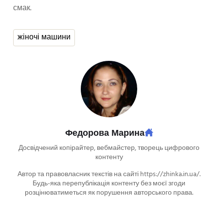
смак.
жіночі машини
Федорова Марина
Досвідчений копірайтер, вебмайстер, творець цифрового
контенту
Автор та правовласник текстів на сайті https://zhinka.in.ua/.
Будь-яка перепублікація контенту без моєї згоди
розцінюватиметься як порушення авторського права.