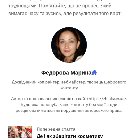
труднощами. Пам’ятайте, що це процес, який
вимагає часу та зусиль, але результати того варті.
Федорова Марина
Досвідчений копірайтер, вебмайстер, творець цифрового
контенту
Автор та правовласник текстів на сайті https://zhinka.in.ua/.
Будь-яка перепублікація контенту без моєї згоди
розцінюватиметься як порушення авторського права.
Попередня стаття
Де і як зберігати косметику