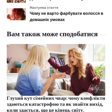
Наступна стаття
Чому не варто фарбувати волосся в
домашніх умовах
Вам також може сподобатися
Глухий кут сімейних чвар: чому конфлікти
здаються катастрофою та як знайти вихід,
коли здається, що це кінець світу.