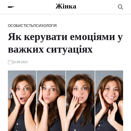
Жінка
ОСОБИСТІСТЬ
ПСИХОЛОГІЯ
Як керувати емоціями у
важких ситуаціях
25.09.2023