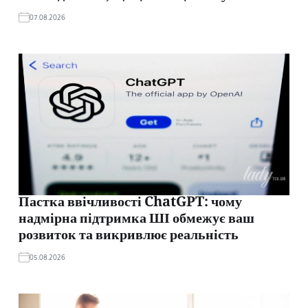
07.08.2026
Пастка ввічливості ChatGPT: чому
надмірна підтримка ШІ обмежує ваш
розвиток та викривлює реальність
05.08.2026