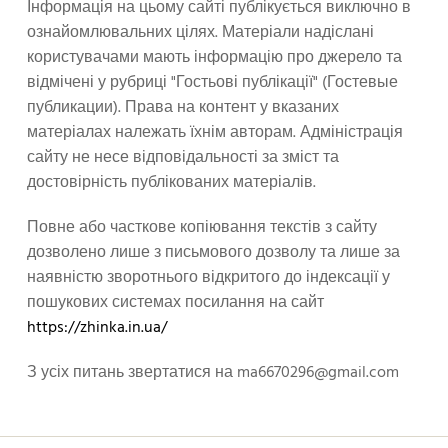
Інформація на цьому сайті публікується виключно в
ознайомлювальних цілях. Матеріали надіслані
користувачами мають інформацію про джерело та
відмічені у рубриці "Гостьові публікації" (Гостевые
публикации). Права на контент у вказаних
матеріалах належать їхнім авторам. Адміністрація
сайту не несе відповідальності за зміст та
достовірність публікованих матеріалів.
Повне або часткове копіювання текстів з сайту
дозволено лише з письмового дозволу та лише за
наявністю зворотнього відкритого до індексації у
пошукових системах посилання на сайт
https://zhinka.in.ua/
З усіх питань звертатися на
ma6670296@gmail.com