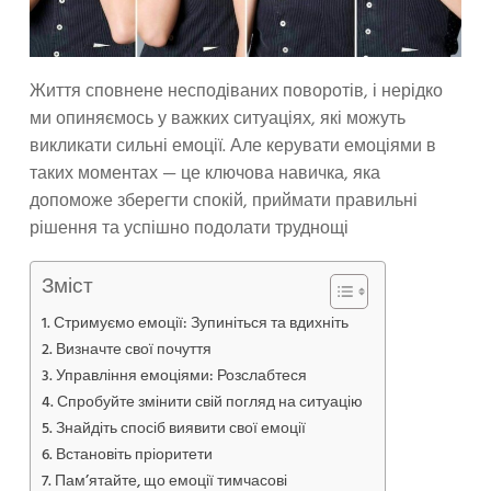
Життя сповнене несподіваних поворотів, і нерідко
ми опиняємось у важких ситуаціях, які можуть
викликати сильні емоції. Але керувати емоціями в
таких моментах — це ключова навичка, яка
допоможе зберегти спокій, приймати правильні
рішення та успішно подолати труднощі
Зміст
Стримуємо емоції: Зупиніться та вдихніть
Визначте свої почуття
Управління емоціями: Розслабтеся
Спробуйте змінити свій погляд на ситуацію
Знайдіть спосіб виявити свої емоції
Встановіть пріоритети
Пам’ятайте, що емоції тимчасові