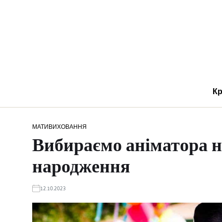
Кр
МАТИ
ВИХОВАННЯ
Вибираємо аніматора н
народження
12.10.2023