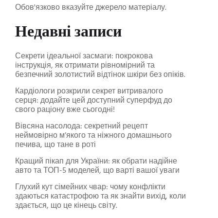
Обов'язково вказуйте джерело матеріалу.
Недавні записи
Секрети ідеальної засмаги: покрокова
інструкція, як отримати рівномірний та
безпечний золотистий відтінок шкіри без опіків.
Кардіологи розкрили секрет витривалого
серця: додайте цей доступний суперфуд до
свого раціону вже сьогодні!
Вівсяна насолода: секретний рецепт
неймовірно м’якого та ніжного домашнього
печива, що тане в роті
Кращий пікап для України: як обрати надійне
авто та ТОП-5 моделей, що варті вашої уваги
Глухий кут сімейних чвар: чому конфлікти
здаються катастрофою та як знайти вихід, коли
здається, що це кінець світу.