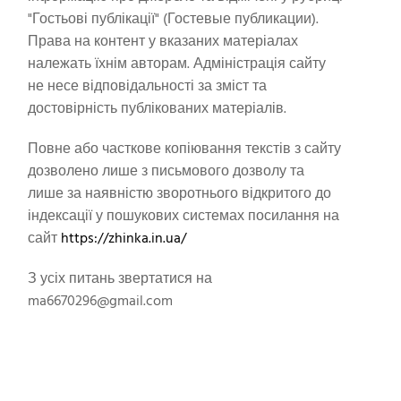
"Гостьові публікації" (Гостевые публикации).
Права на контент у вказаних матеріалах
належать їхнім авторам. Адміністрація сайту
не несе відповідальності за зміст та
достовірність публікованих матеріалів.
Повне або часткове копіювання текстів з сайту
дозволено лише з письмового дозволу та
лише за наявністю зворотнього відкритого до
індексації у пошукових системах посилання на
сайт
https://zhinka.in.ua/
З усіх питань звертатися на
ma6670296@gmail.com