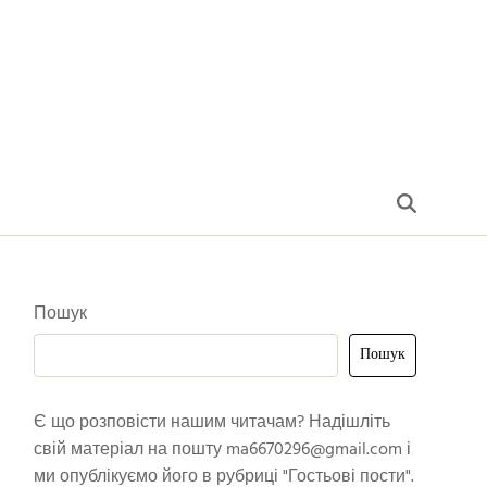
Пошук
Пошук
Є що розповісти нашим читачам? Надішліть
свій матеріал на пошту
ma6670296@gmail.com
і
ми опублікуємо його в рубриці "Гостьові пости".