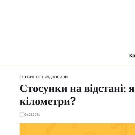
Кр
ОСОБИСТІСТЬ
ВІДНОСИНИ
Стосунки на відстані: 
кілометри?
04.02.2025