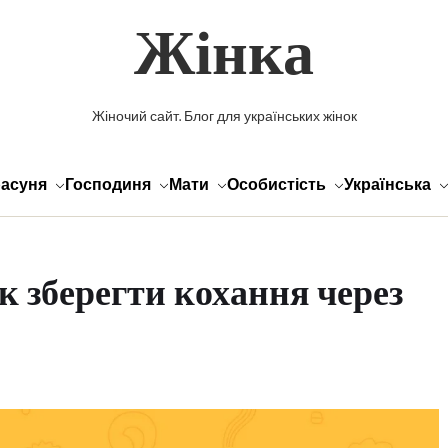
Жінка
Жіночий сайт. Блог для українських жінок
асуня
Господиня
Мати
Особистість
Українська
як зберегти кохання через