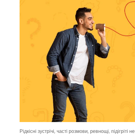
Рідкісні зустрічі, часті розмови, ревнощі, підігріті 