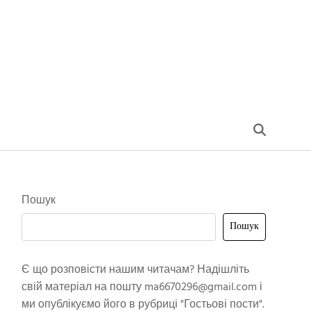
Пошук
Пошук
Є що розповісти нашим читачам? Надішліть
свій матеріал на пошту
ma6670296@gmail.com
і
ми опублікуємо його в рубриці "Гостьові пости".