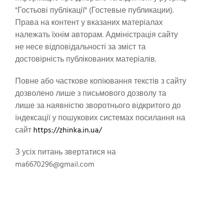
"Гостьові публікації" (Гостевые публикации).
Права на контент у вказаних матеріалах
належать їхнім авторам. Адміністрація сайту
не несе відповідальності за зміст та
достовірність публікованих матеріалів.
Повне або часткове копіювання текстів з сайту
дозволено лише з письмового дозволу та
лише за наявністю зворотнього відкритого до
індексації у пошукових системах посилання на
сайт
https://zhinka.in.ua/
З усіх питань звертатися на
ma6670296@gmail.com