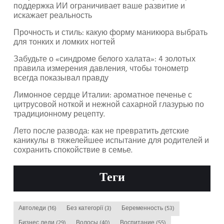
поддержка ИИ ограничивает ваше развитие и
искажает реальность
Прочность и стиль: какую форму маникюра выбрать
для тонких и ломких ногтей
Забудьте о «синдроме белого халата»: 4 золотых
правила измерения давления, чтобы тонометр
всегда показывал правду
Лимонное сердце Италии: ароматное печенье с
цитрусовой ноткой и нежной сахарной глазурью по
традиционному рецепту.
Лето после развода: как не превратить детские
каникулы в тяжелейшее испытание для родителей и
сохранить спокойствие в семье.
Теги
Автоледи
(16)
Без категорії
(3)
Беременность
(53)
Бизнес леди
(29)
Волосы
(40)
Воспитание
(55)