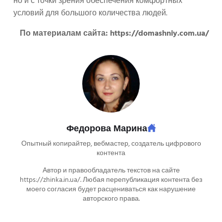
но и с точки зрения обеспечения комфортных
условий для большого количества людей.
По материалам сайта: https://domashniy.com.ua/
Федорова Марина
Опытный копирайтер, вебмастер, создатель цифрового
контента
Автор и правообладатель текстов на сайте
https://zhinka.in.ua/. Любая перепубликация контента без
моего согласия будет расцениваться как нарушение
авторского права.