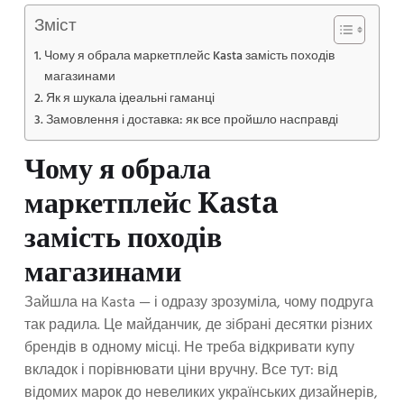
Зміст
Чому я обрала маркетплейс Kasta замість походів
магазинами
Як я шукала ідеальні гаманці
Замовлення і доставка: як все пройшло насправді
Чому я обрала
маркетплейс Kasta
замість походів
магазинами
Зайшла на Kasta — і одразу зрозуміла, чому подруга
так радила. Це майданчик, де зібрані десятки різних
брендів в одному місці. Не треба відкривати купу
вкладок і порівнювати ціни вручну. Все тут: від
відомих марок до невеликих українських дизайнерів,