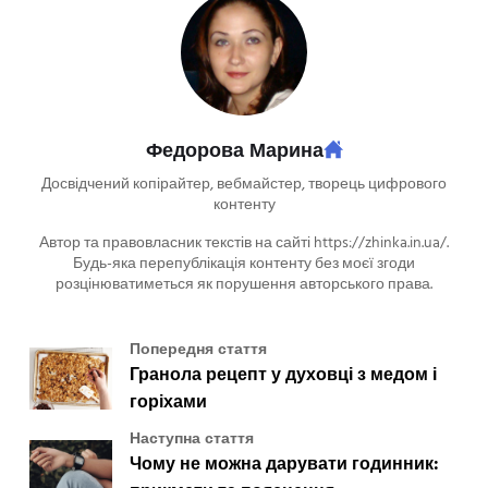
Федорова Марина
Досвідчений копірайтер, вебмайстер, творець цифрового
контенту
Автор та правовласник текстів на сайті https://zhinka.in.ua/.
Будь-яка перепублікація контенту без моєї згоди
розцінюватиметься як порушення авторського права.
Попередня стаття
Гранола рецепт у духовці з медом і
горіхами
Наступна стаття
Чому не можна дарувати годинник: