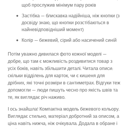
щоб прослужив мінімум пару років
Застібка — блискавка надійніша, ніж кнопки (з
досвіду знаю, що кнопки розстібаються в
найневідповідніший момент)
Колір — бежевий, сірий або насичений синій
Потім уважно дивилася фото кожної моделі —
добре, що там є можливість роздивитися товар з
усіх боків, навіть збільшити деталі. Читала описи:
скільки відділень для карток, чи є кишеня для
дрібних, які точні розміри в сантиметрах. Відгуки теж
допомогли — люди пишуть чесно про якість швів та
те, як виглядає річ наживо.
І ось знайшла! Компактна модель бежевого кольору.
Виглядає стильно, матеріал добротний за описом, а
ціна навіть нижча, ніж очікувала. Додала в обране і