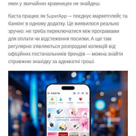
яких у звичайних крамницях не знайдеш.
Каста працює як SuperApp — поєднує маркетплейс та
банкінг в одному додатку. Це виявилося реально
зручно: не треба переключатися між програмами
для оплати чи відстеження посилки. А ще там
регулярно з’являються розпродажі колекцій від
офіційних постачальників брендів — можна знайти
справжню знахідку за адекватні гроші.