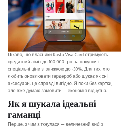
Цікаво, що власники Kasta Visa Card отримують
кредитний ліміт до 100 000 грн на покупки і
спеціальні ціни зі знижкою до -30%. Для тих, хто
любить оновлювати гардероб або шукає якісні
аксесуари, це справді вигідно. Я поки без картки,
але вже думаю замовити — економія відчутна.
Як я шукала ідеальні
гаманці
Перше, з чим зіткнулася — величезний вибір