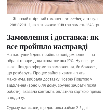
Жіночий шкіряний гаманець st leather, артикул
288187911. Ціна зі знижкою 1018 грн замість 1645 грн
Замовлення і доставка: як
все пройшло насправді
На наступний день прийшло повідомлення — на
обрані товари додаткова знижка 15%. Ну все, це
знак! Швидко оформила замовлення, бо боялася,
що розберуть. Процес зайняв хвилин п’ять
максимум: вибрала доставку Новою Поштою у
відділення (воно біля дому, зручно забрати після
роботи), вказала контакти, оплатила карткою прямо
в додатку.
Одразу написали, що доставка займе 2-3 дні. І