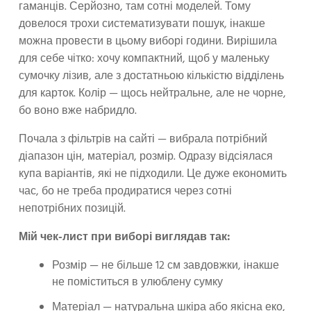
гаманців. Серйозно, там сотні моделей. Тому
довелося трохи систематизувати пошук, інакше
можна провести в цьому виборі години. Вирішила
для себе чітко: хочу компактний, щоб у маленьку
сумочку лізив, але з достатньою кількістю відділень
для карток. Колір — щось нейтральне, але не чорне,
бо воно вже набридло.
Почала з фільтрів на сайті — вибрала потрібний
діапазон цін, матеріал, розмір. Одразу відсіялася
купа варіантів, які не підходили. Це дуже економить
час, бо не треба продиратися через сотні
непотрібних позицій.
Мій чек-лист при виборі виглядав так:
Розмір — не більше 12 см завдовжки, інакше
не поміститься в улюблену сумку
Матеріал — натуральна шкіра або якісна еко,