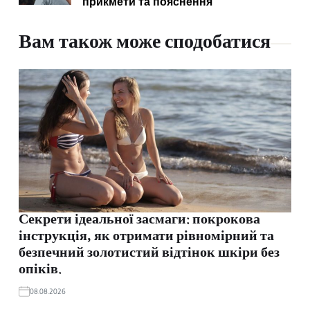
прикмети та пояснення
Вам також може сподобатися
Секрети ідеальної засмаги: покрокова
інструкція, як отримати рівномірний та
безпечний золотистий відтінок шкіри без
опіків.
08.08.2026