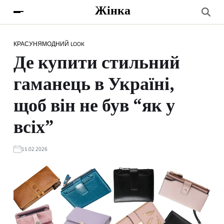
Жінка
КРАСУНЯ
МОДНИЙ LOOK
Де купити стильний
гаманець в Україні,
щоб він не був “як у
всіх”
15.02.2026