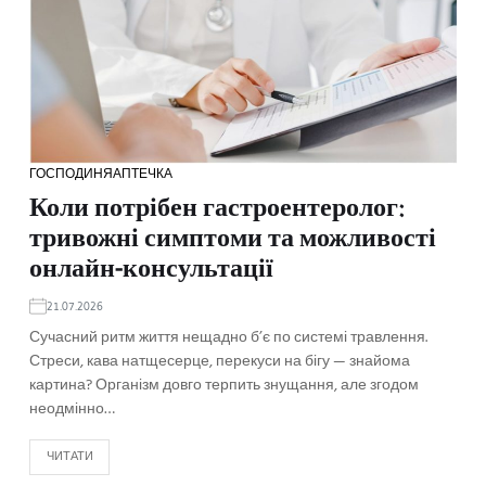
ГОСПОДИНЯ
АПТЕЧКА
Коли потрібен гастроентеролог:
тривожні симптоми та можливості
онлайн-консультації
21.07.2026
Сучасний ритм життя нещадно б’є по системі травлення.
Стреси, кава натщесерце, перекуси на бігу — знайома
картина? Організм довго терпить знущання, але згодом
неодмінно…
ЧИТАТИ