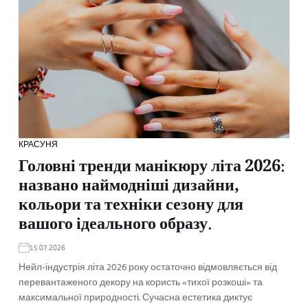
КРАСУНЯ
Головні тренди манікюру літа 2026:
названо наймодніші дизайни,
кольори та техніки сезону для
вашого ідеального образу.
15.07.2026
Нейл-індустрія літа 2026 року остаточно відмовляється від
перевантаженого декору на користь «тихої розкоші» та
максимальної природності. Сучасна естетика диктує