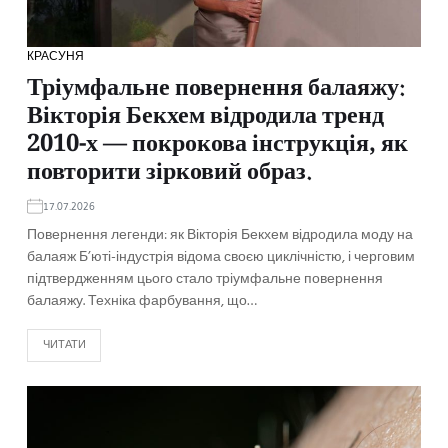
КРАСУНЯ
Тріумфальне повернення балаяжу:
Вікторія Бекхем відродила тренд
2010-х — покрокова інструкція, як
повторити зірковий образ.
17.07.2026
Повернення легенди: як Вікторія Бекхем відродила моду на
балаяж Б’юті-індустрія відома своєю циклічністю, і черговим
підтвердженням цього стало тріумфальне повернення
балаяжу. Техніка фарбування, що…
ЧИТАТИ