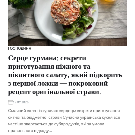
ГОСПОДИНЯ
Серце гурмана: секрети
приготування ніжного та
пікантного салату, який підкорить
з першої ложки — покроковий
рецепт оригінальної страви.
19.07.2026
Смачний салат із курячих сердець: секрети приготування
ситної та бюджетної страви Сучасна українська кухня все
частіше звертається до субпродуктів, які за умови
правильного підходу…