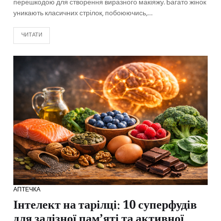
перешкодою для створення виразного макіяжу. Багато жінок
уникають класичних стрілок, побоюючись,…
ЧИТАТИ
АПТЕЧКА
Інтелект на тарілці: 10 суперфудів
для залізної пам’яті та активної