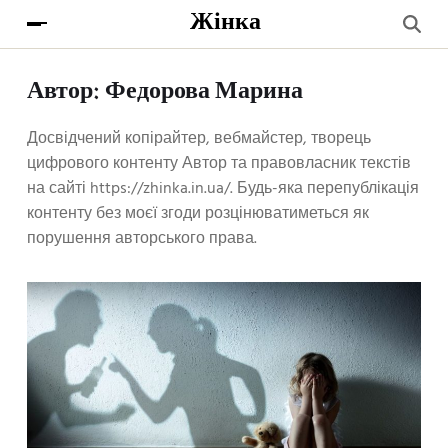
Жінка
Автор:
Федорова Марина
Досвідчений копірайтер, вебмайстер, творець
цифрового контенту Автор та правовласник текстів
на сайті https://zhinka.in.ua/. Будь-яка перепублікація
контенту без моєї згоди розцінюватиметься як
порушення авторського права.