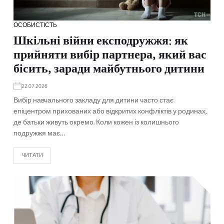
ОСОБИСТІСТЬ
Шкільні війни експодружжя: як
прийняти вибір партнера, який вас
бісить, заради майбутнього дитини
22.07.2026
Вибір навчального закладу для дитини часто стає
епіцентром прихованих або відкритих конфліктів у родинах,
де батьки живуть окремо. Коли кожен із колишнього
подружжя має…
ЧИТАТИ