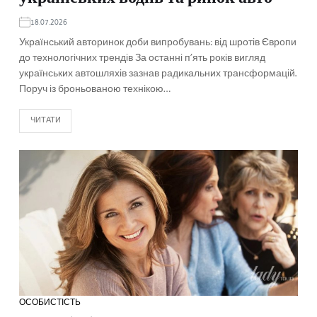
18.07.2026
Український авторинок доби випробувань: від шротів Європи
до технологічних трендів За останні п’ять років вигляд
українських автошляхів зазнав радикальних трансформацій.
Поруч із броньованою технікою…
ЧИТАТИ
ОСОБИСТІСТЬ