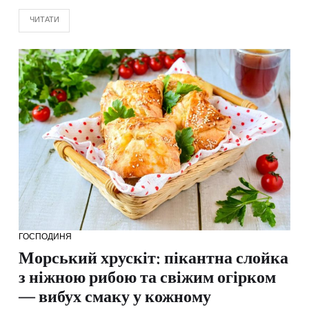
ЧИТАТИ
ГОСПОДИНЯ
Морський хрускіт: пікантна слойка
з ніжною рибою та свіжим огірком
— вибух смаку у кожному