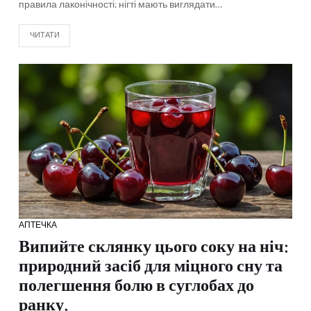
правила лаконічності: нігті мають виглядати…
ЧИТАТИ
АПТЕЧКА
Випийте склянку цього соку на ніч:
природний засіб для міцного сну та
полегшення болю в суглобах до
ранку.