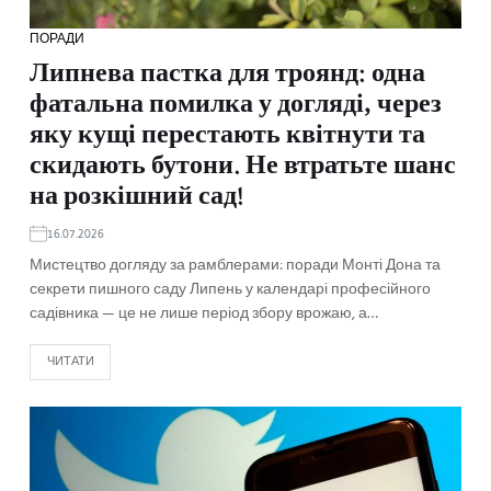
ПОРАДИ
Липнева пастка для троянд: одна
фатальна помилка у догляді, через
яку кущі перестають квітнути та
скидають бутони. Не втратьте шанс
на розкішний сад!
16.07.2026
Мистецтво догляду за рамблерами: поради Монті Дона та
секрети пишного саду Липень у календарі професійного
садівника — це не лише період збору врожаю, а…
ЧИТАТИ