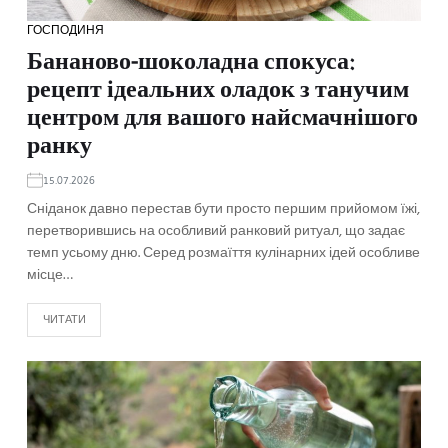
ГОСПОДИНЯ
Бананово-шоколадна спокуса:
рецепт ідеальних оладок з танучим
центром для вашого найсмачнішого
ранку
15.07.2026
Сніданок давно перестав бути просто першим прийомом їжі,
перетворившись на особливий ранковий ритуал, що задає
темп усьому дню. Серед розмаїття кулінарних ідей особливе
місце…
ЧИТАТИ