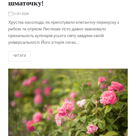
шматочку!
17.07.2026
Хрустка насолода: як приготувати елегантну перекуску з
рибою та огірком Листкове тісто давно завоювало
прихильність кулінарів усього світу завдяки своїй
універсальності. Його історія сягає…
ЧИТАТИ