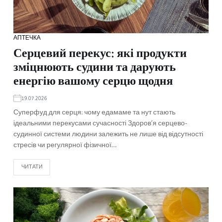
АПТЕЧКА
Серцевий перекус: які продукти
зміцнюють судини та дарують
енергію вашому серцю щодня
19.07.2026
Суперфуд для серця: чому едамаме та нут стають
ідеальними перекусами сучасності Здоров’я серцево-
судинної системи людини залежить не лише від відсутності
стресів чи регулярної фізичної…
ЧИТАТИ