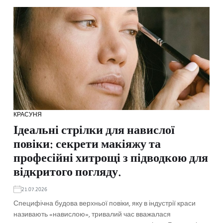
КРАСУНЯ
Ідеальні стрілки для навислої
повіки: секрети макіяжу та
професійні хитрощі з підводкою для
відкритого погляду.
21.07.2026
Специфічна будова верхньої повіки, яку в індустрії краси
називають «навислою», тривалий час вважалася