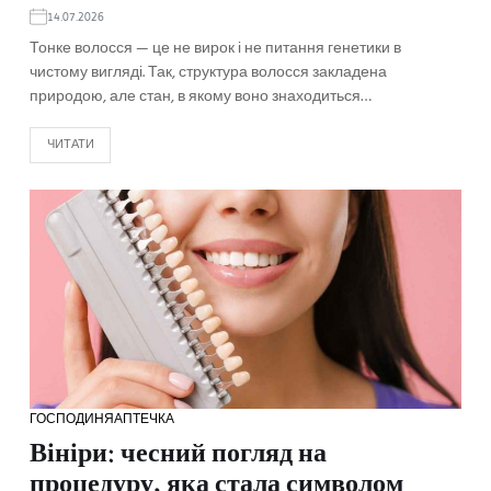
14.07.2026
Тонке волосся — це не вирок і не питання генетики в
чистому вигляді. Так, структура волосся закладена
природою, але стан, в якому воно знаходиться…
ЧИТАТИ
ГОСПОДИНЯ
АПТЕЧКА
Вініри: чесний погляд на
процедуру, яка стала символом