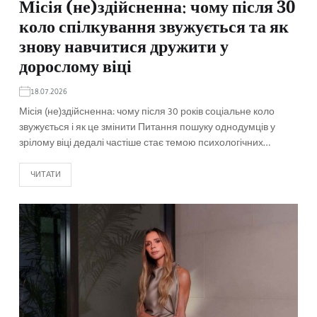
Місія (не)здійсненна: чому після 30
коло спілкування звужується та як
знову навчитися дружити у
дорослому віці
18.07.2026
Місія (не)здійсненна: чому після 30 років соціальне коло
звужується і як це змінити Питання пошуку однодумців у
зрілому віці дедалі частіше стає темою психологічних…
ЧИТАТИ