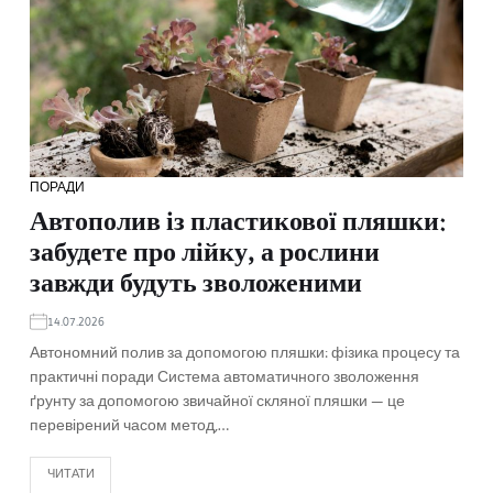
ПОРАДИ
Автополив із пластикової пляшки:
забудете про лійку, а рослини
завжди будуть зволоженими
14.07.2026
Автономний полив за допомогою пляшки: фізика процесу та
практичні поради Система автоматичного зволоження
ґрунту за допомогою звичайної скляної пляшки — це
перевірений часом метод,…
ЧИТАТИ