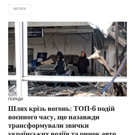
ЧИТАТИ
ПОРАДИ
Шлях крізь вогонь: ТОП-6 подій
воєнного часу, що назавжди
трансформували звички
українських водіїв та ринок авто