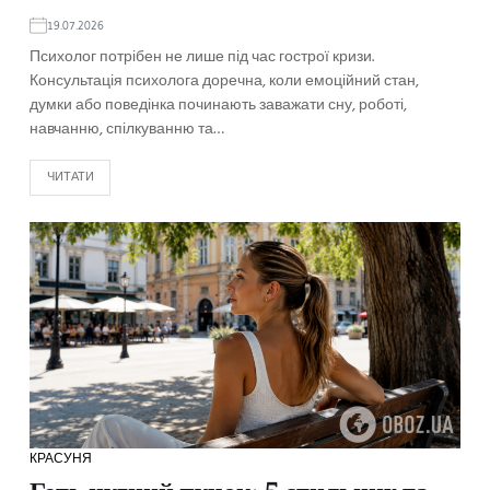
19.07.2026
Психолог потрібен не лише під час гострої кризи.
Консультація психолога доречна, коли емоційний стан,
думки або поведінка починають заважати сну, роботі,
навчанню, спілкуванню та…
ЧИТАТИ
КРАСУНЯ