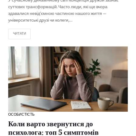
У сучасному динамічному світі концепція дружби зазнає
суттєвих трансформацій. Часто люди, які ще вчора
здавалися невід’ємною частиною нашого життя —
університетські друзі чи колеги,…
ЧИТАТИ
ОСОБИСТІСТЬ
Коли варто звернутися до
психолога: топ 5 симптомів