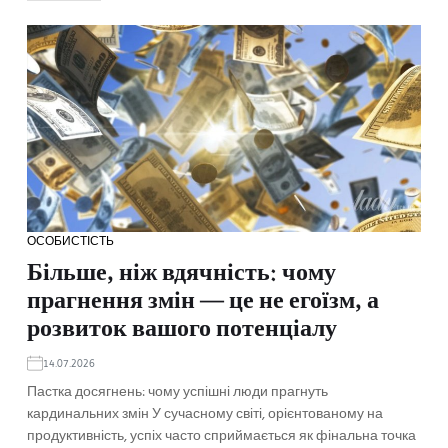
ОСОБИСТІСТЬ
Більше, ніж вдячність: чому
прагнення змін — це не егоїзм, а
розвиток вашого потенціалу
14.07.2026
Пастка досягнень: чому успішні люди прагнуть
кардинальних змін У сучасному світі, орієнтованому на
продуктивність, успіх часто сприймається як фінальна точка