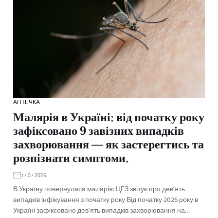
АПТЕЧКА
Малярія в Україні: від початку року
зафіксовано 9 завізних випадків
захворювання — як застерегтись та
розпізнати симптоми.
17.07.2026
В Україну повернулася малярія: ЦГЗ звітує про дев’ять
випадків інфікування з початку року Від початку 2026 року в
Україні зафіксовано дев’ять випадків захворювання на…