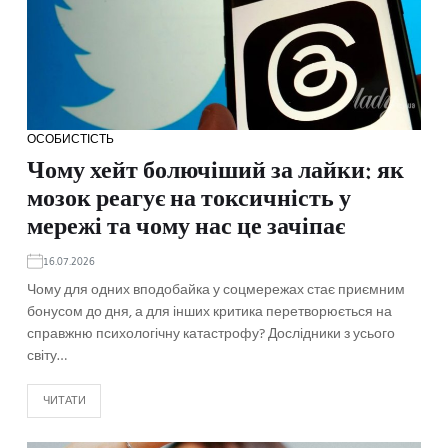
ОСОБИСТІСТЬ
Чому хейт болючіший за лайки: як
мозок реагує на токсичність у
мережі та чому нас це зачіпає
16.07.2026
Чому для одних вподобайка у соцмережах стає приємним
бонусом до дня, а для інших критика перетворюється на
справжню психологічну катастрофу? Дослідники з усього
світу…
ЧИТАТИ