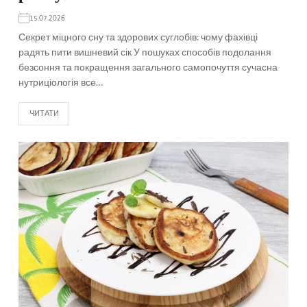
15.07.2026
Секрет міцного сну та здорових суглобів: чому фахівці
радять пити вишневий сік У пошуках способів подолання
безсоння та покращення загального самопочуття сучасна
нутриціологія все…
ЧИТАТИ