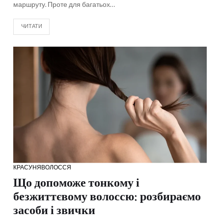
маршруту. Проте для багатьох…
ЧИТАТИ
КРАСУНЯ
ВОЛОССЯ
Що допоможе тонкому і
безжиттєвому волоссю: розбираємо
засоби і звички