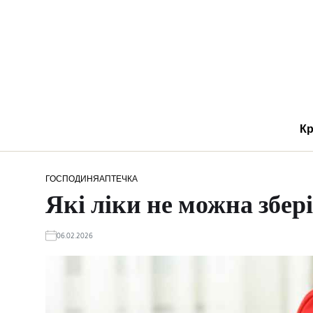
Кр
ГОСПОДИНЯ
АПТЕЧКА
Які ліки не можна збері
06.02.2026