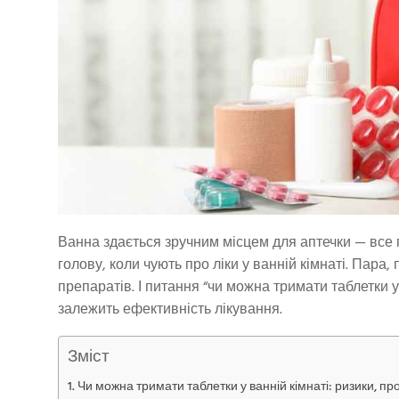
Ванна здається зручним місцем для аптечки — все 
голову, коли чують про ліки у ванній кімнаті. Пара
препаратів. І питання “чи можна тримати таблетки у 
залежить ефективність лікування.
Зміст
Чи можна тримати таблетки у ванній кімнаті: ризики, про