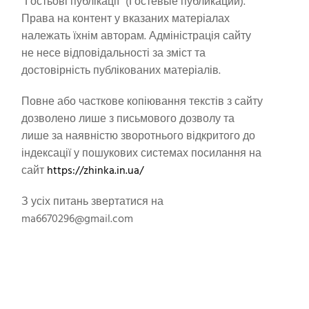
"Гостьові публікації" (Гостевые публикации).
Права на контент у вказаних матеріалах
належать їхнім авторам. Адміністрація сайту
не несе відповідальності за зміст та
достовірність публікованих матеріалів.
Повне або часткове копіювання текстів з сайту
дозволено лише з письмового дозволу та
лише за наявністю зворотнього відкритого до
індексації у пошукових системах посилання на
сайт
https://zhinka.in.ua/
З усіх питань звертатися на
ma6670296@gmail.com