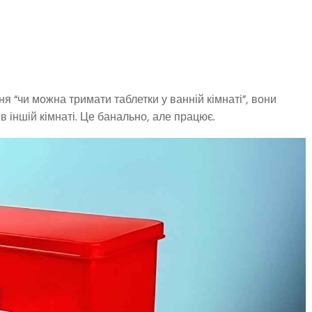
 “чи можна тримати таблетки у ванній кімнаті”, вони
в іншій кімнаті. Це банально, але працює.