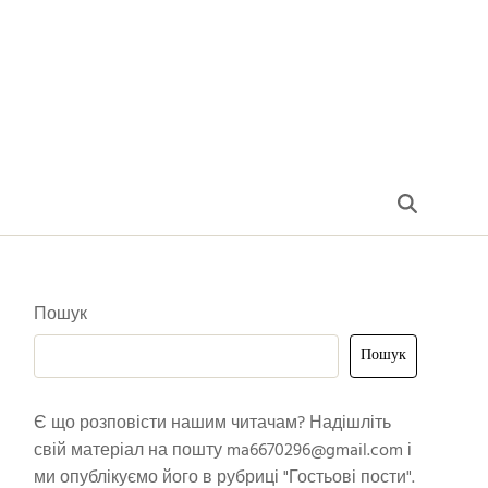
Пошук
Пошук
Є що розповісти нашим читачам? Надішліть
свій матеріал на пошту
ma6670296@gmail.com
і
ми опублікуємо його в рубриці "Гостьові пости".