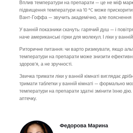
Вплив температури на препарати — це не міф маркет
підвищення температури на 10 °C може прискорити 
Вант-Гоффа — звучить академічно, але пояснення
У ванній показники скачуть: гарячий душ — і повітр
наче американські гірки для молекул. І ліки у ванні
Риторичне питання: чи варто ризикувати, якщо ал
температури на препарати може знизити ефективніс
здоров’я, а не зручності.
Звичка тримати ліки у ванній кімнаті виглядає дрі
тримати таблетки у ванній кімнаті — формально мож
температури на препарати здатні змінити їхню дію.
аптечку.
Федорова Марина