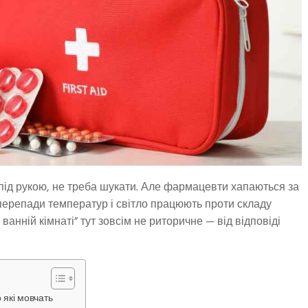
під рукою, не треба шукати. Але фармацевти хапаються за
, перепади температур і світло працюють проти складу
ванній кімнаті” тут зовсім не риторичне — від відповіді
 які мовчать