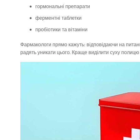
гормональні препарати
ферментні таблетки
пробіотики та вітаміни
Фармакологи прямо кажуть: відповідаючи на питання
радять уникати цього. Краще виділити суху полицю 