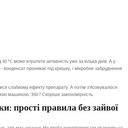
30 °C може втратити активність уже за кілька днів. А у
 — конденсат проникає під кришку, і мікробне забруднення
ися слабкому ефекту препарату. А потім з’ясовувалося:
ьною машиною. Збіг? Скоріше закономірність.
ки: прості правила без зайвої