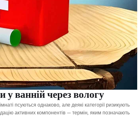
и у ванній через вологу
кімнаті псуються однаково, але деякі категорії ризикують
радацію активних компонентів — термін, яким позначають