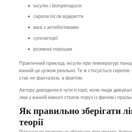
інсулін і біопрепарати
сиропи після відкриття
мазі з антибіотиками
супозиторії
розчинні порошки
Практичний приклад: інсулін при температурі понад 
ванній це цілком реально. Те ж стосується сиропів
стає не фантазією, а фактом.
Автору доводилося чути історії, коли люди дивувал
ліки у ванній кімнаті стояли поруч із феном і прал
Як правильно зберігати лі
теорії