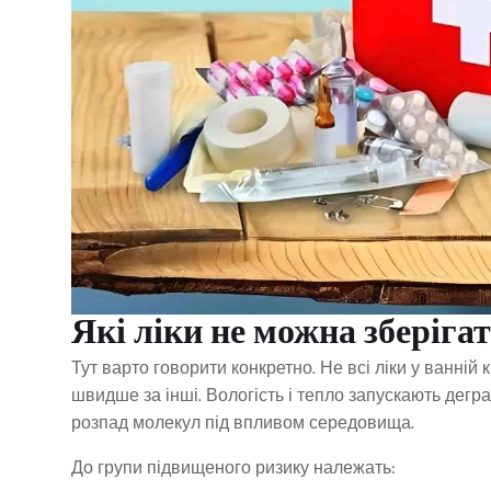
Які ліки не можна зберігат
Тут варто говорити конкретно. Не всі ліки у ванній 
швидше за інші. Вологість і тепло запускають дег
розпад молекул під впливом середовища.
До групи підвищеного ризику належать: