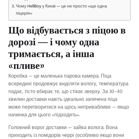
Чому HellBoy у Києві — це не просто «ще одна
піцерія»
Що відбувається з піцою в
дорозі — і чому одна
тримається, а інша
«пливе»
Коробка — це маленька парова камера. Піца
всередині продовжує виділяти вологу, температура
падає, тісто вбирає те, що стікає зверху. За 30–40
хвилин доставки навіть ідеально запечена піца
може перетворитися на щось непривабливе — якщо
начинка для цього «підходить».
Головний ворог доставки — зайва волога. Вона
приходить із помідорів черрі (особливо якщо вони