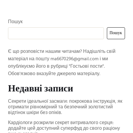
Пошук
Пошук
Є що розповісти нашим читачам? Надішліть свій
матеріал на пошту
ma6670296@gmail.com
і ми
опублікуємо його в рубриці "Гостьові пости".
Обов'язково вказуйте джерело матеріалу.
Недавні записи
Секрети ідеальної засмаги: покрокова інструкція, як
отримати рівномірний та безпечний золотистий
відтінок шкіри без опіків.
Кардіологи розкрили секрет витривалого серця:
додайте цей доступний суперфуд до свого раціону