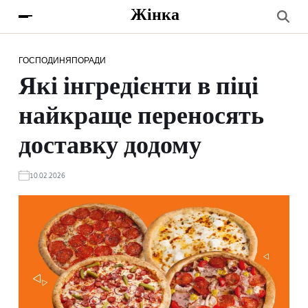
Жінка
ГОСПОДИНЯ
ПОРАДИ
Які інгредієнти в піці
найкраще переносять
доставку додому
10.02.2026