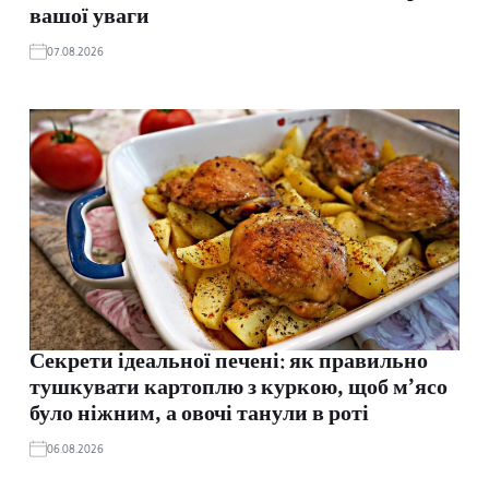
вашої уваги
07.08.2026
Секрети ідеальної печені: як правильно
тушкувати картоплю з куркою, щоб м’ясо
було ніжним, а овочі танули в роті
06.08.2026