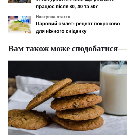
працює після 30, 40 та 50?
Наступна стаття
Паровий омлет: рецепт покроково
для ніжного сніданку
Вам також може сподобатися