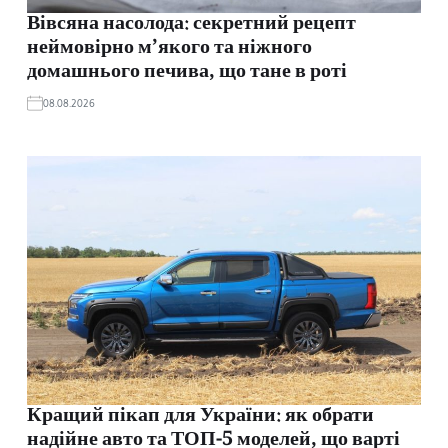
Вівсяна насолода: секретний рецепт
неймовірно м’якого та ніжного
домашнього печива, що тане в роті
08.08.2026
Кращий пікап для України: як обрати
надійне авто та ТОП-5 моделей, що варті