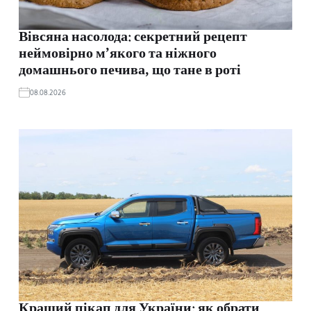
Вівсяна насолода: секретний рецепт
неймовірно м’якого та ніжного
домашнього печива, що тане в роті
08.08.2026
Кращий пікап для України: як обрати