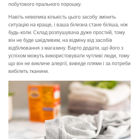
побутового прального порошку.
Навіть невелика кількість цього засобу змінить
ситуацію на краще, і ваша білизна стане біліша, ніж
будь-коли. Склад розпушувача дуже простий, тому
він не буде шкідливим, на відміну від засобів
відбілювання з магазину. Варто додати, що його з
успіхом можуть використовувати чутливі люди, тому
що він не викличе алергії, виведе плями і за потреби
вибілить тканини.