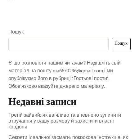
Пошук
Пошук
Є що розповісти нашим читачам? Надішліть свій
матеріал на пошту
ma6670296@gmail.com
і ми
опублікуємо його в рубриці "Гостьові пости".
Обов'язково вказуйте джерело матеріалу.
Недавні записи
Третій зайвий: як ввічливо та впевнено зупинити
втручання у вашу розмову й захистити власні
кордони
Секрети ідеальної засмаги: покрокова інструкція, як