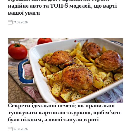
надійне авто та ТОП-5 моделей, що варті
вашої уваги
07.08.2026
Секрети ідеальної печені: як правильно
тушкувати картоплю з куркою, щоб м’ясо
було ніжним, а овочі танули в роті
06.08.2026