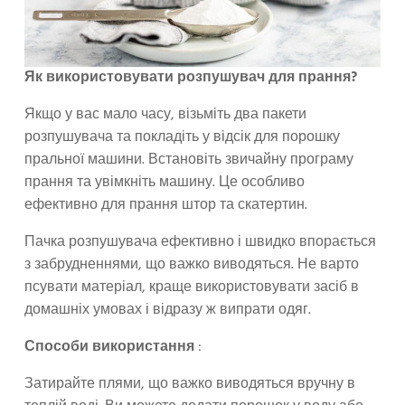
Як використовувати розпушувач для прання?
Якщо у вас мало часу, візьміть два пакети
розпушувача та покладіть у відсік для порошку
пральної машини. Встановіть звичайну програму
прання та увімкніть машину. Це особливо
ефективно для прання штор та скатертин.
Пачка розпушувача ефективно і швидко впорається
з забрудненнями, що важко виводяться. Не варто
псувати матеріал, краще використовувати засіб в
домашніх умовах і відразу ж випрати одяг.
Способи використання
:
Затирайте плями, що важко виводяться вручну в