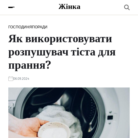
Жінка
ГОСПОДИНЯ
ПОРАДИ
Як використовувати
розпушувач тіста для
прання?
06.09.2024