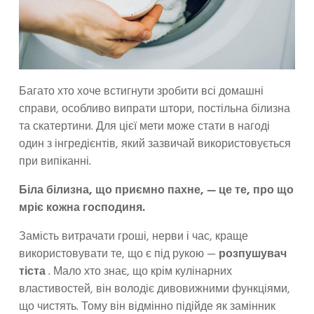
Багато хто хоче встигнути зробити всі домашні
справи, особливо випрати штори, постільна білизна
та скатертини. Для цієї мети може стати в нагоді
один з інгредієнтів, який зазвичай використовується
при випіканні.
Біла білизна, що приємно пахне, — це те, про що
мріє кожна господиня.
Замість витрачати гроші, нерви і час, краще
використовувати те, що є під рукою —
розпушувач
тіста
. Мало хто знає, що крім кулінарних
властивостей, він володіє дивовижними функціями,
що чистять. Тому він відмінно підійде як замінник