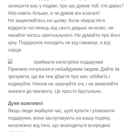
залишити вас у подиві, про що думав той, хто дарує?
Або навіть більше, а чи думав він взагалі?
Не зациклюйтесь на цьому. Коли збираєтеся
відкрити гостинець від свого дядька чи колег, не
чекайте чогось оригінального. Не думайте про його
ціну. Подарунок походить не від гаманця, а від
серця.
Приємно почуватися небайдужим людям. Дайте їм
зрозуміти, що ви теж дбаєте про них, обійміть і
подякуйте. Ніколи не закочуйте очі, і не виявляйте
зневаги до презенту. Це просто брутально.
Дуже важливо!
Якщо люди знайшли час, щоб купити і упаковати
подарунки, вони заслуговують на вашу подяку,
незалежно від того, що знаходиться всередині