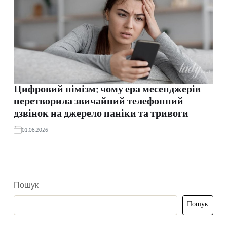
Цифровий німізм: чому ера месенджерів
перетворила звичайний телефонний
дзвінок на джерело паніки та тривоги
01.08.2026
Пошук
Пошук