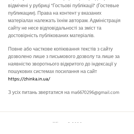
відмічені у рубриці "Гостьові публікації" (Гостевые
публикации). Права на контент у вказаних
матеріалах належать їхнім авторам. Адміністрація
сайту не несе відповідальності за зміст та
достовірність публікованих матеріалів.
Повне або часткове копіювання текстів з сайту
дозволено лише з письмового дозволу та лише за
наявністю зворотнього відкритого до індексації у
пошукових системах посилання на сайт
https://zhinka.in.ua/
З усіх питань звертатися на
ma6670296@gmail.com
Жінка © 2026