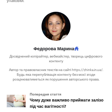
упаковки.
Федорова Марина
Досвідчений копірайтер, вебмайстер, творець цифрового
контенту
Автор та правовласник текстів на сайті https://zhinka.in.ua/.
Будь-яка перепублікація контенту без моєї згоди
розцінюватиметься як порушення авторського права.
Попередня стаття
Чому дуже важливо приймати залізо
під час вагітності?