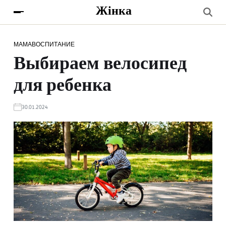
Жінка
МАМА
ВОСПИТАНИЕ
Выбираем велосипед
для ребенка
30.01.2024