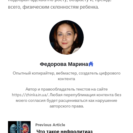
подобран адекватно росту, возрасту и, прежде
всего, физическим склонностям ребенка.
Федорова Марина
Опытный копирайтер, вебмастер, создатель цифрового
контента
Автор и правообладатель текстов на сайте
https://zhinka.in.ua/. Любая перепубликация контента без
моего согласия будет расцениваться как нарушение
авторского права.
Previous Article
Что такое нефролитиаз