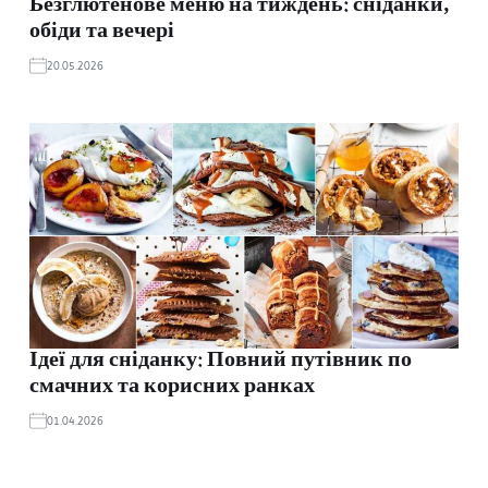
Безглютенове меню на тиждень: сніданки,
обіди та вечері
20.05.2026
Ідеї для сніданку: Повний путівник по
смачних та корисних ранках
01.04.2026