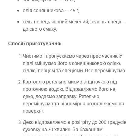
олія соняшникова — 45 г;
сіль, перець чорний мелений, зелень, спеції —
до свого смаку.
Спосіб приготування:
Чистимо і пропускаємо через прес часник. У
піалі змішуємо його з соняшниковою олією,
сіллю, перцем та спеціями. Все перемішуємо.
Картоплю ретельно миємо зі щіточкою під
проточною водою. Відправляємо його на
деко, додаємо заправку. Ретельно
перемішуємо та рівномірно розподіляємо по
поверхні.
Деко відправляємо в розігріту до 200 градусів
духовку на 30 хвилин. За бажанням