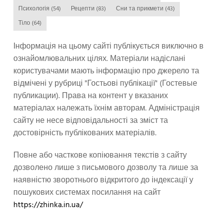
Психологія
(54)
Рецепти
(83)
Сни та прикмети
(43)
Тіло
(64)
Інформація на цьому сайті публікується виключно в
ознайомлювальних цілях. Матеріали надіслані
користувачами мають інформацію про джерело та
відмічені у рубриці "Гостьові публікації" (Гостевые
публикации). Права на контент у вказаних
матеріалах належать їхнім авторам. Адміністрація
сайту не несе відповідальності за зміст та
достовірність публікованих матеріалів.
Повне або часткове копіювання текстів з сайту
дозволено лише з письмового дозволу та лише за
наявністю зворотнього відкритого до індексації у
пошукових системах посилання на сайт
https://zhinka.in.ua/