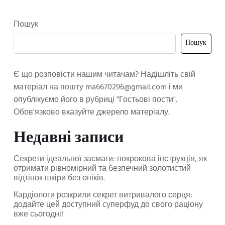
Пошук
Пошук
Є що розповісти нашим читачам? Надішліть свій
матеріал на пошту
ma6670296@gmail.com
і ми
опублікуємо його в рубриці "Гостьові пости".
Обов'язково вказуйте джерело матеріалу.
Недавні записи
Секрети ідеальної засмаги: покрокова інструкція, як
отримати рівномірний та безпечний золотистий
відтінок шкіри без опіків.
Кардіологи розкрили секрет витривалого серця:
додайте цей доступний суперфуд до свого раціону
вже сьогодні!