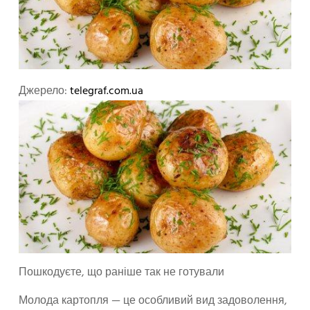
Джерело:
telegraf.com.ua
Пошкодуєте, що раніше так не готували
Молода картопля — це особливий вид задоволення,