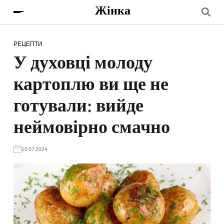
Жінка
РЕЦЕПТИ
У духовці молоду
картоплю ви ще не
готували: вийде
неймовірно смачно
10.07.2024