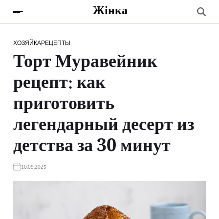
Жінка
ХОЗЯЙКА
РЕЦЕПТЫ
Торт Муравейник
рецепт: как
приготовить
легендарный десерт из
детства за 30 минут
10.09.2025