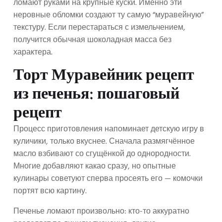
ломают руками на крупные куски. Именно эти
неровные обломки создают ту самую “муравейную”
текстуру. Если перестараться с измельчением,
получится обычная шоколадная масса без
характера.
Торт Муравейник рецепт
из печенья: пошаговый
рецепт
Процесс приготовления напоминает детскую игру в
куличики, только вкуснее. Сначала размягчённое
масло взбивают со сгущёнкой до однородности.
Многие добавляют какао сразу, но опытные
кулинары советуют сперва просеять его — комочки
портят всю картину.
Печенье ломают произвольно: кто-то аккуратно