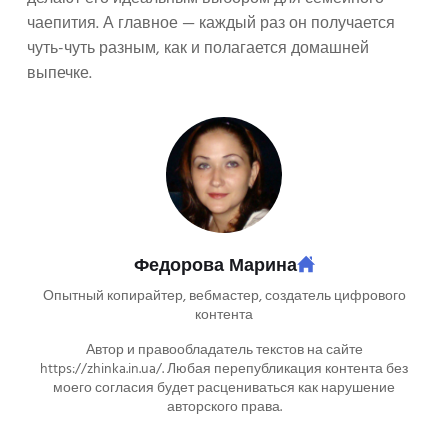
чаепития. А главное — каждый раз он получается
чуть-чуть разным, как и полагается домашней
выпечке.
Федорова Марина
Опытный копирайтер, вебмастер, создатель цифрового
контента
Автор и правообладатель текстов на сайте
https://zhinka.in.ua/. Любая перепубликация контента без
моего согласия будет расцениваться как нарушение
авторского права.