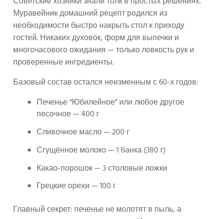
Советские хозяйки знали толк в простых решениях.
Муравейник домашний рецепт родился из
необходимости быстро накрыть стол к приходу
гостей. Никаких духовок, форм для выпечки и
многочасового ожидания — только ловкость рук и
проверенные ингредиенты.
Базовый состав остался неизменным с 60-х годов:
Печенье “Юбилейное” или любое другое
песочное — 400 г
Сливочное масло — 200 г
Сгущённое молоко — 1 банка (380 г)
Какао-порошок — 3 столовые ложки
Грецкие орехи — 100 г
Главный секрет: печенье не молотят в пыль, а