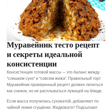
Муравейник тесто рецепт
и секреты идеальной
консистенции
Консистенция готовой массы — это баланс между
“слишком сухо” и “совсем жижа”. Правильный торт
Муравейник проверенный рецепт должен лепиться
как снежок, но не расплываться лужицей на блюде.
Если масса получилась суховатой, добавляют по
чайной ложке сгущёнки. Жидковато? Подсыпают