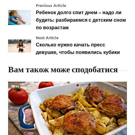
Previous Article
Ребенок долго спит днем – надо ли
будить: разбираемся с детским сном
по возрастам
Next Article
Сколько нужно качать пресс
девушке, чтобы появились кубики
Вам також може сподобатися