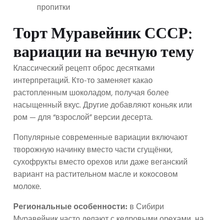
пропитки
Торт Муравейник СССР:
вариации на вечную тему
Классический рецепт оброс десятками
интерпретаций. Кто-то заменяет какао
растопленным шоколадом, получая более
насыщенный вкус. Другие добавляют коньяк или
ром — для “взрослой” версии десерта.
Популярные современные вариации включают
творожную начинку вместо части сгущёнки,
сухофрукты вместо орехов или даже веганский
вариант на растительном масле и кокосовом
молоке.
Региональные особенности:
в Сибири
Муравейник часто делают с кедровыми орехами, на