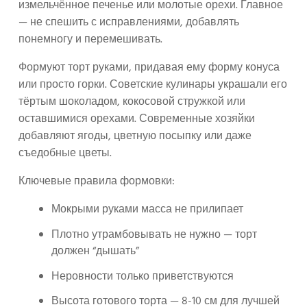
измельчённое печенье или молотые орехи. Главное
— не спешить с исправлениями, добавлять
понемногу и перемешивать.
Формуют торт руками, придавая ему форму конуса
или просто горки. Советские кулинары украшали его
тёртым шоколадом, кокосовой стружкой или
оставшимися орехами. Современные хозяйки
добавляют ягоды, цветную посыпку или даже
съедобные цветы.
Ключевые правила формовки:
Мокрыми руками масса не прилипает
Плотно утрамбовывать не нужно — торт
должен “дышать”
Неровности только приветствуются
Высота готового торта — 8-10 см для лучшей