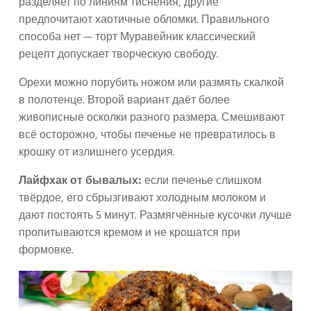
разделяет по линиям тиснения, другие
предпочитают хаотичные обломки. Правильного
способа нет — торт Муравейник классический
рецепт допускает творческую свободу.
Орехи можно порубить ножом или размять скалкой
в полотенце. Второй вариант даёт более
живописные осколки разного размера. Смешивают
всё осторожно, чтобы печенье не превратилось в
крошку от излишнего усердия.
Лайфхак от бывалых:
если печенье слишком
твёрдое, его сбрызгивают холодным молоком и
дают постоять 5 минут. Размягчённые кусочки лучше
пропитываются кремом и не крошатся при
формовке.