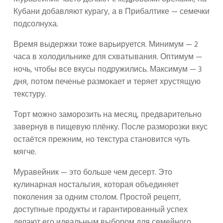
Кубани добавляют курагу, а в Прибалтике — семечки
подсолнуха.
Время выдержки тоже варьируется. Минимум — 2
часа в холодильнике для схватывания. Оптимум —
ночь, чтобы все вкусы подружились. Максимум — 3
дня, потом печенье размокает и теряет хрустящую
текстуру.
Торт можно заморозить на месяц, предварительно
завернув в пищевую плёнку. После разморозки вкус
остаётся прежним, но текстура становится чуть
мягче.
Муравейник — это больше чем десерт. Это
кулинарная ностальгия, которая объединяет
поколения за одним столом. Простой рецепт,
доступные продукты и гарантированный успех
делают его идеальным выбором для семейного