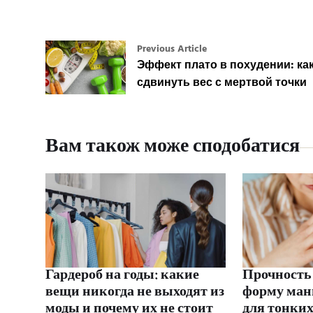
Previous Article
Эффект плато в похудении: ка
сдвинуть вес с мертвой точки
Вам також може сподобатися
Гардероб на годы: какие
Прочность 
вещи никогда не выходят из
форму ман
моды и почему их не стоит
для тонких