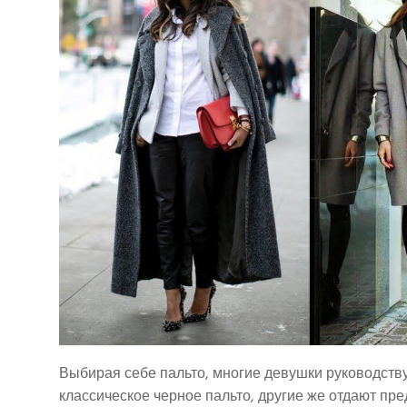
Выбирая себе пальто, многие девушки руководст
классическое черное пальто, другие же отдают пр