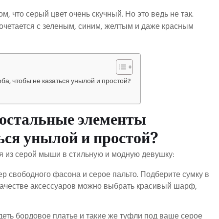
, что серый цвет очень скучный. Но это ведь не так.
очетается с зеленым, синим, желтым и даже красным
а, чтобы не казаться унылой и простой?
 остальные элементы
ться унылой и простой?
я из серой мыши в стильную и модную девушку:
р свободного фасона и серое пальто. Подберите сумку в
 качестве аксессуаров можно выбрать красивый шарф,
еть бордовое платье и такие же туфли под ваше серое