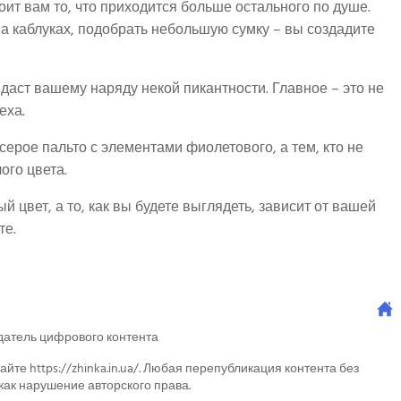
т вам то, что приходится больше остального по душе.
на каблуках, подобрать небольшую сумку – вы создадите
аст вашему наряду некой пикантности. Главное – это не
еха.
ерое пальто с элементами фиолетового, а тем, кто не
ого цвета.
й цвет, а то, как вы будете выглядеть, зависит от вашей
те.
датель цифрового контента
айте https://zhinka.in.ua/. Любая перепубликация контента без
как нарушение авторского права.