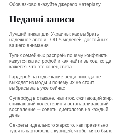
Обов'язково вказуйте джерело матеріалу.
Недавні записи
Лучший пикап для Украины: как выбрать
надежное авто и ТОП-5 моделей, достойных
вашего внимания
Тупик семейных распрей: почему конфликты
кажутся катастрофой и как найти выход, когда
кажется, что это конец света.
Гардероб на годы: какие вещи никогда не
выходят из моды и почему их не стоит
выбрасывать уже сейчас
Суперфуд в стакане: напиток, сжигающий жир,
снижающий холестерин и останавливающий
воспаление — советы диетологов на каждый
день.
Секреты идеального жаркого: как правильно
тушить картофель с курицей, чтобы мясо было