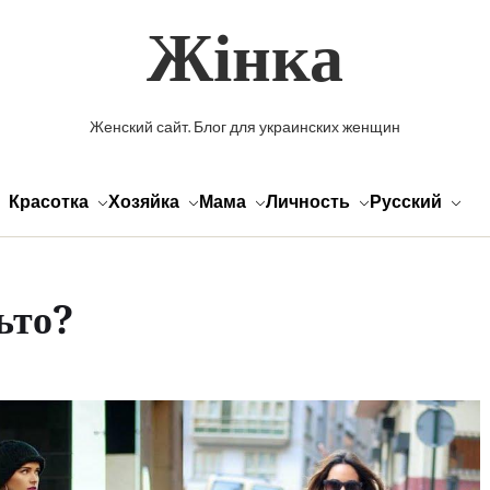
Жінка
Женский сайт. Блог для украинских женщин
Красотка
Хозяйка
Мама
Личность
Русский
ьто?