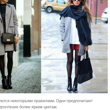
вуются некоторыми правилами. Одни предпочитают
едпочтение более ярким цветам.