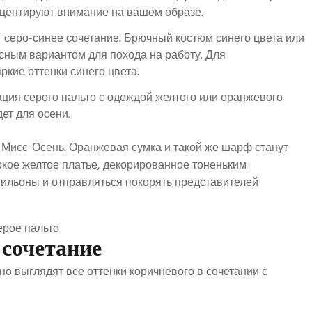
акцентируют внимание на вашем образе.
 серо-синее сочетание. Брючный костюм синего цвета или
асным вариантом для похода на работу. Для
кие оттенки синего цвета.
ция серого пальто с одеждой желтого или оранжевого
ет для осени.
я Мисс-Осень. Оранжевая сумка и такой же шарф станут
ркое желтое платье, декорированное тоненьким
ильоны и отправляться покорять представителей
 сочетание
но выглядят все оттенки коричневого в сочетании с