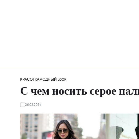
КРАСОТКА
МОДНЫЙ LOOK
С чем носить серое пал
26.02.2024