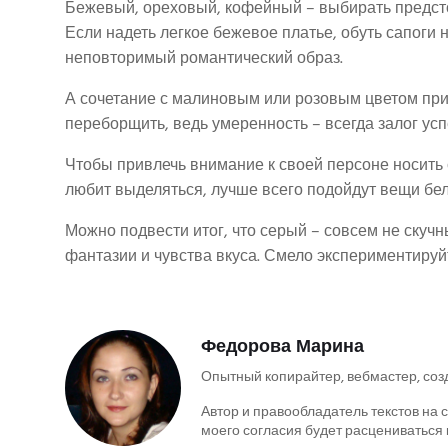
Бежевый, ореховый, кофейный – выбирать предстои
Если надеть легкое бежевое платье, обуть сапоги 
неповторимый романтический образ.
А сочетание с малиновым или розовым цветом прид
переборщить, ведь умеренность – всегда залог усп
Чтобы привлечь внимание к своей персоне носить с
любит выделяться, лучше всего подойдут вещи бел
Можно подвести итог, что серый – совсем не скучны
фантазии и чувства вкуса. Смело экспериментируй
Федорова Марина
Опытный копирайтер, вебмастер, соз
Автор и правообладатель текстов на с
моего согласия будет расцениваться 