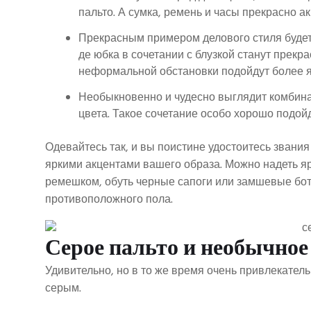
пальто. А сумка, ремень и часы прекрасно 
Прекрасным примером делового стиля будет
де юбка в сочетании с блузкой станут прекр
неформальной обстановки подойдут более яр
Необыкновенно и чудесно выглядит комбина
цвета. Такое сочетание особо хорошо подойд
Одевайтесь так, и вы поистине удостоитесь звани
яркими акцентами вашего образа. Можно надеть я
ремешком, обуть черные сапоги или замшевые бот
противоположного пола.
Серое пальто и необычное
Удивительно, но в то же время очень привлекатель
серым.