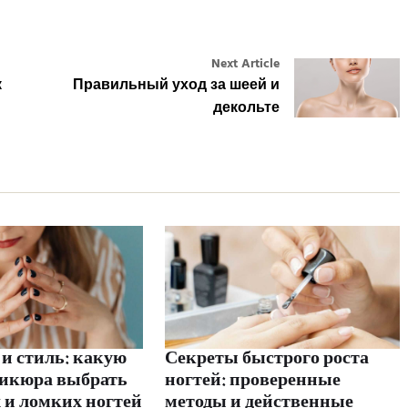
Next Article
к
Правильный уход за шеей и
декольте
и стиль: какую
Секреты быстрого роста
икюра выбрать
ногтей: проверенные
 и ломких ногтей
методы и действенные