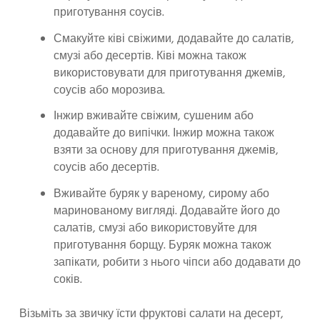
приготування соусів.
Смакуйте ківі свіжими, додавайте до салатів,
смузі або десертів. Ківі можна також
використовувати для приготування джемів,
соусів або морозива.
Інжир вживайте свіжим, сушеним або
додавайте до випічки. Інжир можна також
взяти за основу для приготування джемів,
соусів або десертів.
Вживайте буряк у вареному, сирому або
маринованому вигляді. Додавайте його до
салатів, смузі або використовуйте для
приготування борщу. Буряк можна також
запікати, робити з нього чіпси або додавати до
соків.
Візьміть за звичку їсти фруктові салати на десерт,