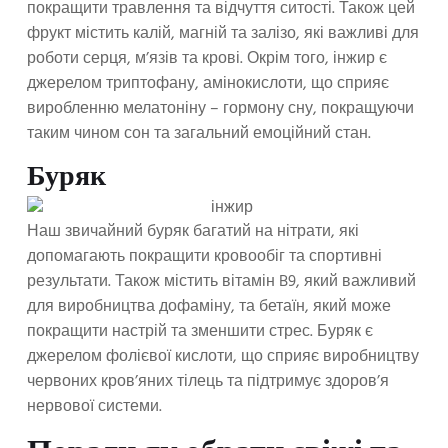
покращити травлення та відчуття ситості. Також цей
фрукт містить калій, магній та залізо, які важливі для
роботи серця, м’язів та крові. Окрім того, інжир є
джерелом триптофану, амінокислоти, що сприяє
виробленню мелатоніну – гормону сну, покращуючи
таким чином сон та загальний емоційний стан.
Буряк
Наш звичайний буряк багатий на нітрати, які
допомагають покращити кровообіг та спортивні
результати. Також містить вітамін B9, який важливий
для виробництва дофаміну, та бетаїн, який може
покращити настрій та зменшити стрес. Буряк є
джерелом фолієвої кислоти, що сприяє виробництву
червоних кров’яних тілець та підтримує здоров’я
нервової системи.