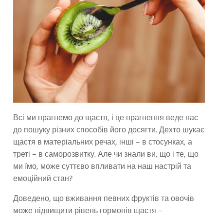
Всі ми прагнемо до щастя, і це прагнення веде нас
до пошуку різних способів його досягти. Дехто шукає
щастя в матеріальних речах, інші – в стосунках, а
треті – в саморозвитку. Але чи знали ви, що і те, що
ми їмо, може суттєво впливати на наш настрій та
емоційний стан?
Доведено, що вживання певних фруктів та овочів
може підвищити рівень гормонів щастя –