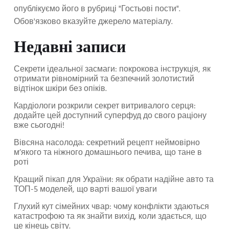
опублікуємо його в рубриці "Гостьові пости".
Обов'язково вказуйте джерело матеріалу.
Недавні записи
Секрети ідеальної засмаги: покрокова інструкція, як
отримати рівномірний та безпечний золотистий
відтінок шкіри без опіків.
Кардіологи розкрили секрет витривалого серця:
додайте цей доступний суперфуд до свого раціону
вже сьогодні!
Вівсяна насолода: секретний рецепт неймовірно
м’якого та ніжного домашнього печива, що тане в
роті
Кращий пікап для України: як обрати надійне авто та
ТОП-5 моделей, що варті вашої уваги
Глухий кут сімейних чвар: чому конфлікти здаються
катастрофою та як знайти вихід, коли здається, що
це кінець світу.