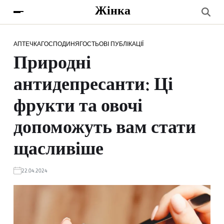
Жінка
АПТЕЧКА
ГОСПОДИНЯ
ГОСТЬОВІ ПУБЛІКАЦІЇ
Природні
антидепресанти: Ці
фрукти та овочі
допоможуть вам стати
щасливіше
22.04.2024