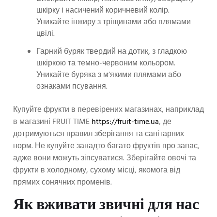
шкірку і насичений коричневий колір.
Уникайте інжиру з тріщинами або плямами
цвілі.
Гарний буряк твердий на дотик, з гладкою
шкіркою та темно-червоним кольором.
Уникайте буряка з м’якими плямами або
ознаками псування.
Купуйте фрукти в перевірених магазинах, наприклад
в магазині FRUIT TIME
https://fruit-time.ua
, де
дотримуються правил зберігання та санітарних
норм. Не купуйте занадто багато фруктів про запас,
адже вони можуть зіпсуватися. Зберігайте овочі та
фрукти в холодному, сухому місці, якомога від
прямих сонячних променів.
Як вживати звичні для нас