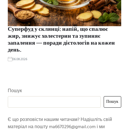
Суперфуд у склянці: напій, що спалює
жир, знижує холестерин та зупиняє
запалення — поради дієтологів на кожен
день.
06.08.2026
Пошук
Пошук
Є що розповісти нашим читачам? Надішліть свій
матеріал на пошту
ma6670296@gmail.com
і ми