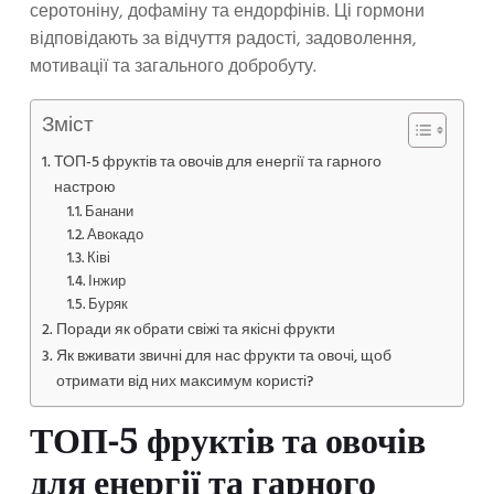
серотоніну, дофаміну та ендорфінів. Ці гормони
відповідають за відчуття радості, задоволення,
мотивації та загального добробуту.
Зміст
ТОП-5 фруктів та овочів для енергії та гарного
настрою
Банани
Авокадо
Ківі
Інжир
Буряк
Поради як обрати свіжі та якісні фрукти
Як вживати звичні для нас фрукти та овочі, щоб
отримати від них максимум користі?
ТОП-5 фруктів та овочів
для енергії та гарного