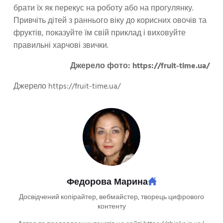
брати їх як перекус на роботу або на прогулянку.
Привчіть дітей з раннього віку до корисних овочів та
фруктів, показуйте їм свій приклад і виховуйте
правильні харчові звички.
Джерело фото: https://fruit-time.ua/
Джерело https://fruit-time.ua/
Федорова Марина
Досвідчений копірайтер, вебмайстер, творець цифрового
контенту