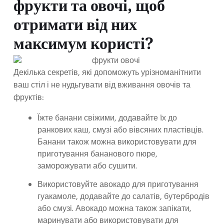
фрукти та овочі, щоб
отримати від них
максимум користі?
Декілька секретів, які допоможуть урізноманітнити
ваш стіл і не нудьгувати від вживання овочів та
фруктів:
Їжте банани свіжими, додавайте їх до
ранкових каш, смузі або вівсяних пластівців.
Банани також можна використовувати для
приготування бананового пюре,
заморожувати або сушити.
Використовуйте авокадо для приготування
гуакамоле, додавайте до салатів, бутербродів
або смузі. Авокадо можна також запікати,
маринувати або використовувати для