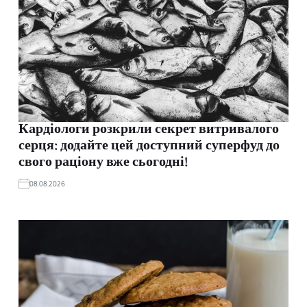
Кардіологи розкрили секрет витривалого
серця: додайте цей доступний суперфуд до
свого раціону вже сьогодні!
08.08.2026