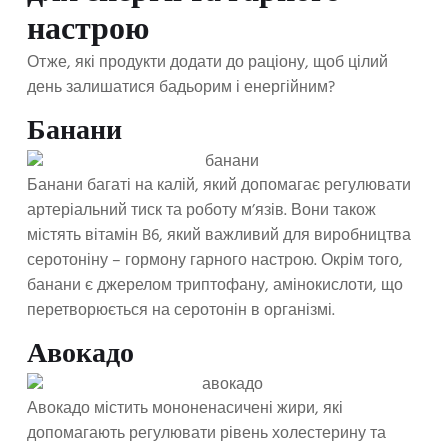
настрою
Отже, які продукти додати до раціону, щоб цілий
день залишатися бадьорим і енергійним?
Банани
Банани багаті на калій, який допомагає регулювати
артеріальний тиск та роботу м’язів. Вони також
містять вітамін B6, який важливий для виробництва
серотоніну – гормону гарного настрою. Окрім того,
банани є джерелом триптофану, амінокислоти, що
перетворюється на серотонін в організмі.
Авокадо
Авокадо містить мононенасичені жири, які
допомагають регулювати рівень холестерину та