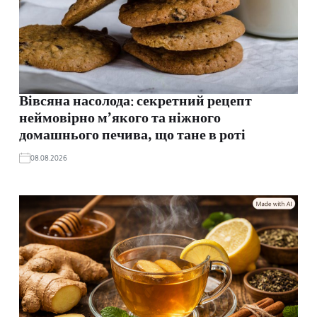
Вівсяна насолода: секретний рецепт
неймовірно м’якого та ніжного
домашнього печива, що тане в роті
08.08.2026