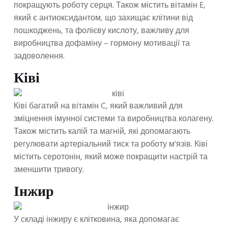
покращують роботу серця. Також містить вітамін E,
який є антиоксидантом, що захищає клітини від
пошкоджень, та фолієву кислоту, важливу для
виробництва дофаміну – гормону мотивації та
задоволення.
Ківі
Ківі багатий на вітамін C, який важливий для
зміцнення імунної системи та виробництва колагену.
Також містить калій та магній, які допомагають
регулювати артеріальний тиск та роботу м’язів. Ківі
містить серотонін, який може покращити настрій та
зменшити тривогу.
Інжир
У складі інжиру є клітковина, яка допомагає