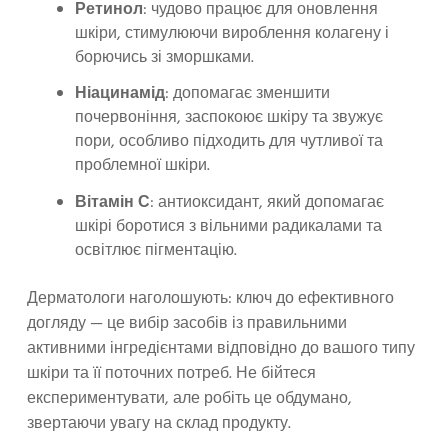
Ретинол
: чудово працює для оновлення
шкіри, стимулюючи вироблення колагену і
борючись зі зморшками.
Ніацинамід
: допомагає зменшити
почервоніння, заспокоює шкіру та звужує
пори, особливо підходить для чутливої та
проблемної шкіри.
Вітамін С
: антиоксидант, який допомагає
шкірі боротися з вільними радикалами та
освітлює пігментацію.
Дерматологи наголошують: ключ до ефективного
догляду — це вибір засобів із правильними
активними інгредієнтами відповідно до вашого типу
шкіри та її поточних потреб. Не бійтеся
експериментувати, але робіть це обдумано,
звертаючи увагу на склад продукту.