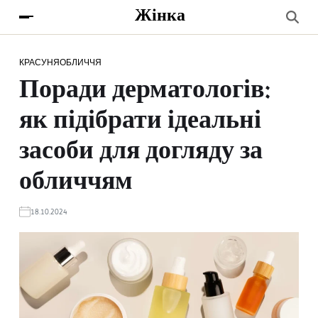
Жінка
КРАСУНЯ
ОБЛИЧЧЯ
Поради дерматологів:
як підібрати ідеальні
засоби для догляду за
обличчям
18.10.2024