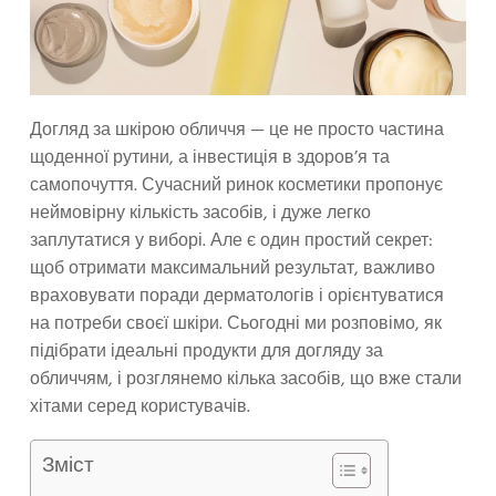
Догляд за шкірою обличчя — це не просто частина
щоденної рутини, а інвестиція в здоров’я та
самопочуття. Сучасний ринок косметики пропонує
неймовірну кількість засобів, і дуже легко
заплутатися у виборі. Але є один простий секрет:
щоб отримати максимальний результат, важливо
враховувати поради дерматологів і орієнтуватися
на потреби своєї шкіри. Сьогодні ми розповімо, як
підібрати ідеальні продукти для догляду за
обличчям, і розглянемо кілька засобів, що вже стали
хітами серед користувачів.
Зміст