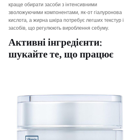
краще обирати засоби з інтенсивними
зволожуючими компонентами, як-от гіалуронова
кислота, а жирна шкіра потребує легших текстур і
засобів, що регулюють вироблення себуму.
Активні інгредієнти:
шукайте те, що працює