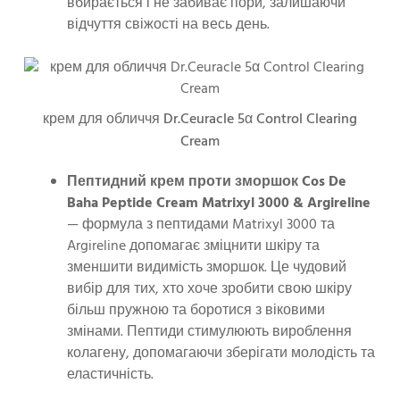
вбирається і не забиває пори, залишаючи
відчуття свіжості на весь день.
крем для обличчя Dr.Ceuracle 5α Control Clearing
Cream
Пептидний крем проти зморшок Cos De
Baha Peptide Cream Matrixyl 3000 & Argireline
— формула з пептидами Matrixyl 3000 та
Argireline допомагає зміцнити шкіру та
зменшити видимість зморшок. Це чудовий
вибір для тих, хто хоче зробити свою шкіру
більш пружною та боротися з віковими
змінами. Пептиди стимулюють вироблення
колагену, допомагаючи зберігати молодість та
еластичність.