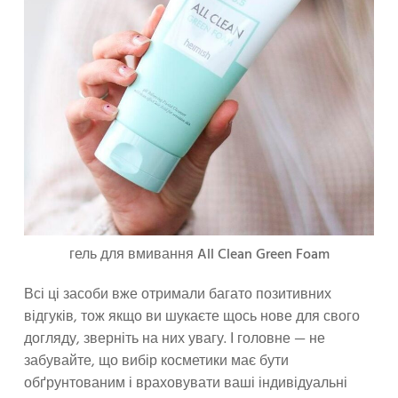
гель для вмивання All Clean Green Foam
Всі ці засоби вже отримали багато позитивних
відгуків, тож якщо ви шукаєте щось нове для свого
догляду, зверніть на них увагу. І головне — не
забувайте, що вибір косметики має бути
обґрунтованим і враховувати ваші індивідуальні