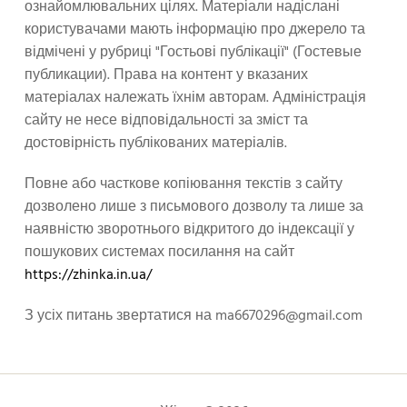
ознайомлювальних цілях. Матеріали надіслані
користувачами мають інформацію про джерело та
відмічені у рубриці "Гостьові публікації" (Гостевые
публикации). Права на контент у вказаних
матеріалах належать їхнім авторам. Адміністрація
сайту не несе відповідальності за зміст та
достовірність публікованих матеріалів.
Повне або часткове копіювання текстів з сайту
дозволено лише з письмового дозволу та лише за
наявністю зворотнього відкритого до індексації у
пошукових системах посилання на сайт
https://zhinka.in.ua/
З усіх питань звертатися на
ma6670296@gmail.com