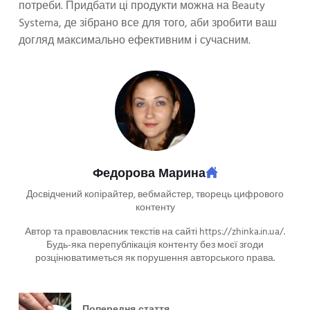
потреби. Придбати ці продукти можна на Beauty
Systema, де зібрано все для того, аби зробити ваш
догляд максимально ефективним і сучасним.
Федорова Марина
Досвідчений копірайтер, вебмайстер, творець цифрового
контенту
Автор та правовласник текстів на сайті https://zhinka.in.ua/.
Будь-яка перепублікація контенту без моєї згоди
розцінюватиметься як порушення авторського права.
Попередня стаття