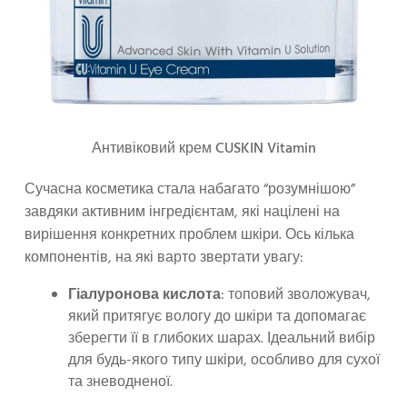
Антивіковий крем CUSKIN Vitamin
Сучасна косметика стала набагато “розумнішою”
завдяки активним інгредієнтам, які націлені на
вирішення конкретних проблем шкіри. Ось кілька
компонентів, на які варто звертати увагу:
Гіалуронова кислота
: топовий зволожувач,
який притягує вологу до шкіри та допомагає
зберегти її в глибоких шарах. Ідеальний вибір
для будь-якого типу шкіри, особливо для сухої
та зневодненої.