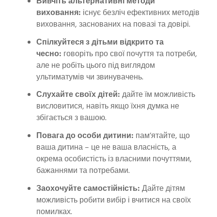
Вивчіть альтернативні методи
виховання:
існує безліч ефективних методів
виховання, заснованих на повазі та довірі.
Спілкуйтеся з дітьми відкрито та
чесно:
говоріть про свої почуття та потреби,
але не робіть цього під виглядом
ультиматумів чи звинувачень.
Слухайте своїх дітей:
дайте їм можливість
висловитися, навіть якщо їхня думка не
збігається з вашою.
Повага до особи дитини:
пам’ятайте, що
ваша дитина – це не ваша власність, а
окрема особистість із власними почуттями,
бажаннями та потребами.
Заохочуйте самостійність:
Дайте дітям
можливість робити вибір і вчитися на своїх
помилках.