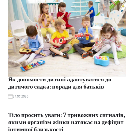
Як допомогти дитині адаптуватися до
дитячого садка: поради для батьків
24.07.2026
Тіло просить уваги: 7 тривожних сигналів,
якими організм жінки натякає на дефіцит
інтимної близькості