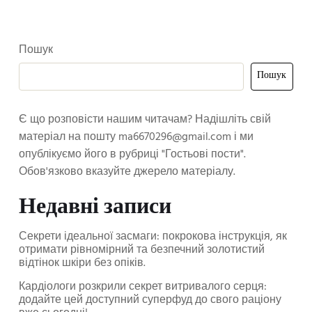
Пошук
Пошук
Є що розповісти нашим читачам? Надішліть свій
матеріал на пошту
ma6670296@gmail.com
і ми
опублікуємо його в рубриці "Гостьові пости".
Обов'язково вказуйте джерело матеріалу.
Недавні записи
Секрети ідеальної засмаги: покрокова інструкція, як
отримати рівномірний та безпечний золотистий
відтінок шкіри без опіків.
Кардіологи розкрили секрет витривалого серця:
додайте цей доступний суперфуд до свого раціону