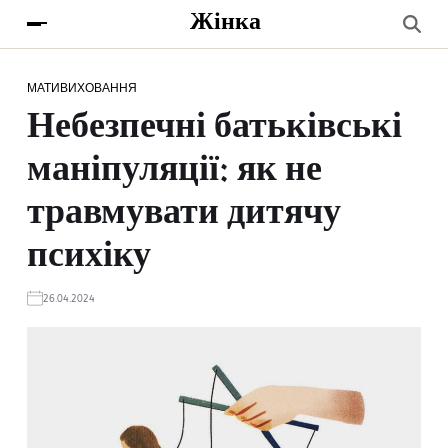
Жінка
МАТИ
ВИХОВАННЯ
Небезпечні батьківські
маніпуляції: як не
травмувати дитячу
психіку
26.04.2024