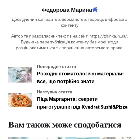
Федорова Марина
Досвідчений копірайтер, вебмайстер, творець цифрового
контенту
Автор та правовласник текстів на сайті https://zhinka.in.ua/.
Будь-яка перепублікація контенту без моєї згоди
розцінюватиметься як порушення авторського права.
Попередня стаття
Розхідні стоматологічні матеріали:
все, що потрібно знати
Наступна стаття
Піца Маргарита: секрети
приготування від Kvadrat Sushi&Pizza
Вам також може сподобатися