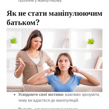
проблем у майбутньому.
Як не стати маніпулюючим
батьком?
Усвідомте свої мотиви:
важливо зрозуміти,
чому ви вдаєтеся до маніпуляцій.