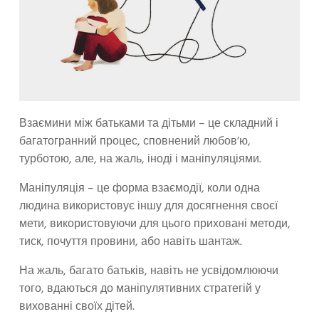
Взаємини між батьками та дітьми – це складний і
багатогранний процес, сповнений любов’ю,
турботою, але, на жаль, іноді і маніпуляціями.
Маніпуляція – це форма взаємодії, коли одна
людина використовує іншу для досягнення своєї
мети, використовуючи для цього приховані методи,
тиск, почуття провини, або навіть шантаж.
На жаль, багато батьків, навіть не усвідомлюючи
того, вдаються до маніпулятивних стратегій у
вихованні своїх дітей.