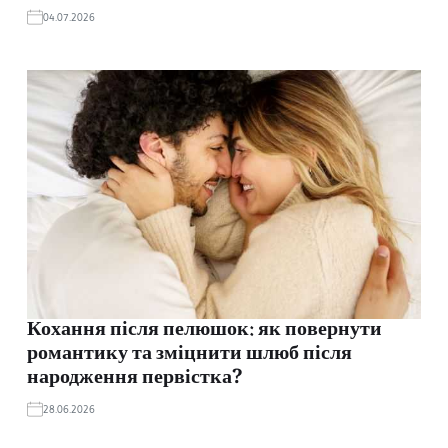
04.07.2026
Кохання після пелюшок: як повернути
романтику та зміцнити шлюб після
народження первістка?
28.06.2026