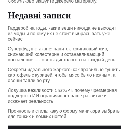
Обов'язково вказуйте джерело матеріалу.
Недавні записи
Гардероб на годы: какие вещи никогда не выходят
из моды и почему их не стоит выбрасывать уже
сейчас
Суперфуд в стакане: напиток, сжигающий жир,
снижающий холестерин и останавливающий
воспаление — советы диетологов на каждый день.
Секреты идеального жаркого: как правильно тушить
картофель с курицей, чтобы мясо было нежным, а
овощи таяли во рту
Ловушка вежливости ChatGPT: почему чрезмерная
поддержка ИИ ограничивает ваше развитие и
искажает реальность
Прочность и стиль: какую форму маникюра выбрать
для тонких и ломких ногтей