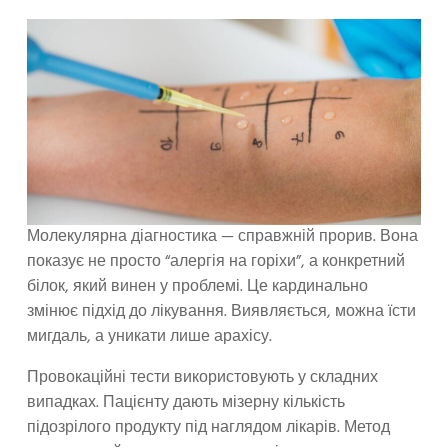
Молекулярна діагностика — справжній прорив. Вона
показує не просто “алергія на горіхи”, а конкретний
білок, який винен у проблемі. Це кардинально
змінює підхід до лікування. Виявляється, можна їсти
мигдаль, а уникати лише арахісу.
Провокаційні тести використовують у складних
випадках. Пацієнту дають мізерну кількість
підозрілого продукту під наглядом лікарів. Метод