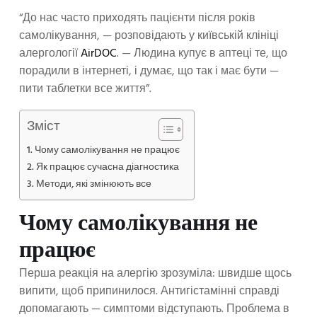
“До нас часто приходять пацієнти після років
самолікування, — розповідають у київській клініці
алергології
AirDOC
. — Людина купує в аптеці те, що
порадили в інтернеті, і думає, що так і має бути —
пити таблетки все життя”.
Зміст
Чому самолікування не працює
Як працює сучасна діагностика
Методи, які змінюють все
Чому самолікування не
працює
Перша реакція на алергію зрозуміла: швидше щось
випити, щоб припинилося. Антигістамінні справді
допомагають — симптоми відступають. Проблема в