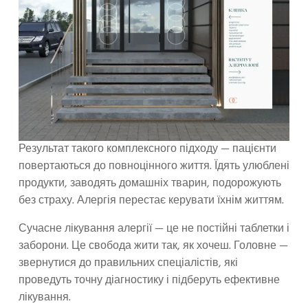
Результат такого комплексного підходу — пацієнти
повертаються до повноцінного життя. Їдять улюблені
продукти, заводять домашніх тварин, подорожують
без страху. Алергія перестає керувати їхнім життям.
Сучасне лікування алергії — це не постійні таблетки і
заборони. Це свобода жити так, як хочеш. Головне —
звернутися до правильних спеціалістів, які
проведуть точну діагностику і підберуть ефективне
лікування.