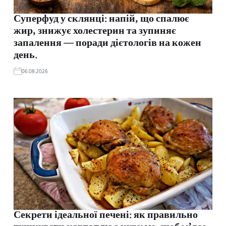
Суперфуд у склянці: напій, що спалює
жир, знижує холестерин та зупиняє
запалення — поради дієтологів на кожен
день.
06.08.2026
Секрети ідеальної печені: як правильно