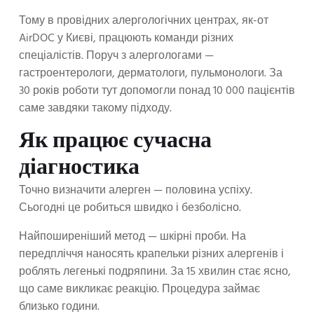
Тому в провідних алергологічних центрах, як-от
AirDOC у Києві, працюють команди різних
спеціалістів. Поруч з алергологами —
гастроентерологи, дерматологи, пульмонологи. За
30 років роботи тут допомогли понад 10 000 пацієнтів
саме завдяки такому підходу.
Як працює сучасна
діагностика
Точно визначити алерген — половина успіху.
Сьогодні це робиться швидко і безболісно.
Найпоширеніший метод — шкірні проби. На
передпліччя наносять крапельки різних алергенів і
роблять легенькі подряпини. За 15 хвилин стає ясно,
що саме викликає реакцію. Процедура займає
близько години.