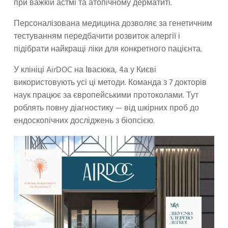
при важкій астмі та атопічному дерматиті.
Персоналізована медицина дозволяє за генетичним
тестуванням передбачити розвиток алергії і
підібрати найкращі ліки для конкретного пацієнта.
У клініці AirDOC на Івасюка, 4а у Києві
використовують усі ці методи. Команда з 7 докторів
наук працює за європейськими протоколами. Тут
роблять повну діагностику — від шкірних проб до
ендоскопічних досліджень з біопсією.