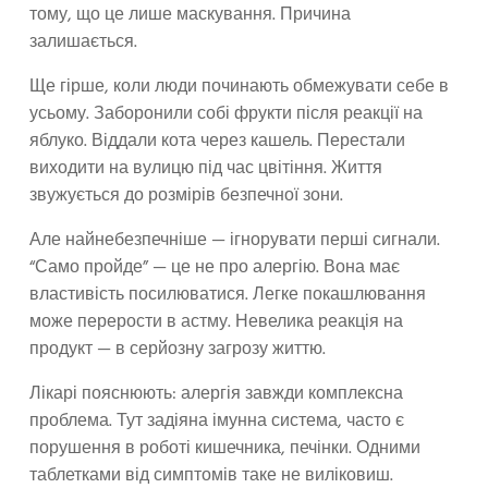
тому, що це лише маскування. Причина
залишається.
Ще гірше, коли люди починають обмежувати себе в
усьому. Заборонили собі фрукти після реакції на
яблуко. Віддали кота через кашель. Перестали
виходити на вулицю під час цвітіння. Життя
звужується до розмірів безпечної зони.
Але найнебезпечніше — ігнорувати перші сигнали.
“Само пройде” — це не про алергію. Вона має
властивість посилюватися. Легке покашлювання
може перерости в астму. Невелика реакція на
продукт — в серйозну загрозу життю.
Лікарі пояснюють: алергія завжди комплексна
проблема. Тут задіяна імунна система, часто є
порушення в роботі кишечника, печінки. Одними
таблетками від симптомів таке не виліковиш.