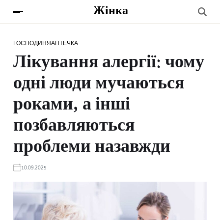
Жінка
ГОСПОДИНЯ
АПТЕЧКА
Лікування алергії: чому
одні люди мучаються
роками, а інші
позбавляються
проблеми назавжди
10.09.2025