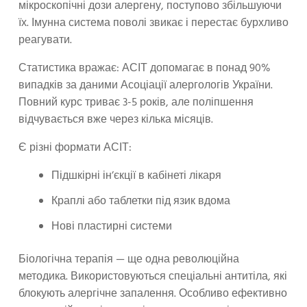
мікроскопічні дози алергену, поступово збільшуючи
їх. Імунна система поволі звикає і перестає бурхливо
реагувати.
Статистика вражає: АСІТ допомагає в понад 90%
випадків за даними Асоціації алергологів України.
Повний курс триває 3-5 років, але поліпшення
відчувається вже через кілька місяців.
Є різні формати АСІТ:
Підшкірні ін’єкції в кабінеті лікаря
Краплі або таблетки під язик вдома
Нові пластирні системи
Біологічна терапія — ще одна революційна
методика. Використовуються спеціальні антитіла, які
блокують алергічне запалення. Особливо ефективно