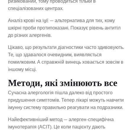
ризикований, тому проводиться тільки в
спеціалізованих центрах.
Аналіз крові на IgE — альтернатива для тих, кому
шкірні проби протипоказані. Показує рівень антитіл
до різних алергенів.
Цікаво, що результати діагностики часто здивовують.
Те, що здавалося очевидним, виявляється
помилковим. А справжній винець ховається зовсім в
іншому місці.
Методи, які змінюють все
Сучасна алергологія пішла далеко від простого
придушення симптомів. Тепер лікарі можуть навчити
імунну систему правильно реагувати на подразники.
Найефективніший метод — алерген-специфічна
імунотерапія (АСІТ). Це коли пацієнту дають