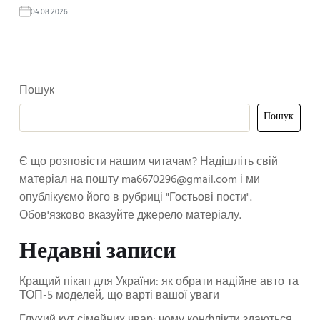
04.08.2026
Пошук
Пошук
Є що розповісти нашим читачам? Надішліть свій
матеріал на пошту
ma6670296@gmail.com
і ми
опублікуємо його в рубриці "Гостьові пости".
Обов'язково вказуйте джерело матеріалу.
Недавні записи
Кращий пікап для України: як обрати надійне авто та
ТОП-5 моделей, що варті вашої уваги