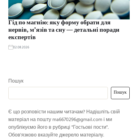
Гід по магнію: яку форму обрати для
нервів, м’язів та сну — детальні поради
експертів
02.08.2026
Пошук
Пошук
Є що розповісти нашим читачам? Надішліть свій
матеріал на пошту
ma6670296@gmail.com
і ми
опублікуємо його в рубриці "Гостьові пости".
Обов'язково вказуйте джерело матеріалу.