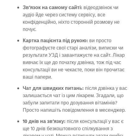
Зв’язок на самому сайті:
відеодзвінок чи
аудіо йде через систему сервісу, все
конфіденційно, ніхто сторонній розмову не
почує.
Картка пацієнта під рукою:
ви просто
фотографуєте свої старі аналізи, виписки чи
результати УЗД і завантажуєте на сайт. Лікар
вивчає їх ще до початку дзвінка, тож під час
консультації ви не чекаєте, поки він прочитає
ваші папери.
Чат для швидких питань:
після дзвінка у вас
залишається чат із цим лікарем. Згадали, що
забули запитати про дозування вітамінів?
Просто напишіть повідомлення в месенджер.
10 днів на зв’язку:
після консультації у вас є
ще 10 днів безкоштовного спілкування з