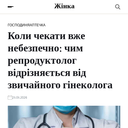
Жінка
ГОСПОДИНЯ
АПТЕЧКА
Коли чекати вже
небезпечно: чим
репродуктолог
відрізняється від
звичайного гінеколога
25.05.2026