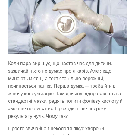
Коли пара вирішує, що настав час для дитини,
зазвичай ніхто не думає про лікарів. Але якщо
минають місяці, а тест стабільно порожній,
починається паніка. Перша думка — треба йти в
жіночу консультацію. Там дівчину відправляють на
стандартні мазки, радять попити фолієву кислоту й
«менше нервувати». Проходить ще пів року —
результату нуль. Чому так?
Просто звичайна гінекологія лікує хвороби —