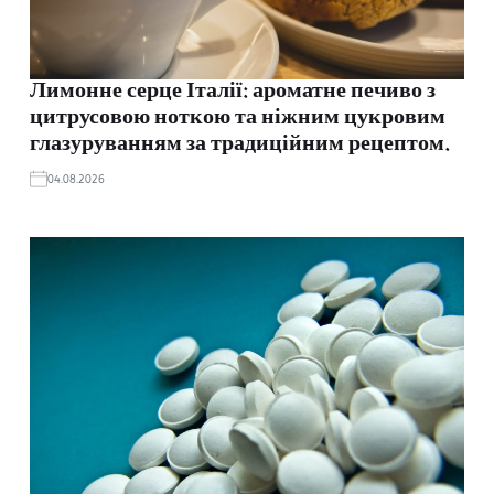
Лимонне серце Італії: ароматне печиво з
цитрусовою ноткою та ніжним цукровим
глазуруванням за традиційним рецептом.
04.08.2026