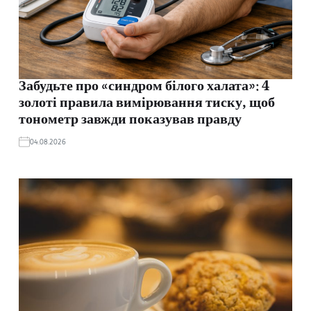
Забудьте про «синдром білого халата»: 4
золоті правила вимірювання тиску, щоб
тонометр завжди показував правду
04.08.2026