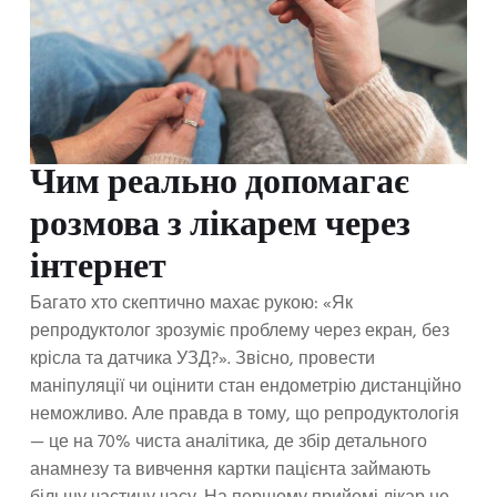
Чим реально допомагає
розмова з лікарем через
інтернет
Багато хто скептично махає рукою: «Як
репродуктолог зрозуміє проблему через екран, без
крісла та датчика УЗД?». Звісно, провести
маніпуляції чи оцінити стан ендометрію дистанційно
неможливо. Але правда в тому, що репродуктологія
— це на 70% чиста аналітика, де збір детального
анамнезу та вивчення картки пацієнта займають