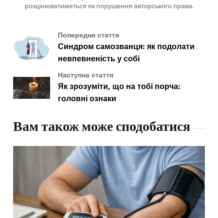
розцінюватиметься як порушення авторського права.
Попередня стаття
Синдром самозванця: як подолати
невпевненість у собі
Наступна стаття
Як зрозуміти, що на тобі порча:
головні ознаки
Вам також може сподобатися