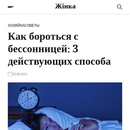
Жінка
ХОЗЯЙКА
СОВЕТЫ
Как бороться с
бессонницей: 3
действующих способа
20.08.2024