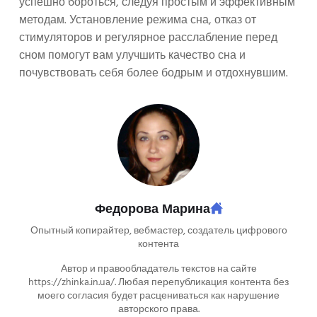
успешно бороться, следуя простым и эффективным
методам. Установление режима сна, отказ от
стимуляторов и регулярное расслабление перед
сном помогут вам улучшить качество сна и
почувствовать себя более бодрым и отдохнувшим.
Федорова Марина
Опытный копирайтер, вебмастер, создатель цифрового
контента
Автор и правообладатель текстов на сайте
https://zhinka.in.ua/. Любая перепубликация контента без
моего согласия будет расцениваться как нарушение
авторского права.