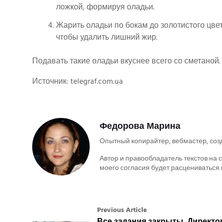
ложкой, формируя оладьи.
Жарить оладьи по бокам до золотистого цве
чтобы удалить лишний жир.
Подавать такие оладьи вкуснее всего со сметаной
Источник: telegraf.com.ua
Федорова Марина
Опытный копирайтер, вебмастер, соз
Автор и правообладатель текстов на с
моего согласия будет расцениваться 
Previous Article
Все задания закрыты. Директо