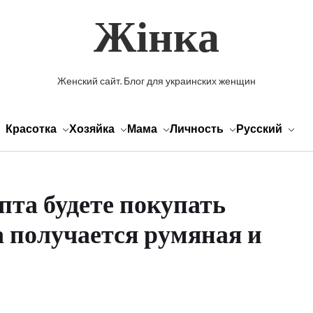
Жінка
Женский сайт. Блог для украинских женщин
Красотка
Хозяйка
Мама
Личность
Русский
пта будете покупать
 получается румяная и