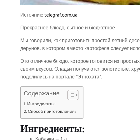
Источник:
telegraf.com.ua
Прекрасное блюдо, сытное и бюджетное
Мы говорили, как приготовить простой летний дес
дерунов, в котором вместо картофеля следует испо
Это отличное блюдо, которое готовится из простых
своим вкусом. Оладьи получаются золотистые, хр
поделились на портале “Этнохата”.
Содержание
Ингредиенты:
Способ приготовления:
Ингредиенты:
Кабачки — 1 кг