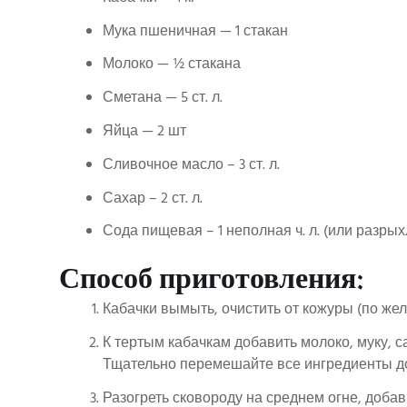
Мука пшеничная — 1 стакан
Молоко — ½ стакана
Сметана — 5 ст. л.
Яйца — 2 шт
Сливочное масло – 3 ст. л.
Сахар – 2 ст. л.
Сода пищевая – 1 неполная ч. л. (или разрых
Способ приготовления:
Кабачки вымыть, очистить от кожуры (по жела
К тертым кабачкам добавить молоко, муку, са
Тщательно перемешайте все ингредиенты д
Разогреть сковороду на среднем огне, доба