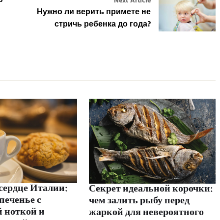
Next Article
Нужно ли верить примете не
стричь ребенка до года?
сердце Италии:
Секрет идеальной корочки:
печенье с
чем залить рыбу перед
 ноткой и
жаркой для невероятного