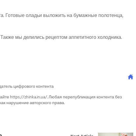
та. Готовые оладьи выложить на бумажные полотенца,
. Также мы делились рецептом аппетитного холодника.
датель цифрового контента
айте https://zhinka.in.ua/. Любая перепубликация контента без
как нарушение авторского права.
р