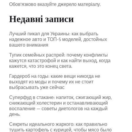
Обов'язково вказуйте джерело матеріалу.
Недавні записи
Лучший пикап для Украины: как выбрать
надежное авто и ТОП-5 моделей, достойных
вашего внимания
Тупик семейных распрей: почему конфликты
кажутся катастрофой и как найти выход, когда
кажется, что это конец света.
Гардероб на годы: какие вещи никогда не
выходят из моды и почему их не стоит
выбрасывать уже сейчас
Суперфуд в стакане: напиток, сжигающий жир,
снижающий холестерин и останавливающий
воспаление — советы диетологов на каждый
день.
Секреты идеального жаркого: как правильно
тушить картофель с курицей, чтобы мясо было