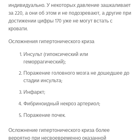
индивидуально. У некоторых давление зашкаливает
за 220, а они об этом и не подозревают, а другие при
достижении цифры 170 уже не могут встать с
кровати.
Осложнения гипертонического криза
Инсульт (гипоксический или
геморрагический);
Поражение головного мозга не дошедшее до
стадии инсульта;
Инфаркт;
Фибриноидный некроз артериол;
Поражение почек.
Осложнение гипертонического криза более
вероятно при несвоевременно оказанной