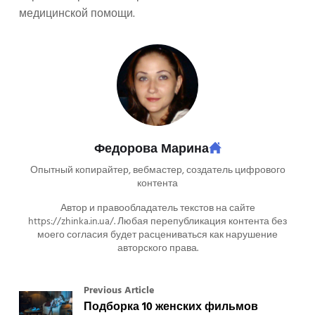
медицинской помощи.
Федорова Марина
Опытный копирайтер, вебмастер, создатель цифрового
контента
Автор и правообладатель текстов на сайте
https://zhinka.in.ua/. Любая перепубликация контента без
моего согласия будет расцениваться как нарушение
авторского права.
Previous Article
Подборка 10 женских фильмов