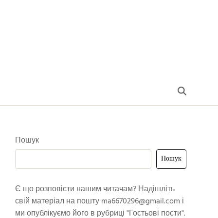
Пошук
Пошук
Є що розповісти нашим читачам? Надішліть
свій матеріал на пошту
ma6670296@gmail.com
і
ми опублікуємо його в рубриці "Гостьові пости".