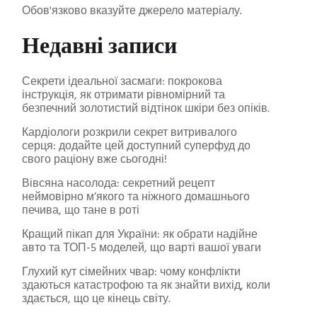
Обов'язково вказуйте джерело матеріалу.
Недавні записи
Секрети ідеальної засмаги: покрокова
інструкція, як отримати рівномірний та
безпечний золотистий відтінок шкіри без опіків.
Кардіологи розкрили секрет витривалого
серця: додайте цей доступний суперфуд до
свого раціону вже сьогодні!
Вівсяна насолода: секретний рецепт
неймовірно м’якого та ніжного домашнього
печива, що тане в роті
Кращий пікап для України: як обрати надійне
авто та ТОП-5 моделей, що варті вашої уваги
Глухий кут сімейних чвар: чому конфлікти
здаються катастрофою та як знайти вихід, коли
здається, що це кінець світу.