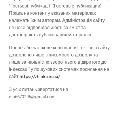
"Гостьові публікації" (Гостевые публикации).
Права на контент у вказаних матеріалах
належать їхнім авторам. Адміністрація сайту
не несе відповідальності за зміст та
достовірність публікованих матеріалів.
Повне або часткове копіювання текстів з сайту
дозволено лише з письмового дозволу та
лише за наявністю зворотнього відкритого до
індексації у пошукових системах посилання на
сайт
https://zhinka.in.ua/
З усіх питань звертатися на
ma6670296@gmail.com