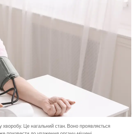
ну хворобу. Це нагальний стан. Воно проявляється