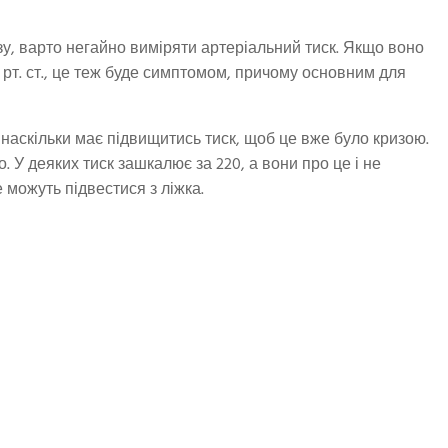
зу, варто негайно виміряти артеріальний тиск. Якщо воно
 рт. ст., це теж буде симптомом, причому основним для
наскільки має підвищитись тиск, щоб це вже було кризою.
. У деяких тиск зашкалює за 220, а вони про це і не
 можуть підвестися з ліжка.