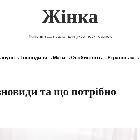
Жінка
Жіночий сайт. Блог для українських жінок
асуня
Господиня
Мати
Особистість
Українська
зновиди та що потрібно