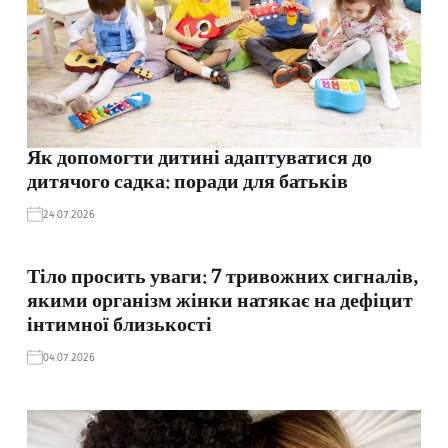
Як допомогти дитині адаптуватися до
дитячого садка: поради для батьків
24.07.2026
Тіло просить уваги: 7 тривожних сигналів,
якими організм жінки натякає на дефіцит
інтимної близькості
04.07.2026