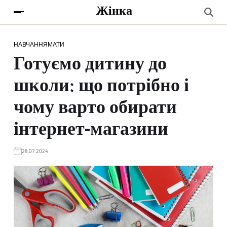
Жінка
НАВЧАННЯ
МАТИ
Готуємо дитину до
школи: що потрібно і
чому варто обирати
інтернет-магазини
28.07.2024