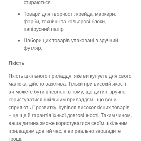
стираються.
Товари для творчості: крейда, маркери,
фарби, технічні та кольорові блоки,
папірусний папір.
Набори цих товарів упаковані в зручний
футляр.
Якість
Якість шкільного приладдя, яке ви купуєте для свого
малюка, дійсно важлива. Тільки при високій якості
ви можете бути впевнені в тому, що дитині зручно
користуватися шкільним приладдям і що вони
сприяють її розвитку. Купівля високоякісних товарів
– це ще й гарантія їхньої довговічності. Таким чином,
ваша дитина зможе користуватися своїм шкільним
приладдям довгий час, а ви реально заощадите
гроші.