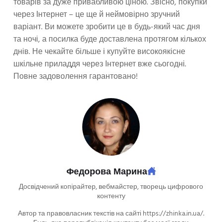
товарів за дуже привабливою ціною. Звісно, ​​покупки
через Інтернет – це ще й неймовірно зручний
варіант. Ви можете зробити це в будь-який час дня
та ночі, а посилка буде доставлена ​​протягом кількох
днів. Не чекайте більше і купуйте високоякісне
шкільне приладдя через Інтернет вже сьогодні.
Повне задоволення гарантовано!
Федорова Марина
Досвідчений копірайтер, вебмайстер, творець цифрового
контенту
Автор та правовласник текстів на сайті https://zhinka.in.ua/.