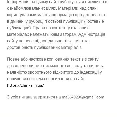
Інформація на цьому сайті публікується виключно в
ознайомлювальних цілях. Матеріали надіслані
користувачами мають інформацію про джерело та
відмічені у рубриці "Гостьові публікації" (Гостевые
публикации). Права на контент у вказаних
матеріалах належать їхнім авторам. Адміністрація
сайту не несе відповідальності за зміст та
достовірність публікованих матеріалів.
Повне або часткове копіювання текстів з сайту
дозволено лише з письмового дозволу та лише за
наявністю зворотнього відкритого до індексації у
пошукових системах посилання на сайт
https://zhinka.in.ua/
З усіх питань звертатися на
ma6670296@gmail.com