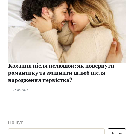
Кохання після пелюшок: як повернути
романтику та зміцнити шлюб після
народження первістка?
28.06.2026
Пошук