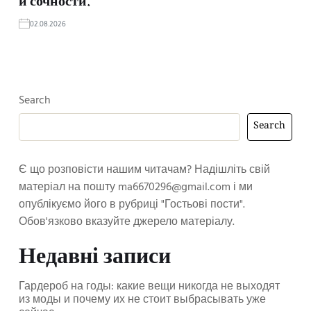
и сочности.
02.08.2026
Search
Search
Є що розповісти нашим читачам? Надішліть свій
матеріал на пошту
ma6670296@gmail.com
і ми
опублікуємо його в рубриці "Гостьові пости".
Обов'язково вказуйте джерело матеріалу.
Недавні записи
Гардероб на годы: какие вещи никогда не выходят
из моды и почему их не стоит выбрасывать уже