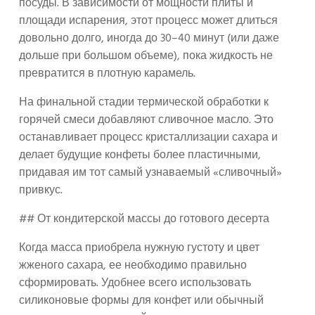
посуды. В зависимости от мощности плиты и
площади испарения, этот процесс может длиться
довольно долго, иногда до 30–40 минут (или даже
дольше при большом объеме), пока жидкость не
превратится в плотную карамель.
На финальной стадии термической обработки к
горячей смеси добавляют сливочное масло. Это
останавливает процесс кристаллизации сахара и
делает будущие конфеты более пластичными,
придавая им тот самый узнаваемый «сливочный»
привкус.
## От кондитерской массы до готового десерта
Когда масса приобрела нужную густоту и цвет
жженого сахара, ее необходимо правильно
сформировать. Удобнее всего использовать
силиконовые формы для конфет или обычный