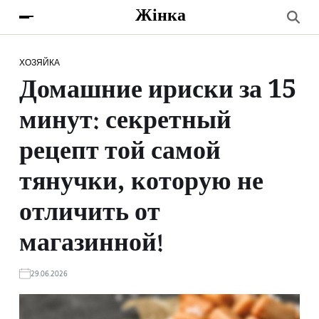
Жінка
ХОЗЯЙКА
Домашние ириски за 15
минут: секретный
рецепт той самой
тянучки, которую не
отличить от
магазинной!
29.06.2026