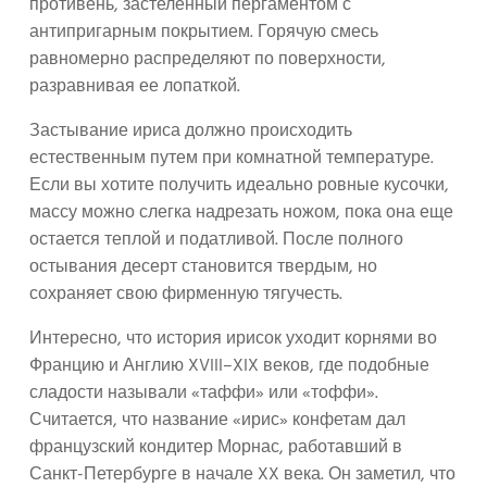
противень, застеленный пергаментом с
антипригарным покрытием. Горячую смесь
равномерно распределяют по поверхности,
разравнивая ее лопаткой.
Застывание ириса должно происходить
естественным путем при комнатной температуре.
Если вы хотите получить идеально ровные кусочки,
массу можно слегка надрезать ножом, пока она еще
остается теплой и податливой. После полного
остывания десерт становится твердым, но
сохраняет свою фирменную тягучесть.
Интересно, что история ирисок уходит корнями во
Францию и Англию XVIII–XIX веков, где подобные
сладости называли «таффи» или «тоффи».
Считается, что название «ирис» конфетам дал
французский кондитер Морнас, работавший в
Санкт-Петербурге в начале XX века. Он заметил, что