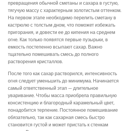
превращения обычной сметаны и сахара в густую,
тягучую массу с характерным золотистым оттенком.
На первом этапе необходимо перелить сметану в
кастрюлю с толстым дном, что поможет избежать
пригорания, и довести ее до кипения на среднем
огне. Как только появятся первые пузырьки, в
емкость постепенно всыпают сахар. Важно
тщательно помешивать смесь до полного
растворения кристаллов.
После того как сахар растворился, интенсивность
огня следует уменьшить до минимума. Начинается
самый ответственный этап — длительное
уваривание. Чтобы масса приобрела правильную
консистенцию и благородный карамельный цвет,
понадобится терпение. Постоянное помешивание
обязательно, так как сахарная смесь быстро
становится густой и может пристать к стенкам