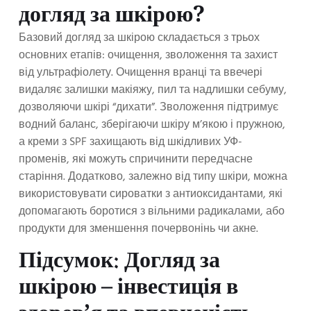
догляд за шкірою?
Базовий догляд за шкірою складається з трьох
основних етапів: очищення, зволоження та захист
від ультрафіолету. Очищення вранці та ввечері
видаляє залишки макіяжу, пил та надлишки себуму,
дозволяючи шкірі “дихати”. Зволоження підтримує
водний баланс, зберігаючи шкіру м’якою і пружною,
а креми з SPF захищають від шкідливих УФ-
променів, які можуть спричинити передчасне
старіння. Додатково, залежно від типу шкіри, можна
використовувати сироватки з антиоксидантами, які
допомагають боротися з вільними радикалами, або
продукти для зменшення почервонінь чи акне.
Підсумок: Догляд за
шкірою – інвестиція в