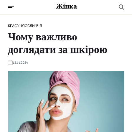
Жінка
КРАСУНЯ
ОБЛИЧЧЯ
Чому важливо
доглядати за шкірою
12.11.2024