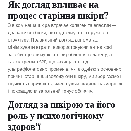
Як догляд впливає на
процес старіння шкіри?
З віком наша шкіра втрачає колаген та еластин —
два ключові білки, що підтримують її пружність і
структуру. Правильний догляд допомагає
мінімізувати втрати, використовуючи антивікові
засоби, що стимулюють вироблення колагену, а
також креми з SPF, що захищають від
ультрафіолетових променів, які є однією з основних
причин старіння. Зволожуючи шкіру, ми зберігаємо її
гнучкість і пружність, зменшуючи видимість зморшок
і покращуючи загальний тонус обличчя.
Догляд за шкірою та його
роль у психологічному
здоров’ї