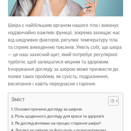
Шкіра є найбільшим органом нашого тіла і виконує
надзвичайно важливі функції, зокрема захищає нас
від шкідливих факторів, регулює температуру тіла
та сприяє виведенню токсинів. Уявіть собі, що шкіра
— це наш захисний щит, який потребує регулярної
турботи, щоб залишатися міцним та здоровим.
Ігнорування догляду за шкірою може призвести до
появи таких проблем, як сухість, подразнення,
висипання і навіть передчасне старіння.
Зміст
Основні причини догляду за шкірою
Роль щоденного догляду для краси та здоров’я
Як догляд впливає на процес старіння шкіри?
Догляд за шкірою та його роль у психологічному