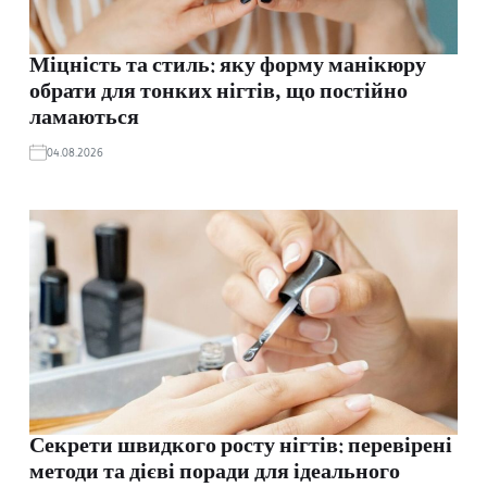
Міцність та стиль: яку форму манікюру
обрати для тонких нігтів, що постійно
ламаються
04.08.2026
Секрети швидкого росту нігтів: перевірені
методи та дієві поради для ідеального