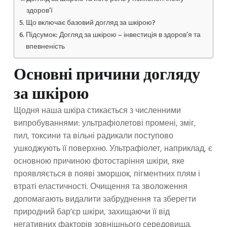
здоров’ї
Що включає базовий догляд за шкірою?
Підсумок: Догляд за шкірою – інвестиція в здоров’я та
впевненість
Основні причини догляду
за шкірою
Щодня наша шкіра стикається з численними
випробуваннями: ультрафіолетові промені, зміг,
пил, токсини та вільні радикали поступово
ушкоджують її поверхню. Ультрафіолет, наприклад, є
основною причиною фотостаріння шкіри, яке
проявляється в появі зморшок, пігментних плям і
втраті еластичності. Очищення та зволоження
допомагають видалити забруднення та зберегти
природний бар’єр шкіри, захищаючи її від
негативних факторів зовнішнього середовища.