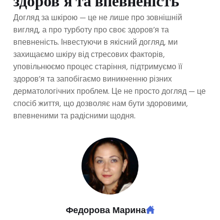
здоров’я та впевненість
Догляд за шкірою — це не лише про зовнішній
вигляд, а про турботу про своє здоров’я та
впевненість. Інвестуючи в якісний догляд, ми
захищаємо шкіру від стресових факторів,
уповільнюємо процес старіння, підтримуємо її
здоров’я та запобігаємо виникненню різних
дерматологічних проблем. Це не просто догляд — це
спосіб життя, що дозволяє нам бути здоровими,
впевненими та радісними щодня.
Федорова Марина