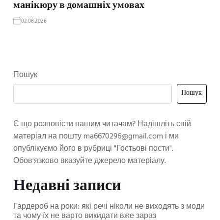
манікюру в домашніх умовах
02.08.2026
Пошук
Пошук
Є що розповісти нашим читачам? Надішліть свій
матеріал на пошту
ma6670296@gmail.com
і ми
опублікуємо його в рубриці "Гостьові пости".
Обов'язково вказуйте джерело матеріалу.
Недавні записи
Гардероб на роки: які речі ніколи не виходять з моди
та чому їх не варто викидати вже зараз