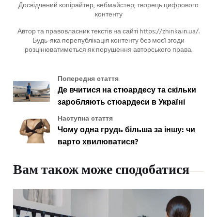
Досвідчений копірайтер, вебмайстер, творець цифрового
контенту
Автор та правовласник текстів на сайті https://zhinka.in.ua/.
Будь-яка перепублікація контенту без моєї згоди
розцінюватиметься як порушення авторського права.
Попередня стаття
Де вчитися на стюардесу та скільки
заробляють стюардеси в Україні
Наступна стаття
Чому одна грудь більша за іншу: чи
варто хвилюватися?
Вам також може сподобатися