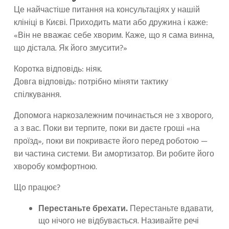
Це найчастіше питання на консультаціях у нашій
клініці в Києві. Приходить мати або дружина і каже:
«Він не вважає себе хворим. Каже, що я сама винна,
що дістала. Як його змусити?»
Коротка відповідь: ніяк.
Довга відповідь: потрібно міняти тактику
спілкування.
Допомога наркозалежним починається не з хворого,
а з вас. Поки ви терпите, поки ви даєте гроші «на
проїзд», поки ви покриваєте його перед роботою —
ви частина системи. Ви амортизатор. Ви робите його
хворобу комфортною.
Що працює?
Перестаньте брехати.
Перестаньте вдавати,
що нічого не відбувається. Називайте речі