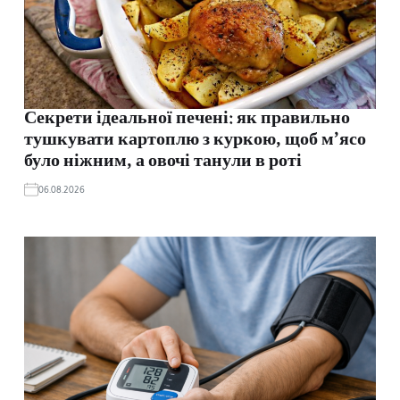
Секрети ідеальної печені: як правильно
тушкувати картоплю з куркою, щоб м’ясо
було ніжним, а овочі танули в роті
06.08.2026