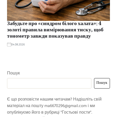
Забудьте про «синдром білого халата»: 4
золоті правила вимірювання тиску, щоб
тонометр завжди показував правду
04.08.2026
Пошук
Пошук
Є що розповісти нашим читачам? Надішліть свій
матеріал на пошту
ma6670296@gmail.com
і ми
опублікуємо його в рубриці "Гостьові пости".