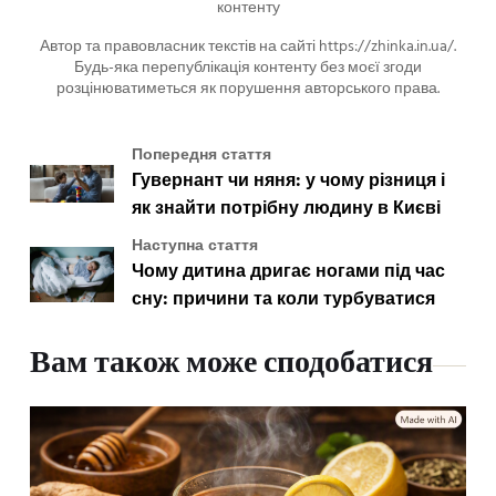
контенту
Автор та правовласник текстів на сайті https://zhinka.in.ua/.
Будь-яка перепублікація контенту без моєї згоди
розцінюватиметься як порушення авторського права.
Попередня стаття
Гувернант чи няня: у чому різниця і
як знайти потрібну людину в Києві
Наступна стаття
Чому дитина дригає ногами під час
сну: причини та коли турбуватися
Вам також може сподобатися