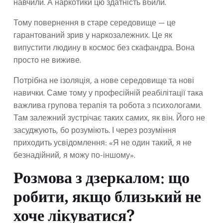
навчили. А наркотики цю здатність вбили.
Тому повернення в старе середовище — це
гарантований зрив у наркозалежних. Це як
випустити людину в космос без скафандра. Вона
просто не виживе.
Потрібна не ізоляція, а нове середовище та нові
навички. Саме тому у професійній реабілітації така
важлива групова терапія та робота з психологами.
Там залежний зустрічає таких самих, як він. Його не
засуджують, бо розуміють. І через розуміння
приходить усвідомлення: «Я не один такий, я не
безнадійний, я можу по-іншому».
Розмова з дзеркалом: що
робити, якщо близький не
хоче лікуватися?