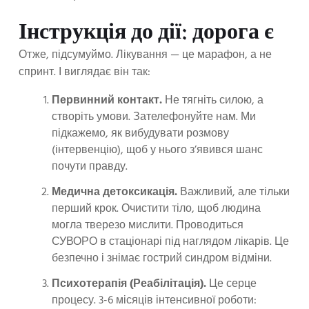
Інструкція до дії: дорога є
Отже, підсумуймо. Лікування — це марафон, а не
спринт. І виглядає він так:
Первинний контакт.
Не тягніть силою, а
створіть умови. Зателефонуйте нам. Ми
підкажемо, як вибудувати розмову
(інтервенцію), щоб у нього з’явився шанс
почути правду.
Медична детоксикація.
Важливий, але тільки
перший крок. Очистити тіло, щоб людина
могла тверезо мислити. Проводиться
СУВОРО в стаціонарі під наглядом лікарів. Це
безпечно і знімає гострий синдром відміни.
Психотерапія (Реабілітація).
Це серце
процесу. 3-6 місяців інтенсивної роботи: