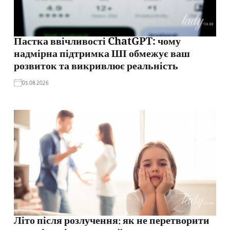
Пастка ввічливості ChatGPT: чому
надмірна підтримка ШІ обмежує ваш
розвиток та викривлює реальність
05.08.2026
Літо після розлучення: як не перетворити