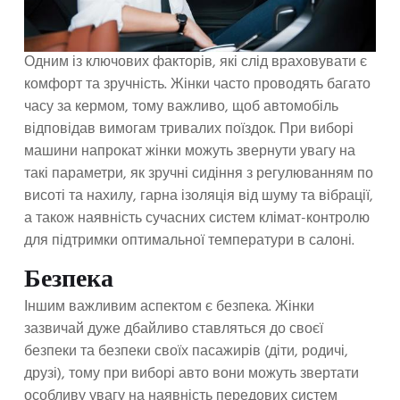
Одним із ключових факторів, які слід враховувати є
комфорт та зручність. Жінки часто проводять багато
часу за кермом, тому важливо, щоб автомобіль
відповідав вимогам тривалих поїздок. При виборі
машини напрокат жінки можуть звернути увагу на
такі параметри, як зручні сидіння з регулюванням по
висоті та нахилу, гарна ізоляція від шуму та вібрації,
а також наявність сучасних систем клімат-контролю
для підтримки оптимальної температури в салоні.
Безпека
Іншим важливим аспектом є безпека. Жінки
зазвичай дуже дбайливо ставляться до своєї
безпеки та безпеки своїх пасажирів (діти, родичі,
друзі), тому при виборі авто вони можуть звертати
особливу увагу на наявність передових систем