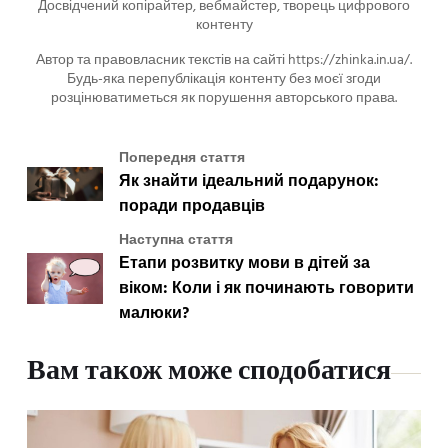
Досвідчений копірайтер, вебмайстер, творець цифрового
контенту
Автор та правовласник текстів на сайті https://zhinka.in.ua/.
Будь-яка перепублікація контенту без моєї згоди
розцінюватиметься як порушення авторського права.
Попередня стаття
Як знайти ідеальний подарунок:
поради продавців
Наступна стаття
Етапи розвитку мови в дітей за
віком: Коли і як починають говорити
малюки?
Вам також може сподобатися