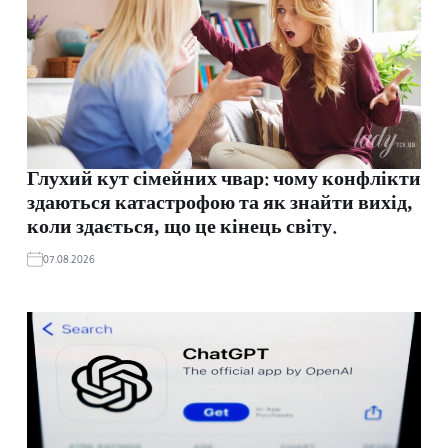
Глухий кут сімейних чвар: чому конфлікти
здаються катастрофою та як знайти вихід,
коли здається, що це кінець світу.
07.08.2026