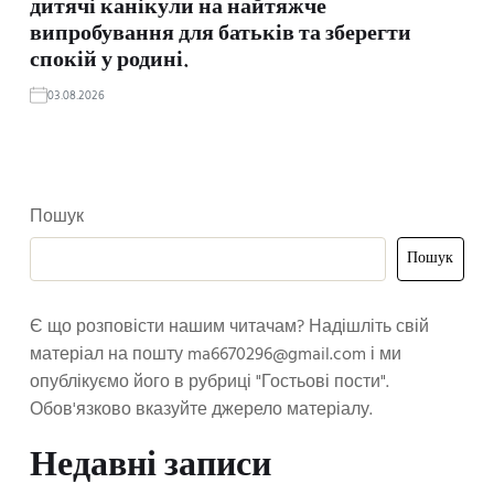
дитячі канікули на найтяжче
випробування для батьків та зберегти
спокій у родині.
03.08.2026
Пошук
Пошук
Є що розповісти нашим читачам? Надішліть свій
матеріал на пошту
ma6670296@gmail.com
і ми
опублікуємо його в рубриці "Гостьові пости".
Обов'язково вказуйте джерело матеріалу.
Недавні записи