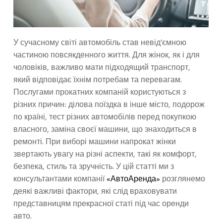
У сучасному світі автомобіль став невід’ємною
частиною повсякденного життя. Для жінок, як і для
чоловіків, важливо мати підходящий транспорт,
який відповідає їхнім потребам та перевагам.
Послугами прокатних компаній користуються з
різних причин: ділова поїздка в інше місто, подорож
по країні, тест різних автомобілів перед покупкою
власного, заміна своєї машини, що знаходиться в
ремонті. При виборі машини напрокат жінки
звертають увагу на різні аспекти, такі як комфорт,
безпека, стиль та зручність. У цій статті ми з
консультантами компанії
«АвтоАренда»
розглянемо
деякі важливі фактори, які слід враховувати
представницям прекрасної статі під час оренди
авто.