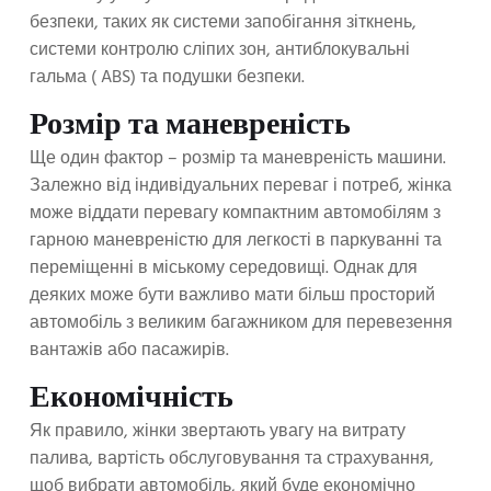
безпеки, таких як системи запобігання зіткнень,
системи контролю сліпих зон, антиблокувальні
гальма ( ABS) та подушки безпеки.
Розмір та маневреність
Ще один фактор – розмір та маневреність машини.
Залежно від індивідуальних переваг і потреб, жінка
може віддати перевагу компактним автомобілям з
гарною маневреністю для легкості в паркуванні та
переміщенні в міському середовищі. Однак для
деяких може бути важливо мати більш просторий
автомобіль з великим багажником для перевезення
вантажів або пасажирів.
Економічність
Як правило, жінки звертають увагу на витрату
палива, вартість обслуговування та страхування,
щоб вибрати автомобіль, який буде економічно