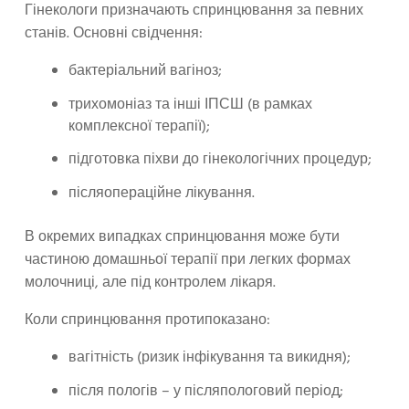
Гінекологи призначають спринцювання за певних
станів. Основні свідчення:
бактеріальний вагіноз;
трихомоніаз та інші ІПСШ (в рамках
комплексної терапії);
підготовка піхви до гінекологічних процедур;
післяопераційне лікування.
В окремих випадках спринцювання може бути
частиною домашньої терапії при легких формах
молочниці, але під контролем лікаря.
Коли спринцювання протипоказано:
вагітність (ризик інфікування та викидня);
після пологів – у післяпологовий період;