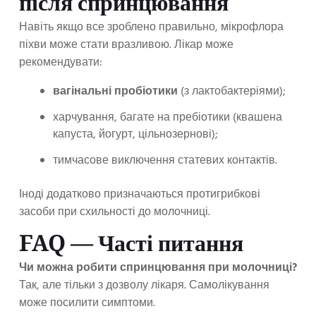
після спринцювання
Навіть якщо все зроблено правильно, мікрофлора
піхви може стати вразливою. Лікар може
рекомендувати:
вагінальні пробіотики
(з лактобактеріями);
харчування, багате на пребіотики (квашена
капуста, йогурт, цільнозернові);
тимчасове виключення статевих контактів.
Іноді додатково призначаються протигрибкові
засоби при схильності до молочниці.
FAQ — Часті питання
Чи можна робити спринцювання при молочниці?
Так, але тільки з дозволу лікаря. Самолікування
може посилити симптоми.