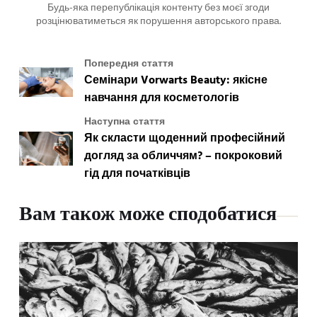
Будь-яка перепублікація контенту без моєї згоди
розцінюватиметься як порушення авторського права.
Попередня стаття
Семінари Vorwarts Beauty: якісне
навчання для косметологів
Наступна стаття
Як скласти щоденний професійний
догляд за обличчям? – покроковий
гід для початківців
Вам також може сподобатися