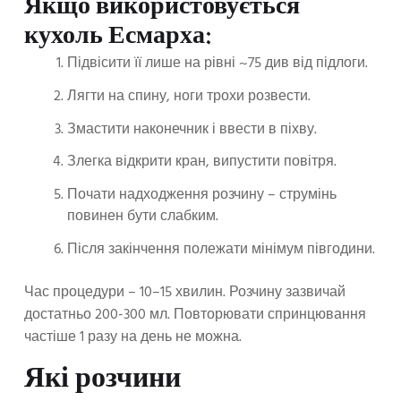
Якщо використовується
кухоль Есмарха:
Підвісити її лише на рівні ~75 див від підлоги.
Лягти на спину, ноги трохи розвести.
Змастити наконечник і ввести в піхву.
Злегка відкрити кран, випустити повітря.
Почати надходження розчину – струмінь
повинен бути слабким.
Після закінчення полежати мінімум півгодини.
Час процедури – 10–15 хвилин. Розчину зазвичай
достатньо 200-300 мл. Повторювати спринцювання
частіше 1 разу на день не можна.
Які розчини