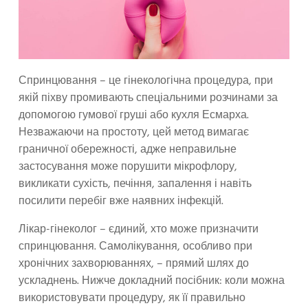
Спринцювання – це гінекологічна процедура, при
якій піхву промивають спеціальними розчинами за
допомогою гумової груші або кухля Есмарха.
Незважаючи на простоту, цей метод вимагає
граничної обережності, адже неправильне
застосування може порушити мікрофлору,
викликати сухість, печіння, запалення і навіть
посилити перебіг вже наявних інфекцій.
Лікар-гінеколог – єдиний, хто може призначити
спринцювання. Самолікування, особливо при
хронічних захворюваннях, – прямий шлях до
ускладнень. Нижче докладний посібник: коли можна
використовувати процедуру, як її правильно