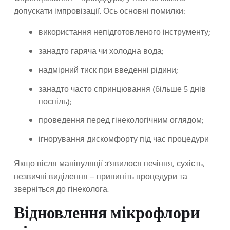
допускати імпровізації. Ось основні помилки:
використання непідготовленого інструменту;
занадто гаряча чи холодна вода;
надмірний тиск при введенні рідини;
занадто часто спринцювання (більше 5 днів
поспіль);
проведення перед гінекологічним оглядом;
ігнорування дискомфорту під час процедури
Якщо після маніпуляції з’явилося печіння, сухість,
незвичні виділення – припиніть процедури та
зверніться до гінеколога.
Відновлення мікрофлори