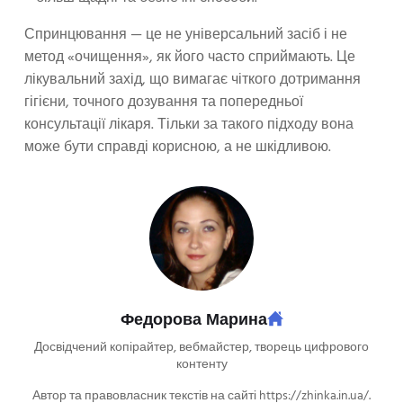
Спринцювання — це не універсальний засіб і не
метод «очищення», як його часто сприймають. Це
лікувальний захід, що вимагає чіткого дотримання
гігієни, точного дозування та попередньої
консультації лікаря. Тільки за такого підходу вона
може бути справді корисною, а не шкідливою.
Федорова Марина
Досвідчений копірайтер, вебмайстер, творець цифрового
контенту
Автор та правовласник текстів на сайті https://zhinka.in.ua/.