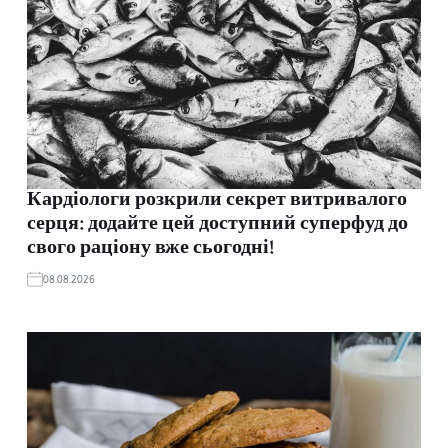
Кардіологи розкрили секрет витривалого
серця: додайте цей доступний суперфуд до
свого раціону вже сьогодні!
08.08.2026