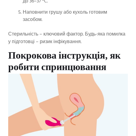
до 36–37 °C.
Наповнити грушу або кухоль готовим
засобом.
Стерильність – ключовий фактор. Будь-яка помилка
у підготовці – ризик інфікування.
Покрокова інструкція, як
робити спринцювання