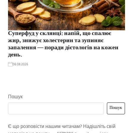
Суперфуд у склянці: напій, що спалює
жир, знижує холестерин та зупиняє
запалення — поради дієтологів на кожен
день.
06.08.2026
Пошук
Пошук
Є що розповісти нашим читачам? Надішліть свій