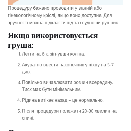
Процедуру бажано проводити у ванній або
гінекологічному кріслі, якщо воно доступне. Для
зручності можна підкласти під таз судно чи рушник.
Якщо використовується
груша:
Легти на бік, зігнувши коліна.
Акуратно ввести наконечник у піхву на 5-7
див.
Повільно вичавлювати розчин всередину.
Тиск має бути мінімальним.
Рідина витікає назад – це нормально.
Після процедури полежати 20-30 хвилин на
спині.