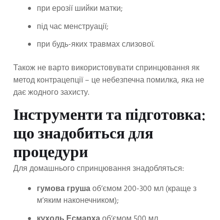
при ерозії шийки матки;
під час менструації;
при будь-яких травмах слизової.
Також не варто використовувати спринцювання як
метод контрацепції – це небезпечна помилка, яка не
дає жодного захисту.
Інструменти та підготовка:
що знадобиться для
процедури
Для домашнього спринцювання знадобляться:
гумова груша
об’ємом 200-300 мл (краще з
м’яким наконечником);
кухоль Есмарха
об’ємом 500 мл