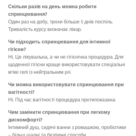
Скільки разів на день можна робити
спринцювання?
Один раз на добу, трохи більше 5 днів поспіль.
Тривалість курсу визначає лікар.
Чи підходить спринцювання для інтимної
гігієни?
Ні. Це лікувальна, а чи не гігієнічна процедура. Для
щоденної гігієни краще використовувати спеціальні
м’які гелі із нейтральним pH.
Чи можна використовувати спринцювання при
вагітності?
Ні. Під час вагітності процедура протипоказана.
Чим замінити спринцювання при легкому
дискомфорті?
Інтимний душ, сидячі ванни з ромашкою, пробіотики
– більш щадні та безпечні способи.