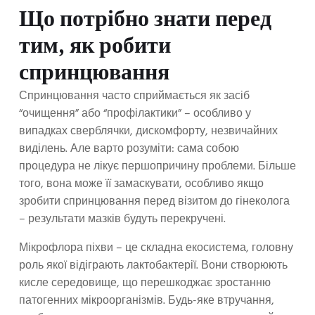
Що потрібно знати перед
тим, як робити
спринцювання
Спринцювання часто сприймається як засіб
“очищення” або “профілактики” – особливо у
випадках сверблячки, дискомфорту, незвичайних
виділень. Але варто розуміти: сама собою
процедура не лікує першопричину проблеми. Більше
того, вона може її замаскувати, особливо якщо
зробити спринцювання перед візитом до гінеколога
– результати мазків будуть перекручені.
Мікрофлора піхви – це складна екосистема, головну
роль якої відіграють лактобактерії. Вони створюють
кисле середовище, що перешкоджає зростанню
патогенних мікроорганізмів. Будь-яке втручання,