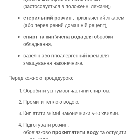
(застосовується в положенні лежачи);
стерильний розчин
, призначений лікарем
(або перевірений домашній рецепт);
спирт та кип’ячена вода
для обробки
обладнання;
вазелін або гіпоалергенний крем для
змащування наконечника.
Перед кожною процедурою:
Обробити усі гумові частини спиртом.
Промити теплою водою.
Кип’ятити знімні наконечники 5-10 хвилин.
Підготувати розчин,
обов’язково
прокип’ятити воду
та остудити