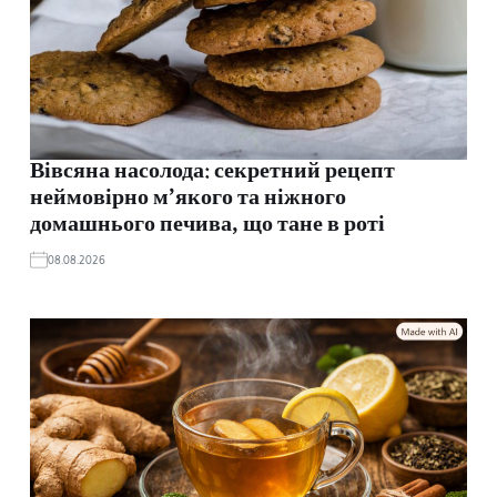
Вівсяна насолода: секретний рецепт
неймовірно м’якого та ніжного
домашнього печива, що тане в роті
08.08.2026