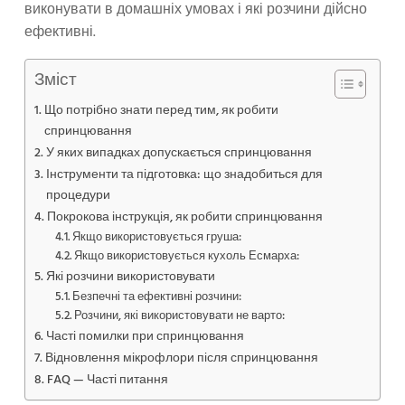
виконувати в домашніх умовах і які розчини дійсно
ефективні.
Зміст
Що потрібно знати перед тим, як робити
спринцювання
У яких випадках допускається спринцювання
Інструменти та підготовка: що знадобиться для
процедури
Покрокова інструкція, як робити спринцювання
Якщо використовується груша:
Якщо використовується кухоль Есмарха:
Які розчини використовувати
Безпечні та ефективні розчини:
Розчини, які використовувати не варто:
Часті помилки при спринцювання
Відновлення мікрофлори після спринцювання
FAQ — Часті питання