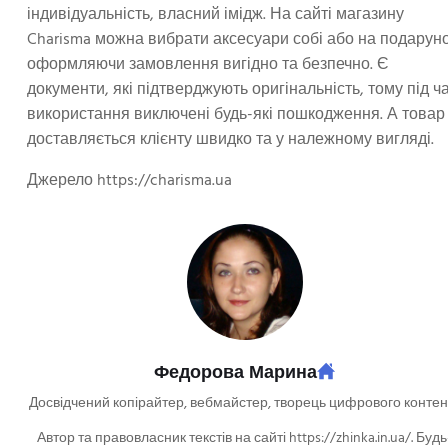
індивідуальність, власний імідж. На сайті магазину
Charisma можна вибрати аксесуари собі або на подаруно
оформляючи замовлення вигідно та безпечно. Є
документи, які підтверджують оригінальність, тому під ч
використання виключені будь-які пошкодження. А товар
доставляється клієнту швидко та у належному вигляді.
Джерело https://charisma.ua
Федорова Марина
Досвідчений копірайтер, вебмайстер, творець цифрового контен
Автор та правовласник текстів на сайті https://zhinka.in.ua/. Будь