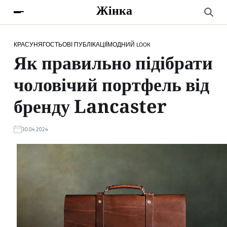
Жінка
КРАСУНЯ
ГОСТЬОВІ ПУБЛІКАЦІЇ
МОДНИЙ LOOK
Як правильно підібрати
чоловічий портфель від
бренду Lancaster
30.04.2024