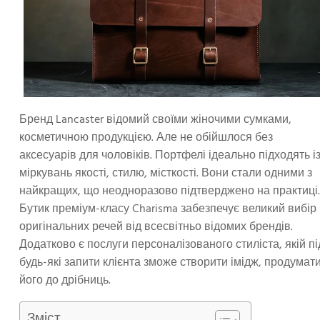
Бренд Lancaster відомий своїми жіночими сумками,
косметичною продукцією. Але не обійшлося без
аксесуарів для чоловіків. Портфелі ідеально підходять і
міркувань якості, стилю, місткості. Вони стали одними з
найкращих, що неодноразово підтверджено на практиці.
Бутик преміум-класу Charisma забезпечує великий вибір
оригінальних речей від всесвітньо відомих брендів.
Додатково є послуги персоналізованого стиліста, якій пі
будь-які запити клієнта зможе створити імідж, продумат
його до дрібниць.
Зміст