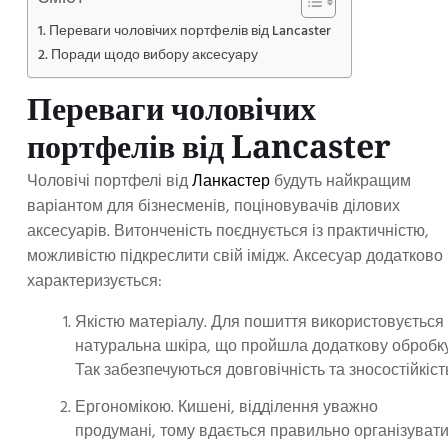
Переваги чоловічих портфелів від Lancaster
Поради щодо вибору аксесуару
Переваги чоловічих
портфелів від Lancaster
Чоловічі портфелі від
Ланкастер
будуть найкращим
варіантом для бізнесменів, поціновувачів ділових
аксесуарів. Витонченість поєднується із практичністю,
можливістю підкреслити свій імідж. Аксесуар додатково
характеризується:
Якістю матеріалу. Для пошиття використовується
натуральна шкіра, що пройшла додаткову обробку
Так забезпечуються довговічність та зносостійкіст
Ергономікою. Кишені, відділення уважно
продумані, тому вдається правильно організуват