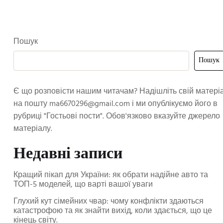
Пошук
Пошук
Є що розповісти нашим читачам? Надішліть свій матері
на пошту
ma6670296@gmail.com
і ми опублікуємо його в
рубриці "Гостьові пости". Обов'язково вказуйте джерело
матеріалу.
Недавні записи
Кращий пікап для України: як обрати надійне авто та
ТОП-5 моделей, що варті вашої уваги
Глухий кут сімейних чвар: чому конфлікти здаються
катастрофою та як знайти вихід, коли здається, що це
кінець світу.