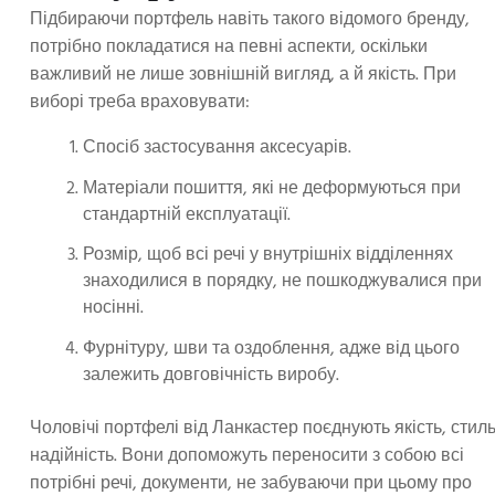
Підбираючи портфель навіть такого відомого бренду,
потрібно покладатися на певні аспекти, оскільки
важливий не лише зовнішній вигляд, а й якість. При
виборі треба враховувати:
Спосіб застосування аксесуарів.
Матеріали пошиття, які не деформуються при
стандартній експлуатації.
Розмір, щоб всі речі у внутрішніх відділеннях
знаходилися в порядку, не пошкоджувалися при
носінні.
Фурнітуру, шви та оздоблення, адже від цього
залежить довговічність виробу.
Чоловічі портфелі від Ланкастер поєднують якість, стиль
надійність. Вони допоможуть переносити з собою всі
потрібні речі, документи, не забуваючи при цьому про