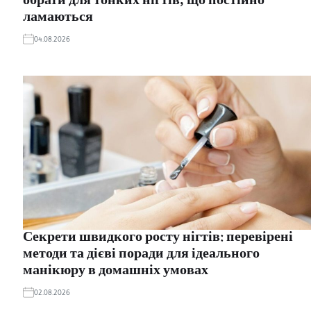
обрати для тонких нігтів, що постійно
ламаються
04.08.2026
Секрети швидкого росту нігтів: перевірені
методи та дієві поради для ідеального
манікюру в домашніх умовах
02.08.2026