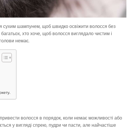
ся сухим шампунем, щоб швидко освіжити волосся без
багатьох, хто хоче, щоб волосся виглядало чистим і
 голови немає.
ркету.
 привести волосся в порядок, коли немає можливості або
ться у вигляді спрею, пудри чи пасти, але найчастіше