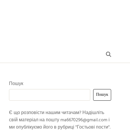
Пошук
Пошук
Є що розповісти нашим читачам? Надішліть
свій матеріал на пошту
ma6670296@gmail.com
і
ми опублікуємо його в рубриці "Гостьові пости".