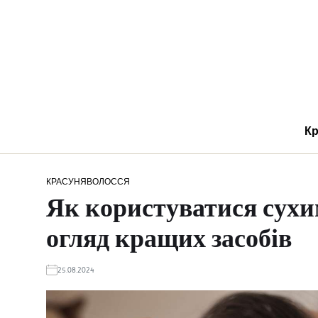
Кр
КРАСУНЯ
ВОЛОССЯ
Як користуватися сухи
огляд кращих засобів
25.08.2024