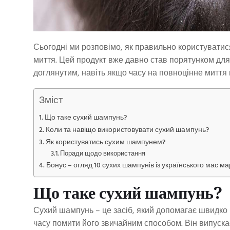
Сьогодні ми розповімо, як правильно користувати
миття. Цей продукт вже давно став порятунком для 
доглянутим, навіть якщо часу на повноцінне миття
Зміст
Що таке сухий шампунь?
Коли та навіщо використовувати сухий шампунь?
Як користуватись сухим шампунем?
Поради щодо використання
Бонус – огляд 10 сухих шампунів із українського мас ма
Що таке сухий шампунь?
Сухий шампунь – це засіб, який допомагає швидко
часу помити його звичайним способом. Він випускає