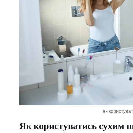
як користува
Як користуватись сухим 