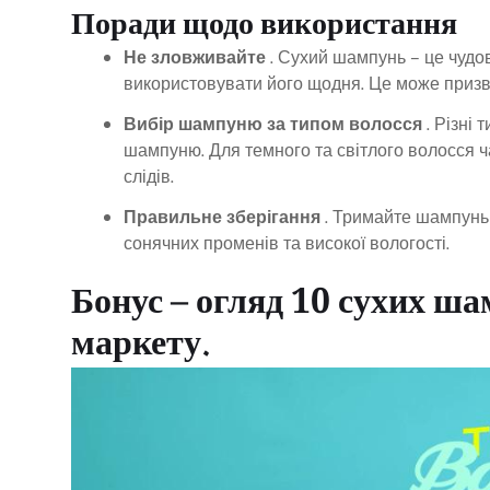
Поради щодо використання
Не зловживайте
. Сухий шампунь – це чудов
використовувати його щодня. Це може призв
Вибір шампуню за типом волосся
. Різні
шампуню. Для темного та світлого волосся ча
слідів.
Правильне зберігання
. Тримайте шампунь 
сонячних променів та високої вологості.
Бонус – огляд 10 сухих ша
маркету.