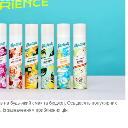
ів на будь-який смак та бюджет. Ось десять популярних
, із зазначенням приблизних цін.