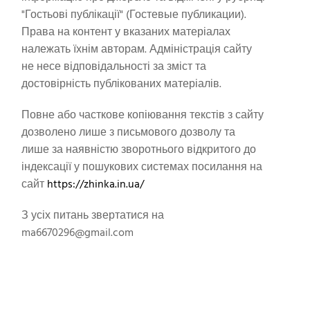
"Гостьові публікації" (Гостевые публикации).
Права на контент у вказаних матеріалах
належать їхнім авторам. Адміністрація сайту
не несе відповідальності за зміст та
достовірність публікованих матеріалів.
Повне або часткове копіювання текстів з сайту
дозволено лише з письмового дозволу та
лише за наявністю зворотнього відкритого до
індексації у пошукових системах посилання на
сайт
https://zhinka.in.ua/
З усіх питань звертатися на
ma6670296@gmail.com