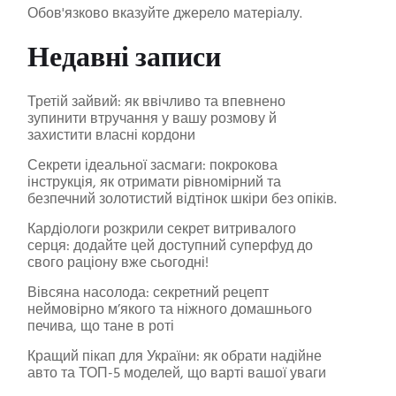
Обов'язково вказуйте джерело матеріалу.
Недавні записи
Третій зайвий: як ввічливо та впевнено
зупинити втручання у вашу розмову й
захистити власні кордони
Секрети ідеальної засмаги: покрокова
інструкція, як отримати рівномірний та
безпечний золотистий відтінок шкіри без опіків.
Кардіологи розкрили секрет витривалого
серця: додайте цей доступний суперфуд до
свого раціону вже сьогодні!
Вівсяна насолода: секретний рецепт
неймовірно м’якого та ніжного домашнього
печива, що тане в роті
Кращий пікап для України: як обрати надійне
авто та ТОП-5 моделей, що варті вашої уваги