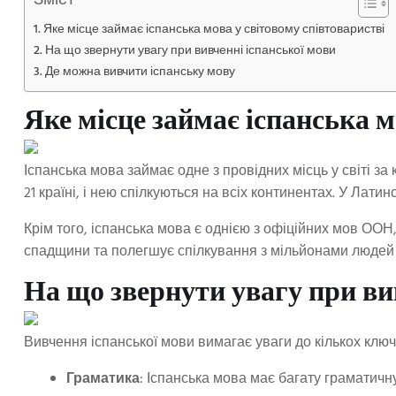
Зміст
Яке місце займає іспанська мова у світовому співтоваристві
На що звернути увагу при вивченні іспанської мови
Де можна вивчити іспанську мову
Яке місце займає іспанська м
Іспанська мова займає одне з провідних місць у світі за
21 країні, і нею спілкуються на всіх континентах. У Лати
Крім того, іспанська мова є однією з офіційних мов ООН,
спадщини та полегшує спілкування з мільйонами людей у 
На що звернути увагу при ви
Вивчення іспанської мови вимагає уваги до кількох клю
Граматика
: Іспанська мова має багату граматичн