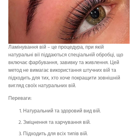
Ламінування вій – це процедура, при якій
натуральні вії піддаються спеціальній обробці, що
включає фарбування, завивку та живлення. Цей
метод не вимагає використання штучних вій та
підходить для тих, хто хоче покращити зовнішній
вигляд своїх натуральних вій.
Переваги:
Натуральний та здоровий вид вій.
Зміцнення та харчування вій.
Підходить для всіх типів вій.