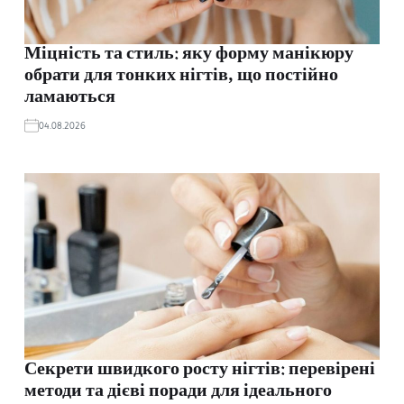
Міцність та стиль: яку форму манікюру
обрати для тонких нігтів, що постійно
ламаються
04.08.2026
Секрети швидкого росту нігтів: перевірені
методи та дієві поради для ідеального