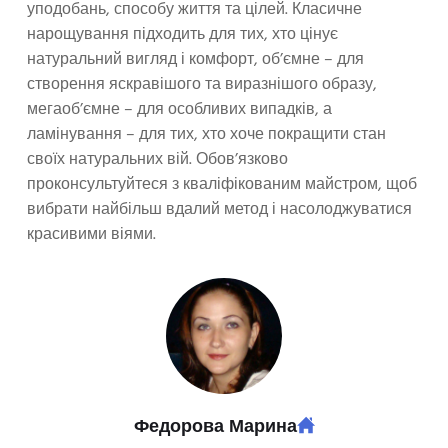
уподобань, способу життя та цілей. Класичне
нарощування підходить для тих, хто цінує
натуральний вигляд і комфорт, об’ємне – для
створення яскравішого та виразнішого образу,
мегаоб’ємне – для особливих випадків, а
ламінування – для тих, хто хоче покращити стан
своїх натуральних вій. Обов’язково
проконсультуйтеся з кваліфікованим майстром, щоб
вибрати найбільш вдалий метод і насолоджуватися
красивими віями.
Федорова Марина