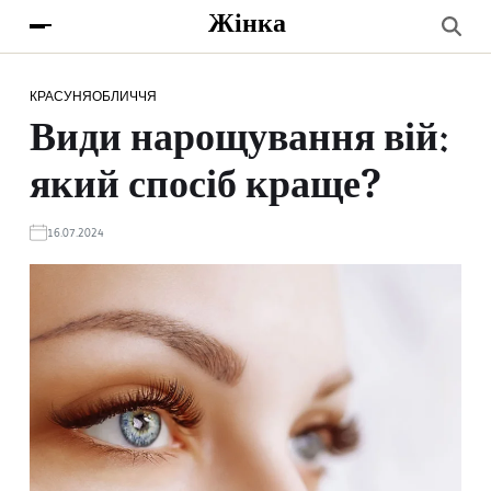
Жінка
КРАСУНЯ
ОБЛИЧЧЯ
Види нарощування вій:
який спосіб краще?
16.07.2024