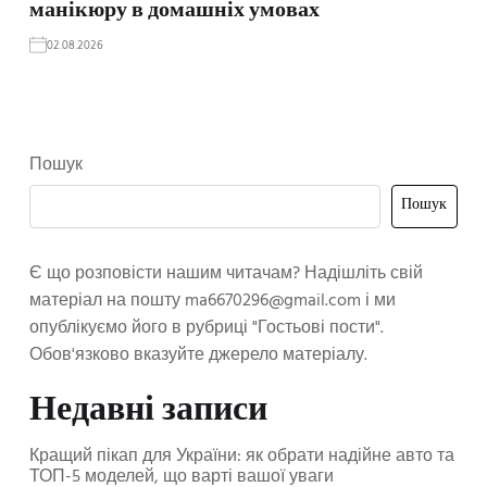
манікюру в домашніх умовах
02.08.2026
Пошук
Пошук
Є що розповісти нашим читачам? Надішліть свій
матеріал на пошту
ma6670296@gmail.com
і ми
опублікуємо його в рубриці "Гостьові пости".
Обов'язково вказуйте джерело матеріалу.
Недавні записи
Кращий пікап для України: як обрати надійне авто та
ТОП-5 моделей, що варті вашої уваги