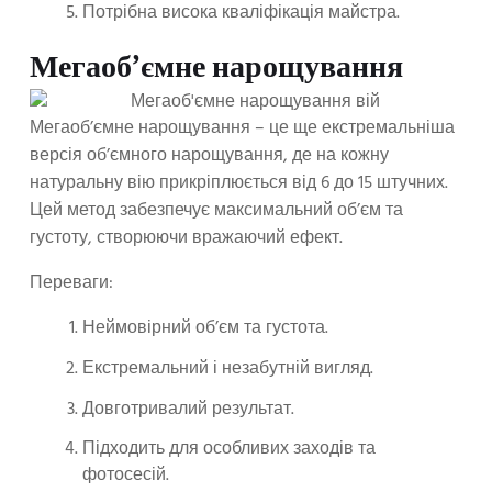
Потрібна висока кваліфікація майстра.
Мегаоб’ємне нарощування
Мегаоб’ємне нарощування – це ще екстремальніша
версія об’ємного нарощування, де на кожну
натуральну вію прикріплюється від 6 до 15 штучних.
Цей метод забезпечує максимальний об’єм та
густоту, створюючи вражаючий ефект.
Переваги:
Неймовірний об’єм та густота.
Екстремальний і незабутній вигляд.
Довготривалий результат.
Підходить для особливих заходів та
фотосесій.