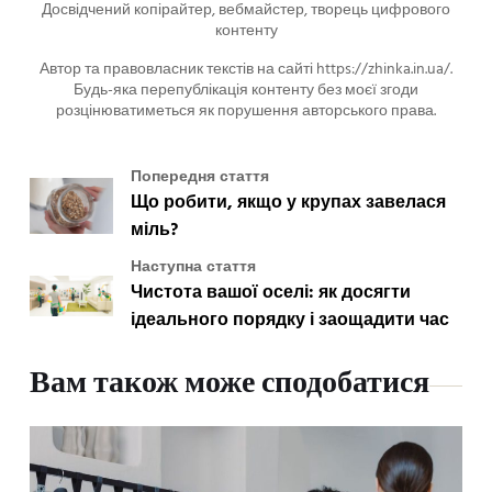
Досвідчений копірайтер, вебмайстер, творець цифрового
контенту
Автор та правовласник текстів на сайті https://zhinka.in.ua/.
Будь-яка перепублікація контенту без моєї згоди
розцінюватиметься як порушення авторського права.
Попередня стаття
Що робити, якщо у крупах завелася
міль?
Наступна стаття
Чистота вашої оселі: як досягти
ідеального порядку і заощадити час
Вам також може сподобатися