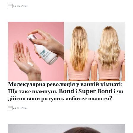
14.07.2026
Молекулярна революція у ванній кімнаті:
Що таке шампунь Bond і Super Bond і чи
дійсно вони рятують «вбите» волосся?
24.06.2026