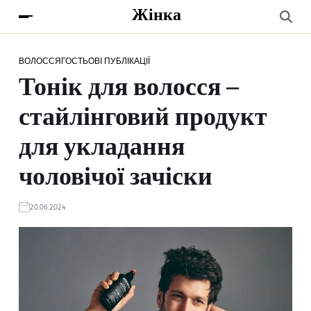
Жінка
ВОЛОССЯ
ГОСТЬОВІ ПУБЛІКАЦІЇ
Тонік для волосся –
стайлінговий продукт
для укладання
чоловічої зачіски
20.06.2024