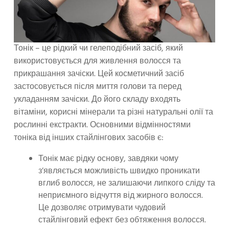
Тонік – це рідкий чи гелеподібний засіб, який
використовується для живлення волосся та
прикрашання зачіски. Цей косметичний засіб
застосовується після миття голови та перед
укладанням зачіски. До його складу входять
вітаміни, корисні мінерали та різні натуральні олії та
рослинні екстракти. Основними відмінностями
тоніка від інших стайлінгових засобів є:
Тонік має рідку основу, завдяки чому
з’являється можливість швидко проникати
вглиб волосся, не залишаючи липкого сліду та
неприємного відчуття від жирного волосся.
Це дозволяє отримувати чудовий
стайлінговий ефект без обтяження волосся.