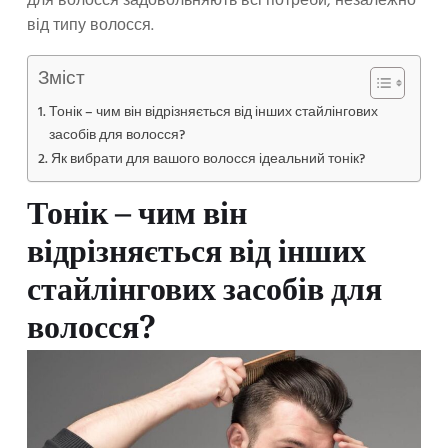
для волосся задовольняють всі потреби, незалежно
від типу волосся.
Зміст
Тонік – чим він відрізняється від інших стайлінгових
засобів для волосся?
Як вибрати для вашого волосся ідеальний тонік?
Тонік – чим він
відрізняється від інших
стайлінгових засобів для
волосся?