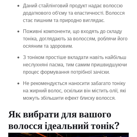
Даний стайлінговий продукт надає волоссю
додаткового об’єму та еластичності. Волосся
стає пишним та природно виглядає.
Поживні компоненти, що входять до складу
тоніка, доглядають за волоссям, роблячи його
осяяним та здоровим.
З тоніком простіше вкладати навіть найбільш
неслухняні пасма, тим самим пришвидшуючи
процес формування потрібної зачіски.
Не рекомендується наносити забагато тоніку
на жирний волос, оскільки він містить олії, які
можуть збільшити ефект блиску волосся.
Як вибрати для вашого
волосся ідеальний тонік?