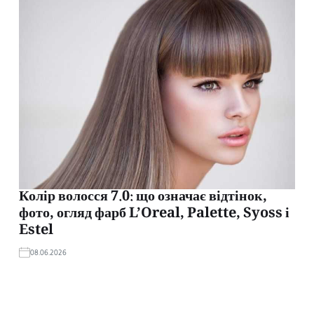
Колір волосся 7.0: що означає відтінок,
фото, огляд фарб L’Oreal, Palette, Syoss і
Estel
08.06.2026