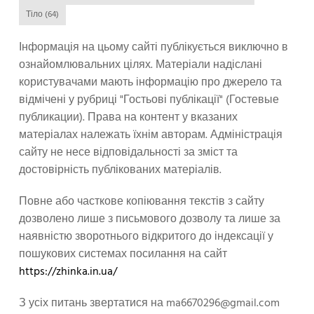
Тіло
(64)
Інформація на цьому сайті публікується виключно в
ознайомлювальних цілях. Матеріали надіслані
користувачами мають інформацію про джерело та
відмічені у рубриці "Гостьові публікації" (Гостевые
публикации). Права на контент у вказаних
матеріалах належать їхнім авторам. Адміністрація
сайту не несе відповідальності за зміст та
достовірність публікованих матеріалів.
Повне або часткове копіювання текстів з сайту
дозволено лише з письмового дозволу та лише за
наявністю зворотнього відкритого до індексації у
пошукових системах посилання на сайт
https://zhinka.in.ua/
З усіх питань звертатися на
ma6670296@gmail.com