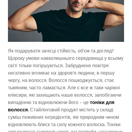
Як подарувати зачісці стійкість, об’єм та догляд?
Щороку умови навколишнього середовища у всьому
світі тільки погіршуються. Забруднене повітря
негативно впливає на здоров’я людини, в першу
чергу, на волосся. Волосся пошкоджується, стає
тьмяним, часто ламається. Але є все ж таки чарівні
еліксири, які захищають наше волосся, запобігаючи
випадінню та відновлюючи його – це
тоніки для
волосся
.
Стайлінговий продукт містить у складі
суміш поживних інгредієнтів, які природним чином
відновлюють блиск та силу кожного волоска. Тоніки