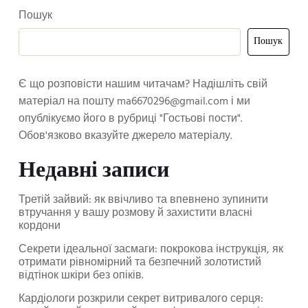
Пошук
Пошук
Є що розповісти нашим читачам? Надішліть свій
матеріал на пошту
ma6670296@gmail.com
і ми
опублікуємо його в рубриці "Гостьові пости".
Обов'язково вказуйте джерело матеріалу.
Недавні записи
Третій зайвий: як ввічливо та впевнено зупинити
втручання у вашу розмову й захистити власні
кордони
Секрети ідеальної засмаги: покрокова інструкція, як
отримати рівномірний та безпечний золотистий
відтінок шкіри без опіків.
Кардіологи розкрили секрет витривалого серця: