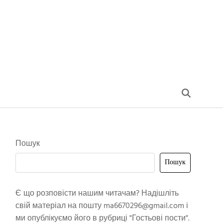
Пошук
Пошук
Є що розповісти нашим читачам? Надішліть
свій матеріал на пошту
ma6670296@gmail.com
і
ми опублікуємо його в рубриці "Гостьові пости".