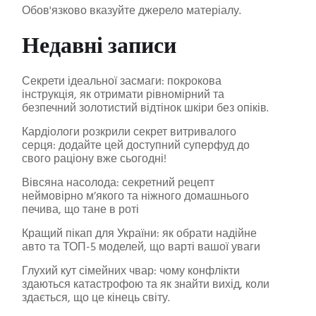
Обов'язково вказуйте джерело матеріалу.
Недавні записи
Секрети ідеальної засмаги: покрокова
інструкція, як отримати рівномірний та
безпечний золотистий відтінок шкіри без опіків.
Кардіологи розкрили секрет витривалого
серця: додайте цей доступний суперфуд до
свого раціону вже сьогодні!
Вівсяна насолода: секретний рецепт
неймовірно м’якого та ніжного домашнього
печива, що тане в роті
Кращий пікап для України: як обрати надійне
авто та ТОП-5 моделей, що варті вашої уваги
Глухий кут сімейних чвар: чому конфлікти
здаються катастрофою та як знайти вихід, коли
здається, що це кінець світу.