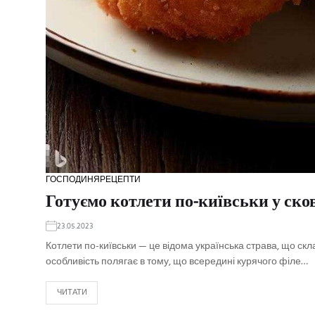
ГОСПОДИНЯ
РЕЦЕПТИ
Готуємо котлети по-київськи у сков
23.05.2023
Котлети по-київськи — це відома українська страва, що скл
особливість полягає в тому, що всередині курячого філе…
ЧИТАТИ