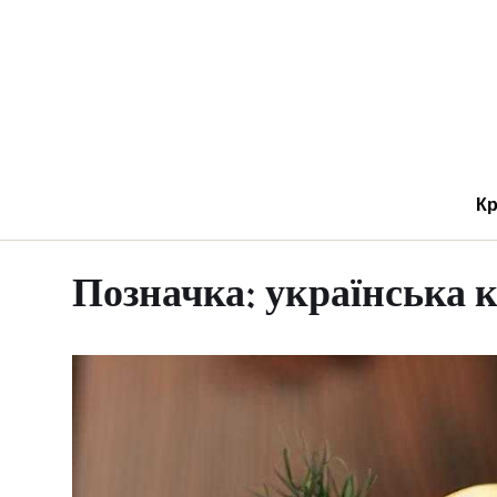
Кр
Позначка:
українська 