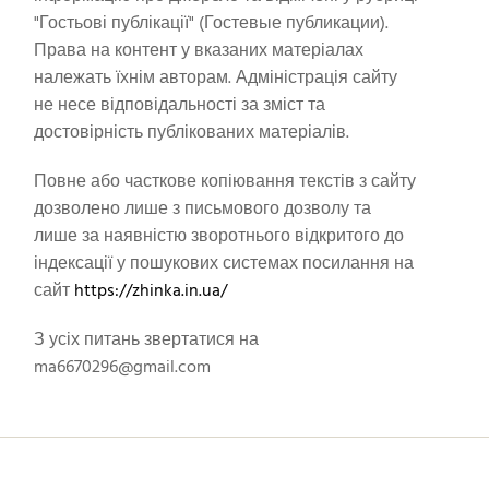
"Гостьові публікації" (Гостевые публикации).
Права на контент у вказаних матеріалах
належать їхнім авторам. Адміністрація сайту
не несе відповідальності за зміст та
достовірність публікованих матеріалів.
Повне або часткове копіювання текстів з сайту
дозволено лише з письмового дозволу та
лише за наявністю зворотнього відкритого до
індексації у пошукових системах посилання на
сайт
https://zhinka.in.ua/
З усіх питань звертатися на
ma6670296@gmail.com