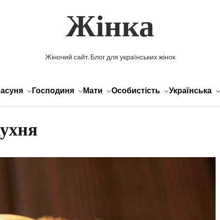
Жінка
Жіночий сайт. Блог для українських жінок
асуня
Господиня
Мати
Особистість
Українська
кухня