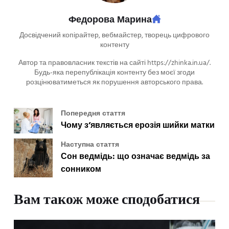
Федорова Марина
Досвідчений копірайтер, вебмайстер, творець цифрового
контенту
Автор та правовласник текстів на сайті https://zhinka.in.ua/.
Будь-яка перепублікація контенту без моєї згоди
розцінюватиметься як порушення авторського права.
Попередня стаття
Чому з’являється ерозія шийки матки
Наступна стаття
Сон ведмідь: що означає ведмідь за
сонником
Вам також може сподобатися