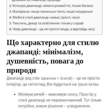
душевність, повага до природи
Кольори джапанді: ніякого розмаїття, тільки баланс
Матеріали: лише тактильно теплі, лише натуральні
Меблі в стилі джапанді: низькі, прості, чесні
Текстиль, декор та освітлення: тільки у справі
Чому джапанді – це не просто мода, а відповідь часу
Що характерно для стилю
джапанді: мінімалізм,
душевність, повага до
природи
Джапанді (від слів Japanese + Scandi) – це не просто
інтер’єр, це світогляд. Він будується на трьох китах:
Мінімум речей – максимум сенсу. Простір у
стилі джапанді не перевантажений. Тут тільки
потрібне, кожне рішення – усвідомлене.