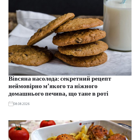
Вівсяна насолода: секретний рецепт
неймовірно м’якого та ніжного
домашнього печива, що тане в роті
08.08.2026