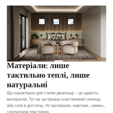
Матеріали: лише
тактильно теплі, лише
натуральні
Що характерно для стилю джапанді – це щирість
матеріалів. Тут не зустрінеш пластиковий глянець
або скло в достатку. Усі матеріали, навпаки, «земні»,
з відчутною текстурою.