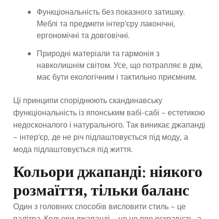
Функціональність без показного затишку.
Меблі та предмети інтер’єру лаконічні,
ергономічні та довговічні.
Природні матеріали та гармонія з
навколишнім світом. Усе, що потрапляє в дім,
має бути екологічним і тактильно приємним.
Ці принципи споріднюють скандинавську
функціональність із японським вабі-сабі – естетикою
недосконалого і натурального. Так виникає джапанді
– інтер’єр, де не річ підлаштовується під моду, а
мода підлаштовується під життя.
Кольори джапанді: ніякого
розмаїття, тільки баланс
Один з головних способів висловити стиль – це