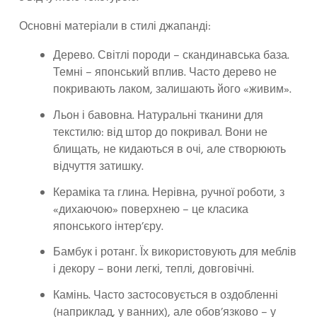
Основні матеріали в стилі джапанді:
Дерево. Світлі породи – скандинавська база.
Темні – японський вплив. Часто дерево не
покривають лаком, залишають його «живим».
Льон і бавовна. Натуральні тканини для
текстилю: від штор до покривал. Вони не
блищать, не кидаються в очі, але створюють
відчуття затишку.
Кераміка та глина. Нерівна, ручної роботи, з
«дихаючою» поверхнею – це класика
японського інтер’єру.
Бамбук і ротанг. Їх використовують для меблів
і декору – вони легкі, теплі, довговічні.
Камінь. Часто застосовується в оздобленні
(наприклад, у ванних), але обов’язково – у