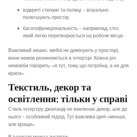
відкриті стелажі та полиці – візуально
полегшують простір;
багатофункціональність – наприклад, стіл,
який легко перетворюється на робоче місце.
Важливий нюанс: меблі не домінують у просторі,
вони немов розчиняються в інтер’єрі. Кожна річ
немовби говорить: «я тут, тому що потрібна, а не для
краси».
Текстиль, декор та
освітлення: тільки у справі
Стиль інтер’єру джапанді не виключає декор, але до
нього – особливий підхід. Тут важлива ідея «менше,
але краще».