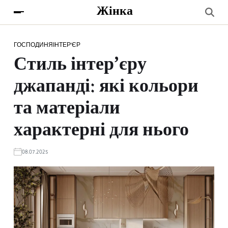
Жінка
ГОСПОДИНЯ
ІНТЕР'ЄР
Стиль інтер’єру
джапанді: які кольори
та матеріали
характерні для нього
08.07.2025