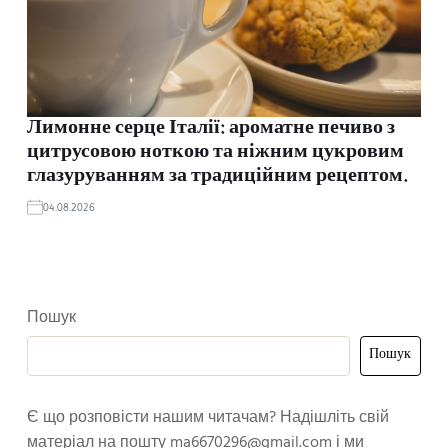
Лимонне серце Італії: ароматне печиво з
цитрусовою ноткою та ніжним цукровим
глазуруванням за традиційним рецептом.
04.08.2026
Пошук
Пошук
Є що розповісти нашим читачам? Надішліть свій
матеріал на пошту
ma6670296@gmail.com
і ми