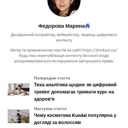
Федорова Марина
Досвідчений копірайтер, вебмайстер, творець цифрового
контенту
Автор та правовласник текстів на сайті https://zhinka.in.ua/.
Будь-яка перепублікація контенту без моєї згоди
розцінюватиметься як порушення авторського права.
Попередня стаття
Тиха аналітика щодня: як цифровий
трекінг допомагає тримати курс на
здоров’я
Наступна стаття
Чому косметика Kundal популярна у
догляді за волоссям