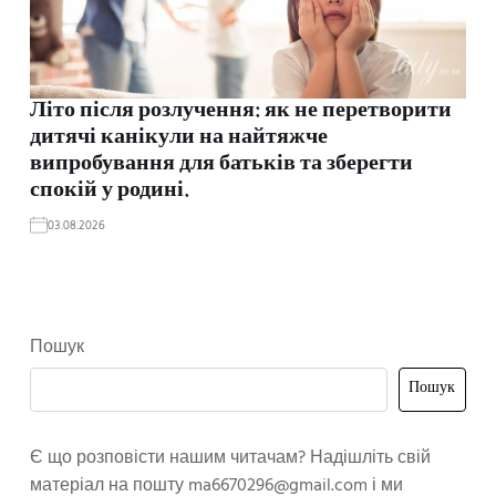
Літо після розлучення: як не перетворити
дитячі канікули на найтяжче
випробування для батьків та зберегти
спокій у родині.
03.08.2026
Пошук
Пошук
Є що розповісти нашим читачам? Надішліть свій
матеріал на пошту
ma6670296@gmail.com
і ми