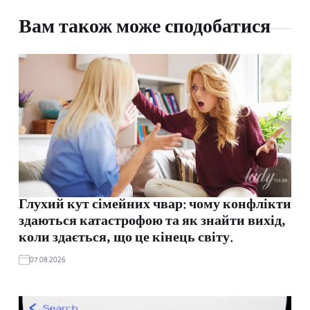
Вам також може сподобатися
Глухий кут сімейних чвар: чому конфлікти
здаються катастрофою та як знайти вихід,
коли здається, що це кінець світу.
07.08.2026