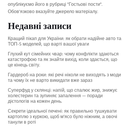
опублікуємо його в рубриці "Гостьові пости".
Обов'язково вказуйте джерело матеріалу.
Недавні записи
Кращий пікап для України: як обрати надійне авто та
ТОП-5 моделей, що варті вашої уваги
Глухий кут сімейних чвар: чому конфлікти здаються
катастрофою та як знайти вихід, коли здається, що
це кінець світу.
Гардероб на роки: які речі ніколи не виходять з моди
та чому їх не варто викидати вже зараз
Суперфуд у склянці: напій, що спалює жир, знижує
холестерин та зупиняє запалення — поради
дієтологів на кожен день.
Секрети ідеальної печені: як правильно тушкувати
картоплю з куркою, щоб м’ясо було ніжним, а овочі
танули в роті