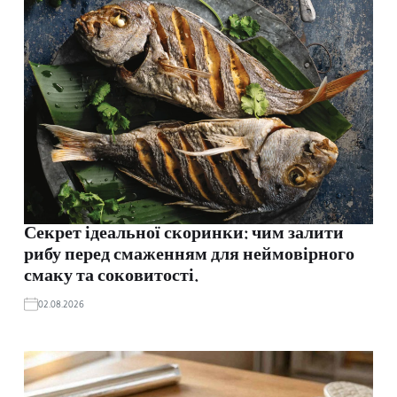
Секрет ідеальної скоринки: чим залити
рибу перед смаженням для неймовірного
смаку та соковитості.
02.08.2026