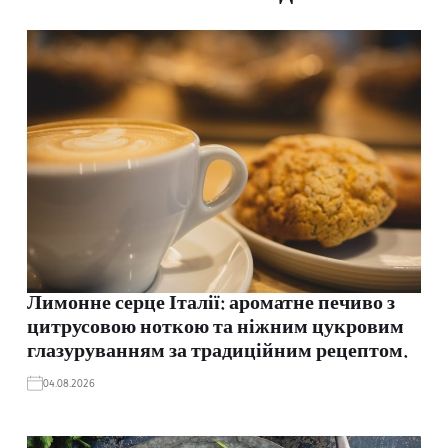
Лимонне серце Італії: ароматне печиво з
цитрусовою ноткою та ніжним цукровим
глазуруванням за традиційним рецептом.
04.08.2026