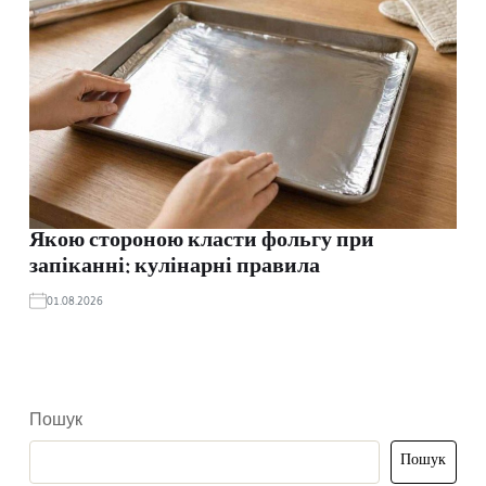
Якою стороною класти фольгу при
запіканні: кулінарні правила
01.08.2026
Пошук
Пошук