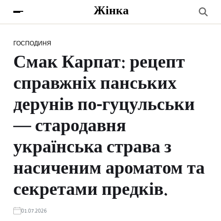
Жінка
ГОСПОДИНЯ
Смак Карпат: рецепт
справжніх панських
дерунів по-гуцульськи
— стародавня
українська страва з
насиченим ароматом та
секретами предків.
01.07.2026