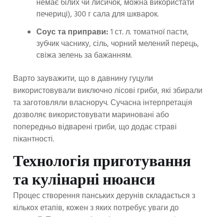
немає білих чи лисичок, можна використати
печериці), 300 г сала для шкварок.
Соус та приправи:
1 ст. л. томатної пасти,
зубчик часнику, сіль, чорний мелений перець,
свіжа зелень за бажанням.
Варто зауважити, що в давнину гуцули
використовували виключно лісові гриби, які збирали
та заготовляли власноруч. Сучасна інтерпретація
дозволяє використовувати мариновані або
попередньо відварені гриби, що додає страві
пікантності.
Технологія приготування
та кулінарні нюанси
Процес створення панських дерунів складається з
кількох етапів, кожен з яких потребує уваги до