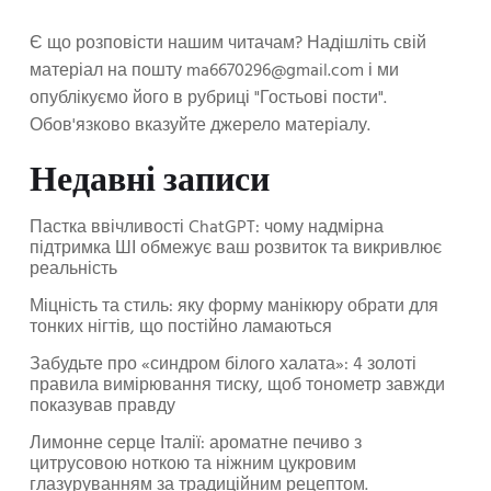
Є що розповісти нашим читачам? Надішліть свій
матеріал на пошту
ma6670296@gmail.com
і ми
опублікуємо його в рубриці "Гостьові пости".
Обов'язково вказуйте джерело матеріалу.
Недавні записи
Пастка ввічливості ChatGPT: чому надмірна
підтримка ШІ обмежує ваш розвиток та викривлює
реальність
Міцність та стиль: яку форму манікюру обрати для
тонких нігтів, що постійно ламаються
Забудьте про «синдром білого халата»: 4 золоті
правила вимірювання тиску, щоб тонометр завжди
показував правду
Лимонне серце Італії: ароматне печиво з
цитрусовою ноткою та ніжним цукровим
глазуруванням за традиційним рецептом.