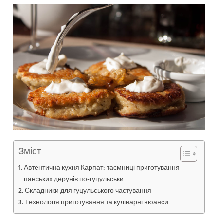
Зміст
Автентична кухня Карпат: таємниці приготування
панських дерунів по-гуцульськи
Складники для гуцульського частування
Технологія приготування та кулінарні нюанси