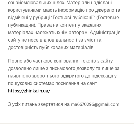
ознайомлювальних цілях. Матеріали надіслані
користувачами мають інформацію про джерело та
відмічені у рубриці "Гостьові публікації" (Гостевые
публикации). Права на контент у вказаних
матеріалах належать їхнім авторам. Адміністрація
сайту не несе відповідальності за зміст та
достовірність публікованих матеріалів.
Повне або часткове копіювання текстів з сайту
дозволено лише з письмового дозволу та лише за
наявністю зворотнього відкритого до індексації у
пошукових системах посилання на сайт
https://zhinka.in.ua/
З усіх питань звертатися на
ma6670296@gmail.com