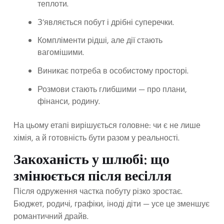
теплоти.
З’являється побут і дрібні суперечки.
Компліменти рідші, але дії стають
вагомішими.
Виникає потреба в особистому просторі.
Розмови стають глибшими — про плани,
фінанси, родину.
На цьому етапі вирішується головне: чи є не лише
хімія, а й готовність бути разом у реальності.
Закоханість у шлюбі: що
змінюється після весілля
Після одруження частка побуту різко зростає.
Бюджет, родичі, графіки, іноді діти — усе це зменшує
романтичний драйв.