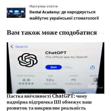
Наступна стаття
Dental Academy: де народжується
майбутнє української стоматології
Вам також може сподобатися
Пастка ввічливості ChatGPT: чому
надмірна підтримка ШІ обмежує ваш
розвиток та викривлює реальність