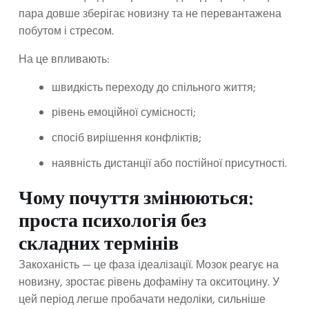
пара довше зберігає новизну та не перевантажена
побутом і стресом.
На це впливають:
швидкість переходу до спільного життя;
рівень емоційної сумісності;
спосіб вирішення конфліктів;
наявність дистанції або постійної присутності.
Чому почуття змінюються:
проста психологія без
складних термінів
Закоханість — це фаза ідеалізації. Мозок реагує на
новизну, зростає рівень дофаміну та окситоцину. У
цей період легше пробачати недоліки, сильніше