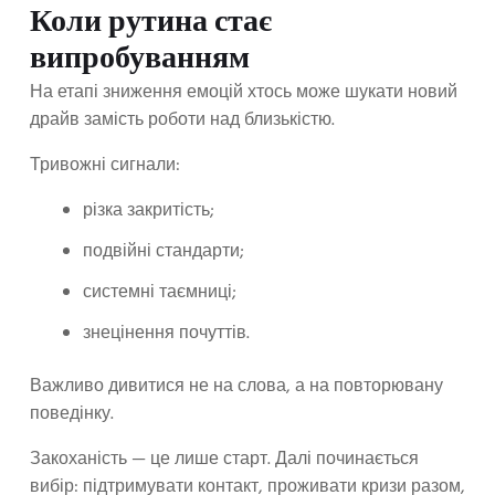
Коли рутина стає
випробуванням
На етапі зниження емоцій хтось може шукати новий
драйв замість роботи над близькістю.
Тривожні сигнали:
різка закритість;
подвійні стандарти;
системні таємниці;
знецінення почуттів.
Важливо дивитися не на слова, а на повторювану
поведінку.
Закоханість — це лише старт. Далі починається
вибір: підтримувати контакт, проживати кризи разом,