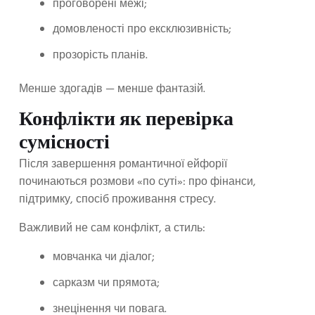
проговорені межі;
домовленості про ексклюзивність;
прозорість планів.
Менше здогадів — менше фантазій.
Конфлікти як перевірка
сумісності
Після завершення романтичної ейфорії
починаються розмови «по суті»: про фінанси,
підтримку, спосіб проживання стресу.
Важливий не сам конфлікт, а стиль:
мовчанка чи діалог;
сарказм чи прямота;
знецінення чи повага.