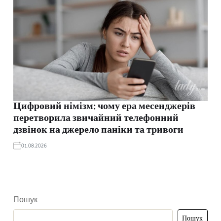
Цифровий німізм: чому ера месенджерів
перетворила звичайний телефонний
дзвінок на джерело паніки та тривоги
01.08.2026
Пошук
Пошук