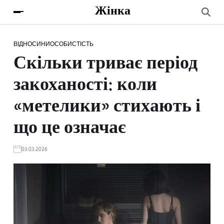
Жінка
ВІДНОСИНИ
ОСОБИСТІСТЬ
Скільки триває період
закоханості: коли
«метелики» стихають і
що це означає
03.03.2026