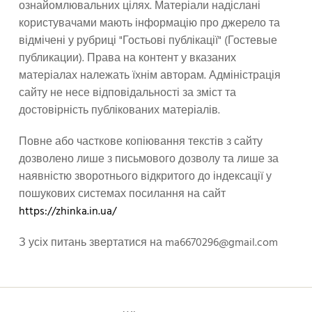
ознайомлювальних цілях. Матеріали надіслані
користувачами мають інформацію про джерело та
відмічені у рубриці "Гостьові публікації" (Гостевые
публикации). Права на контент у вказаних
матеріалах належать їхнім авторам. Адміністрація
сайту не несе відповідальності за зміст та
достовірність публікованих матеріалів.
Повне або часткове копіювання текстів з сайту
дозволено лише з письмового дозволу та лише за
наявністю зворотнього відкритого до індексації у
пошукових системах посилання на сайт
https://zhinka.in.ua/
З усіх питань звертатися на
ma6670296@gmail.com