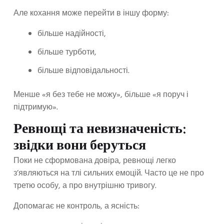
Але кохання може перейти в іншу форму:
більше надійності,
більше турботи,
більше відповідальності.
Менше «я без тебе не можу», більше «я поруч і
підтримую».
Ревнощі та невизначеність:
звідки вони беруться
Поки не сформована довіра, ревнощі легко
з’являються на тлі сильних емоцій. Часто це не про
третю особу, а про внутрішню тривогу.
Допомагає не контроль, а ясність: