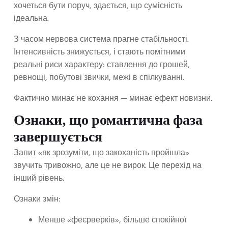
хочеться бути поруч, здається, що сумісність
ідеальна.
З часом нервова система прагне стабільності.
Інтенсивність знижується, і стають помітними
реальні риси характеру: ставлення до грошей,
ревнощі, побутові звички, межі в спілкуванні.
Фактично минає не кохання — минає ефект новизни.
Ознаки, що романтична фаза
завершується
Запит «як зрозуміти, що закоханість пройшла»
звучить тривожно, але це не вирок. Це перехід на
інший рівень.
Ознаки змін:
Менше «феєрверків», більше спокійної