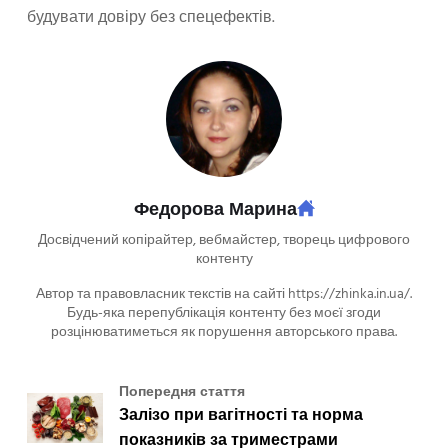
будувати довіру без спецефектів.
Федорова Марина
Досвідчений копірайтер, вебмайстер, творець цифрового
контенту
Автор та правовласник текстів на сайті https://zhinka.in.ua/.
Будь-яка перепублікація контенту без моєї згоди
розцінюватиметься як порушення авторського права.
Попередня стаття
Залізо при вагітності та норма
показників за триместрами