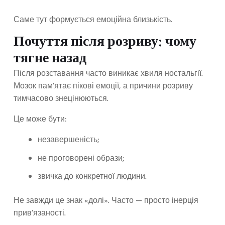
Саме тут формується емоційна близькість.
Почуття після розриву: чому
тягне назад
Після розставання часто виникає хвиля ностальгії.
Мозок пам’ятає пікові емоції, а причини розриву
тимчасово знецінюються.
Це може бути:
незавершеність;
не проговорені образи;
звичка до конкретної людини.
Не завжди це знак «долі». Часто — просто інерція
прив’язаності.