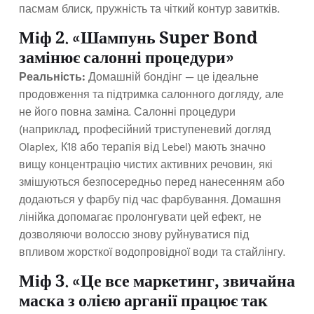
пасмам блиск, пружність та чіткий контур завитків.
Міф 2. «Шампунь Super Bond
замінює салонні процедури»
Реальність:
Домашній бондінг — це ідеальне
продовження та підтримка салонного догляду, але
не його повна заміна. Салонні процедури
(наприклад, професійний триступеневий догляд
Olaplex, К18 або терапія від Lebel) мають значно
вищу концентрацію чистих активних речовин, які
змішуються безпосередньо перед нанесенням або
додаються у фарбу під час фарбування. Домашня
лінійка допомагає пролонгувати цей ефект, не
дозволяючи волоссю знову руйнуватися під
впливом жорсткої водопровідної води та стайлінгу.
Міф 3. «Це все маркетинг, звичайна
маска з олією арганії працює так