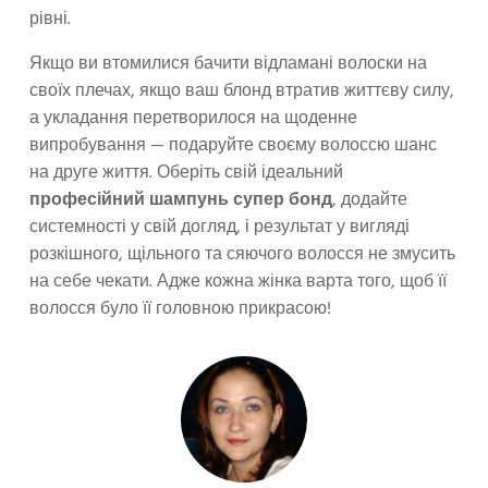
рівні.
Якщо ви втомилися бачити відламані волоски на
своїх плечах, якщо ваш блонд втратив життєву силу,
а укладання перетворилося на щоденне
випробування — подаруйте своєму волоссю шанс
на друге життя. Оберіть свій ідеальний
професійний шампунь супер бонд
, додайте
системності у свій догляд, і результат у вигляді
розкішного, щільного та сяючого волосся не змусить
на себе чекати. Адже кожна жінка варта того, щоб її
волосся було її головною прикрасою!