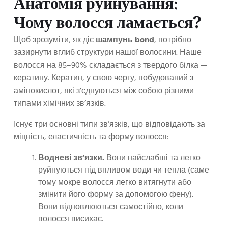
Анатомія руйнування:
Чому волосся ламається?
Щоб зрозуміти, як діє
шампунь bond
, потрібно
зазирнути вглиб структури нашої волосини. Наше
волосся на 85–90% складається з твердого білка —
кератину. Кератин, у свою чергу, побудований з
амінокислот, які з’єднуються між собою різними
типами хімічних зв’язків.
Існує три основні типи зв’язків, що відповідають за
міцність, еластичність та форму волосся:
Водневі зв’язки.
Вони найслабші та легко
руйнуються під впливом води чи тепла (саме
тому мокре волосся легко витягнути або
змінити його форму за допомогою фену).
Вони відновлюються самостійно, коли
волосся висихає.