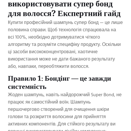
використовувати супер бонд
для волосся? Експертний гайд
Купити професійний шампунь супер бонд — це лише
половина справи. Щоб технологія спрацювала на
всі 100%, необхідно дотримуватися чіткого
алгоритму та розуміти специфіку продукту. Оскільки
ці засоби висококонцентровані, хаотичне
використання може не дати бажаного результату
або, навпаки, переобтяжити волосся.
Правило 1: Бондінг — це завжди
системність
Жоден шампунь, навіть найдорожчий Super Bond, не
працює як самостійний воїн. Шампунь
першочергово створений для очищення шкіри
голови та розкриття волосини для прийняття
активних компонентів. Для стійкого результату ви