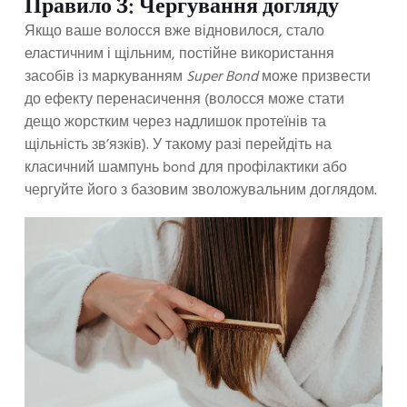
Правило 3: Чергування догляду
Якщо ваше волосся вже відновилося, стало
еластичним і щільним, постійне використання
засобів із маркуванням
Super Bond
може призвести
до ефекту перенасичення (волосся може стати
дещо жорстким через надлишок протеїнів та
щільність зв’язків). У такому разі перейдіть на
класичний шампунь bond для профілактики або
чергуйте його з базовим зволожувальним доглядом.