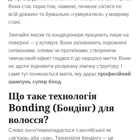
Вона стає пористою, ламкою, починає сіктися по
всій довжині та буквально «гумкуватися» у мокрому
стані.
Звичайні маски та кондиціонери працюють лише на
поверхні — у кутикулі. Вони заповнюють порожнечі
силіконами, оліями чи протеїнами, створюючи
тимчасовий ефект гладкості до першого миття. Вони
не здатні відновити розірвану хімічну структуру. І
саме тут починається магія, яку дарує
професійний
шампунь супер бонд
.
Що таке технологія
Bonding (Бондінг) для
волосся?
Слово
bond
перекладається з англійської як
«зв’язок» або «узи». Технологія бондінгу — це