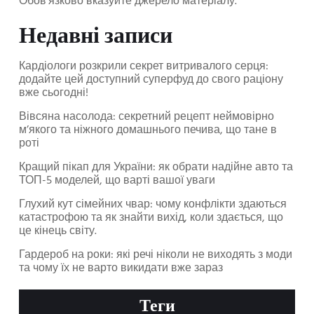
Обов'язково вказуйте джерело матеріалу.
Недавні записи
Кардіологи розкрили секрет витривалого серця:
додайте цей доступний суперфуд до свого раціону
вже сьогодні!
Вівсяна насолода: секретний рецепт неймовірно
м’якого та ніжного домашнього печива, що тане в
роті
Кращий пікап для України: як обрати надійне авто та
ТОП-5 моделей, що варті вашої уваги
Глухий кут сімейних чвар: чому конфлікти здаються
катастрофою та як знайти вихід, коли здається, що
це кінець світу.
Гардероб на роки: які речі ніколи не виходять з моди
та чому їх не варто викидати вже зараз
Теги