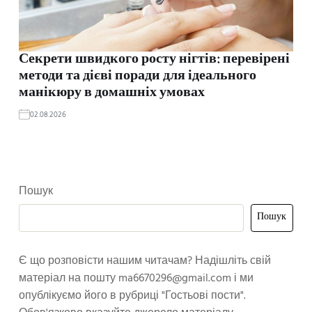
Секрети швидкого росту нігтів: перевірені
методи та дієві поради для ідеального
манікюру в домашніх умовах
02.08.2026
Пошук
Пошук
Є що розповісти нашим читачам? Надішліть свій
матеріал на пошту
ma6670296@gmail.com
і ми
опублікуємо його в рубриці "Гостьові пости".