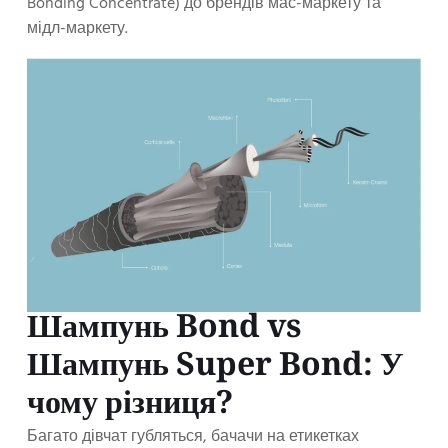
Bonding Concentrate) до брендів мас-маркету та
мідл-маркету.
Шампунь Bond vs
Шампунь Super Bond: У
чому різниця?
Багато дівчат губляться, бачачи на етикетках