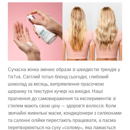
Сучасна жінка змінює образи зі швидкістю трендів у
TikTok. Світлий тотал-блонд сьогодні, глибокий
шоколад за місяць, випрямлення прасочкою
щоранку та текстурні кучері на вихідні. Наші
прагнення до самовираження та експериментів зі
стилем мають свою ціну — здоров’я волосся. Коли
звичайні живильні маски, кондиціонери з силіконами
та салонні олійки перестають працювати, а пасма
перетворюються на суху «солому», яка ламається