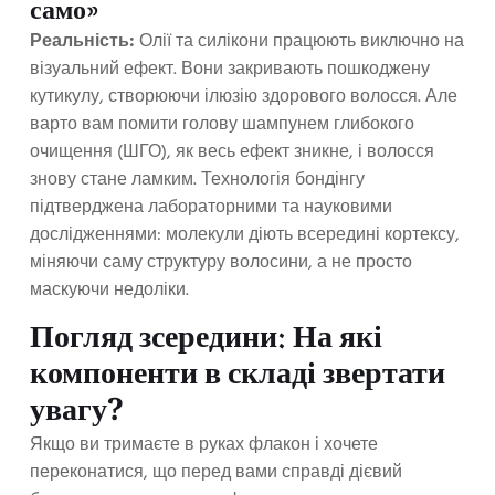
само»
Реальність:
Олії та силікони працюють виключно на
візуальний ефект. Вони закривають пошкоджену
кутикулу, створюючи ілюзію здорового волосся. Але
варто вам помити голову шампунем глибокого
очищення (ШГО), як весь ефект зникне, і волосся
знову стане ламким. Технологія бондінгу
підтверджена лабораторними та науковими
дослідженнями: молекули діють всередині кортексу,
міняючи саму структуру волосини, а не просто
маскуючи недоліки.
Погляд зсередини: На які
компоненти в складі звертати
увагу?
Якщо ви тримаєте в руках флакон і хочете
переконатися, що перед вами справді дієвий