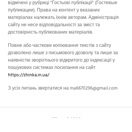
відмічені у рубриці "Гостьові публікації" (Гостевые
публикации). Права на контент у вказаних
матеріалах належать їхнім авторам. Адміністрація
сайту не несе відповідальності за зміст та
достовірність публікованих матеріалів.
Повне або часткове копіювання текстів з сайту
дозволено лише з письмового дозволу та лише за
наявністю зворотнього відкритого до індексації у
пошукових системах посилання на сайт
https://zhinka.in.ua/
З усіх питань звертатися на
ma6670296@gmail.com
Жінка © 2026