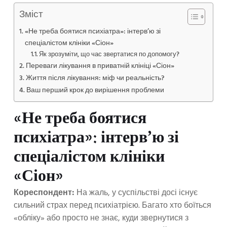
Зміст
«Не треба боятися психіатра»: інтерв’ю зі
спеціалістом клініки «Сіон»
Як зрозуміти, що час звертатися по допомогу?
Переваги лікування в приватній клініці «Сіон»
Життя після лікування: міф чи реальність?
Ваш перший крок до вирішення проблеми
«Не треба боятися
психіатра»: інтерв’ю зі
спеціалістом клініки
«Сіон»
Кореспондент:
На жаль, у суспільстві досі існує
сильний страх перед психіатрією. Багато хто боїться
«обліку» або просто не знає, куди звернутися з