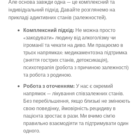
Але основа завжди одна — це комплексний та
індивідуальний підхід. Давайте розглянемо на
прикладі адиктивних станів (залежностей).
Комплексний підхід:
Не можна просто
«закодувати» людину від алкоголізму чи
ігроманії та чекати на диво. Ми працюємо в
трьох напрямках: медикаментозна підтримка
(зняття гострих станів, детоксикація),
психотерапія (робота з причиною залежності)
та робота з родиною.
Робота з оточенням:
У нас є окремий
напрямок — лікування співзалежних станів.
Без перебільшення, якщо близькі не змінюють
свою поведінку, ймовірність рецидиву в
пацієнта зростає в рази. Ми вчимо сім’ю
правильно взаємодіяти та підтримувати один
одного.