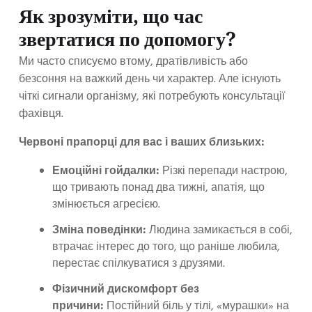
Як зрозуміти, що час
звертатися по допомогу?
Ми часто списуємо втому, дратівливість або
безсоння на важкий день чи характер. Але існують
чіткі сигнали організму, які потребують консультації
фахівця.
Червоні прапорці для вас і ваших близьких:
Емоційні гойдалки:
Різкі перепади настрою,
що тривають понад два тижні, апатія, що
змінюється агресією.
Зміна поведінки:
Людина замикається в собі,
втрачає інтерес до того, що раніше любила,
перестає спілкуватися з друзями.
Фізичний дискомфорт без
причини:
Постійний біль у тілі, «мурашки» на