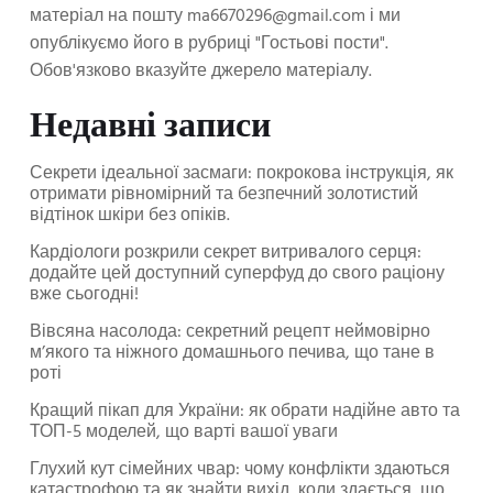
матеріал на пошту
ma6670296@gmail.com
і ми
опублікуємо його в рубриці "Гостьові пости".
Обов'язково вказуйте джерело матеріалу.
Недавні записи
Секрети ідеальної засмаги: покрокова інструкція, як
отримати рівномірний та безпечний золотистий
відтінок шкіри без опіків.
Кардіологи розкрили секрет витривалого серця:
додайте цей доступний суперфуд до свого раціону
вже сьогодні!
Вівсяна насолода: секретний рецепт неймовірно
м’якого та ніжного домашнього печива, що тане в
роті
Кращий пікап для України: як обрати надійне авто та
ТОП-5 моделей, що варті вашої уваги
Глухий кут сімейних чвар: чому конфлікти здаються
катастрофою та як знайти вихід, коли здається, що