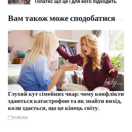
Пілатес що це і для кого підходить
Вам також може сподобатися
Глухий кут сімейних чвар: чому конфлікти
здаються катастрофою та як знайти вихід,
коли здається, що це кінець світу.
07.08.2026