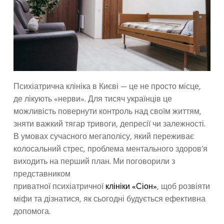
Психіатрична клініка в Києві — це не просто місце,
де лікують «нерви». Для тисяч українців це
можливість повернути контроль над своїм життям,
зняти важкий тягар тривоги, депресії чи залежності.
В умовах сучасного мегаполісу, який переживає
колосальний стрес, проблема ментального здоров’я
виходить на перший план. Ми поговорили з
представником
приватної психіатричної
клініки «Сіон»
, щоб розвіяти
міфи та дізнатися, як сьогодні будується ефективна
допомога.