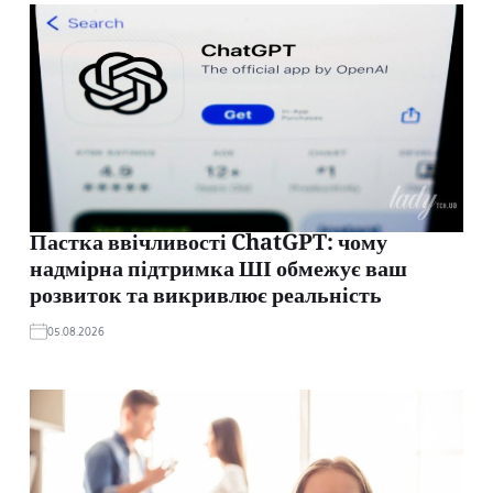
Пастка ввічливості ChatGPT: чому
надмірна підтримка ШІ обмежує ваш
розвиток та викривлює реальність
05.08.2026