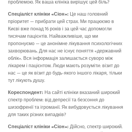
проблемою. Як ваша клініка вирішує цей біль?
Спеціаліст клініки «Сіон»:
Це наш головний
пріоритет — прибрати цей страх. Ми працюємо в
Києві вже понад 16 років і за цей час допомогли
тисячам пацієнтів. Найважливіше, що ми
пропонуємо — це анонімне лікування психологічних
захворювань. Для нас не існує поняття «державний
облік». Вся інформація залишається суворо між
лікарем і пацієнтом. Люди мають розуміти: візит до
нас — це як візит до будь-якого іншого лікаря, тільки
тут лікують душу.
Кореспондент:
На сайті клініки вказаний широкий
спектр проблем: від депресії та безсоння до
шизофренії та ігроманії. Як вибудовується лікування
для таких різних випадків?
Спеціаліст клініки «Сіон»:
Дійсно, спектр широкий.