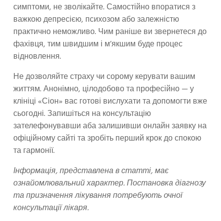
симптоми, не зволікайте. Самостійно впоратися з
важкою депресією, психозом або залежністю
практично неможливо. Чим раніше ви звернетеся до
фахівця, тим швидшим і м’якшим буде процес
відновлення.
Не дозволяйте страху чи сорому керувати вашим
життям. Анонімно, цілодобово та професійно — у
клініці «Сіон» вас готові вислухати та допомогти вже
сьогодні. Запишіться на консультацію
зателефонувавши аба залишивши онлайн заявку на
офіційному сайті та зробіть перший крок до спокою
та гармонії.
Інформація, представлена в статті, має
ознайомлювальний характер. Постановка діагнозу
та призначення лікування потребують очної
консультації лікаря.