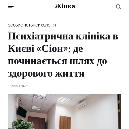
Жінка
ОСОБИСТІСТЬ
ПСИХОЛОГІЯ
Психіатрична клініка в
Києві «Сіон»: де
починається шлях до
здорового життя
04.03.2026