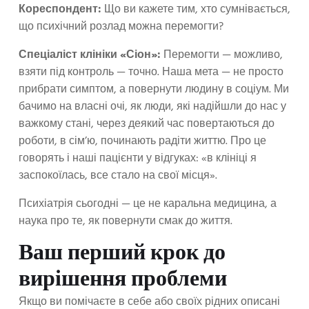
Кореспондент:
Що ви кажете тим, хто сумнівається,
що психічний розлад можна перемогти?
Спеціаліст клініки «Сіон»:
Перемогти — можливо,
взяти під контроль — точно. Наша мета — не просто
прибрати симптом, а повернути людину в соціум. Ми
бачимо на власні очі, як люди, які надійшли до нас у
важкому стані, через деякий час повертаються до
роботи, в сім’ю, починають радіти життю. Про це
говорять і наші пацієнти у відгуках: «в клініці я
заспокоїлась, все стало на свої місця».
Психіатрія сьогодні — це не каральна медицина, а
наука про те, як повернути смак до життя.
Ваш перший крок до
вирішення проблеми
Якщо ви помічаєте в себе або своїх рідних описані