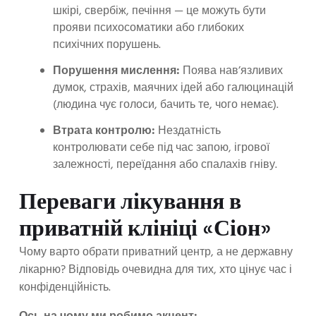
шкірі, свербіж, печіння — це можуть бути
прояви психосоматики або глибоких
психічних порушень.
Порушення мислення:
Поява нав’язливих
думок, страхів, маячних ідей або галюцинацій
(людина чує голоси, бачить те, чого немає).
Втрата контролю:
Нездатність
контролювати себе під час запою, ігрової
залежності, переїдання або спалахів гніву.
Переваги лікування в
приватній клініці «Сіон»
Чому варто обрати приватний центр, а не державну
лікарню? Відповідь очевидна для тих, хто цінує час і
конфіденційність.