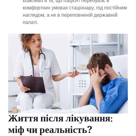
Важливо й те, що пацієнт перебуває в
комфортних умовах стаціонару, під постійним
наглядом, а не в переповненій державній
палаті.
Життя після лікування:
міф чи реальність?