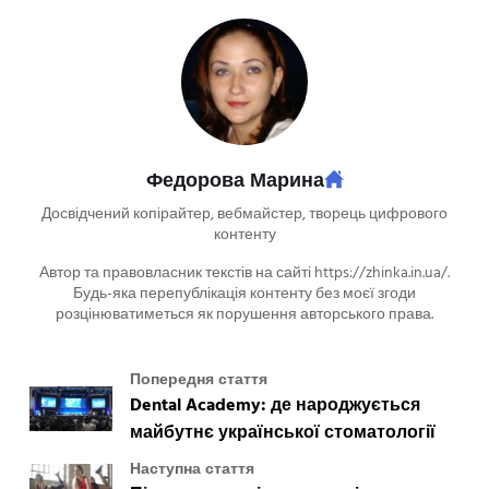
Федорова Марина
Досвідчений копірайтер, вебмайстер, творець цифрового
контенту
Автор та правовласник текстів на сайті https://zhinka.in.ua/.
Будь-яка перепублікація контенту без моєї згоди
розцінюватиметься як порушення авторського права.
Попередня стаття
Dental Academy: де народжується
майбутнє української стоматології
Наступна стаття